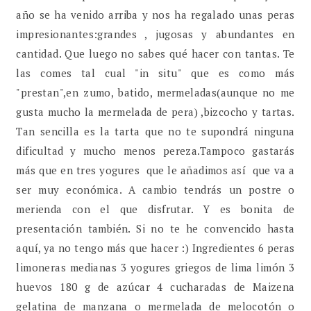
año se ha venido arriba y nos ha regalado unas peras
impresionantes:grandes , jugosas y abundantes en
cantidad. Que luego no sabes qué hacer con tantas. Te
las comes tal cual "in situ" que es como más
"prestan",en zumo, batido, mermeladas(aunque no me
gusta mucho la mermelada de pera) ,bizcocho y tartas.
Tan sencilla es la tarta que no te supondrá ninguna
dificultad y mucho menos pereza.Tampoco gastarás
más que en tres yogures que le añadimos así que va a
ser muy económica. A cambio tendrás un postre o
merienda con el que disfrutar. Y es bonita de
presentación también. Si no te he convencido hasta
aquí, ya no tengo más que hacer :) Ingredientes 6 peras
limoneras medianas 3 yogures griegos de lima limón 3
huevos 180 g de azúcar 4 cucharadas de Maizena
gelatina de manzana o mermelada de melocotón o