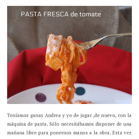
Teníamos ganas Andrea y yo de jugar ,de nuevo, con la
máquina de pasta. Sólo necesitábamos disponer de una
mañana libre para ponernos manos a la obra. Esta vez