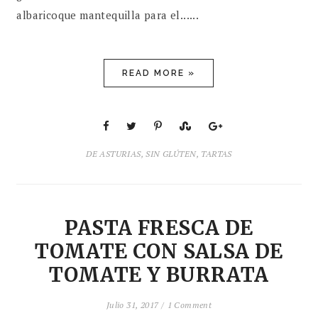
albaricoque mantequilla para el......
READ MORE »
DE ASTURIAS
,
SIN GLÚTEN
,
TARTAS
PASTA FRESCA DE
TOMATE CON SALSA DE
TOMATE Y BURRATA
Julio 31, 2017 /
1 Comment