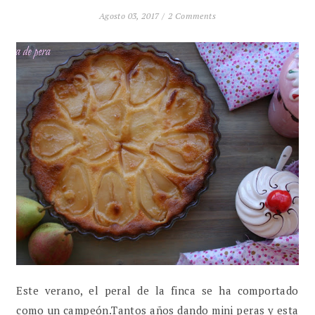
Agosto 03, 2017 /
2 Comments
Este verano, el peral de la finca se ha comportado
como un campeón.Tantos años dando mini peras y esta