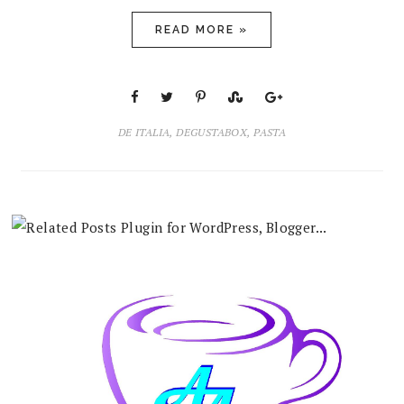
READ MORE »
DE ITALIA
,
DEGUSTABOX
,
PASTA