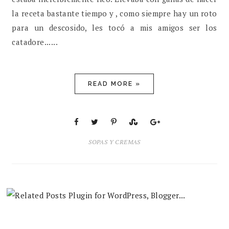
la receta bastante tiempo y , como siempre hay un roto
para un descosido, les tocó a mis amigos ser los
catadore......
READ MORE »
SOPAS Y CREMAS