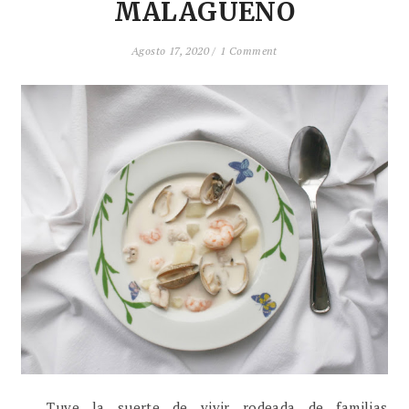
MALAGUEÑO
Agosto 17, 2020 /
1 Comment
Tuve la suerte de vivir rodeada de familias