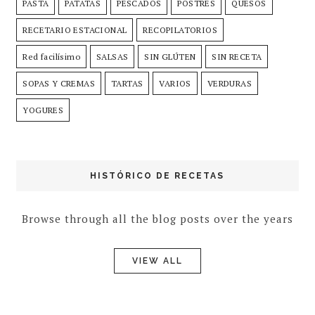
PASTA
PATATAS
PESCADOS
POSTRES
QUESOS
RECETARIO ESTACIONAL
RECOPILATORIOS
Red facilísimo
SALSAS
SIN GLÚTEN
SIN RECETA
SOPAS Y CREMAS
TARTAS
VARIOS
VERDURAS
YOGURES
HISTÓRICO DE RECETAS
Browse through all the blog posts over the years
VIEW ALL