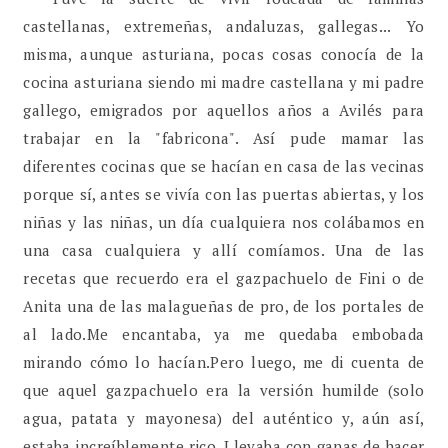
castellanas, extremeñas, andaluzas, gallegas... Yo
misma, aunque asturiana, pocas cosas conocía de la
cocina asturiana siendo mi madre castellana y mi padre
gallego, emigrados por aquellos años a Avilés para
trabajar en la "fabricona". Así pude mamar las
diferentes cocinas que se hacían en casa de las vecinas
porque sí, antes se vivía con las puertas abiertas, y los
niñas y las niñas, un día cualquiera nos colábamos en
una casa cualquiera y allí comíamos. Una de las
recetas que recuerdo era el gazpachuelo de Fini o de
Anita una de las malagueñas de pro, de los portales de
al lado.Me encantaba, ya me quedaba embobada
mirando cómo lo hacían.Pero luego, me di cuenta de
que aquel gazpachuelo era la versión humilde (solo
agua, patata y mayonesa) del auténtico y, aún así,
estaba increíblemente rico. Llevaba con ganas de hacer