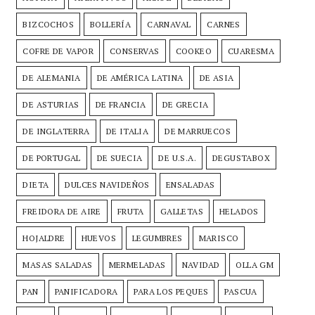
BIZCOCHOS
BOLLERÍA
CARNAVAL
CARNES
COFRE DE VAPOR
CONSERVAS
COOKEO
CUARESMA
DE ALEMANIA
DE AMÉRICA LATINA
DE ASIA
DE ASTURIAS
DE FRANCIA
DE GRECIA
DE INGLATERRA
DE ITALIA
DE MARRUECOS
DE PORTUGAL
DE SUECIA
DE U.S.A.
DEGUSTABOX
DIETA
DULCES NAVIDEÑOS
ENSALADAS
FREIDORA DE AIRE
FRUTA
GALLETAS
HELADOS
HOJALDRE
HUEVOS
LEGUMBRES
MARISCO
MASAS SALADAS
MERMELADAS
NAVIDAD
OLLA GM
PAN
PANIFICADORA
PARA LOS PEQUES
PASCUA