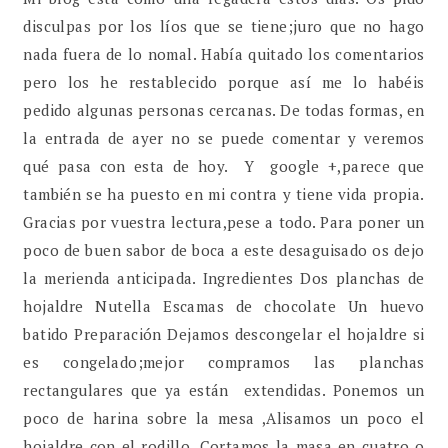
disculpas por los líos que se tiene;juro que no hago
nada fuera de lo nomal. Había quitado los comentarios
pero los he restablecido porque así me lo habéis
pedido algunas personas cercanas. De todas formas, en
la entrada de ayer no se puede comentar y veremos
qué pasa con esta de hoy. Y google +,parece que
también se ha puesto en mi contra y tiene vida propia.
Gracias por vuestra lectura,pese a todo. Para poner un
poco de buen sabor de boca a este desaguisado os dejo
la merienda anticipada. Ingredientes Dos planchas de
hojaldre Nutella Escamas de chocolate Un huevo
batido Preparación Dejamos descongelar el hojaldre si
es congelado;mejor compramos las planchas
rectangulares que ya están extendidas. Ponemos un
poco de harina sobre la mesa ,Alisamos un poco el
hojaldre con el rodillo. Cortamos la masa en cuatro o