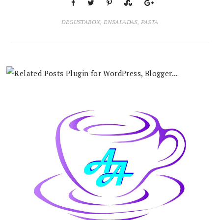
DEGUSTABOX
,
ENSALADAS
,
PASTA