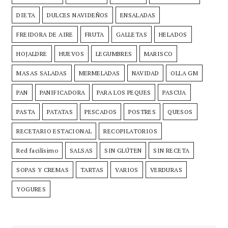
DIETA
DULCES NAVIDEÑOS
ENSALADAS
FREIDORA DE AIRE
FRUTA
GALLETAS
HELADOS
HOJALDRE
HUEVOS
LEGUMBRES
MARISCO
MASAS SALADAS
MERMELADAS
NAVIDAD
OLLA GM
PAN
PANIFICADORA
PARA LOS PEQUES
PASCUA
PASTA
PATATAS
PESCADOS
POSTRES
QUESOS
RECETARIO ESTACIONAL
RECOPILATORIOS
Red facilísimo
SALSAS
SIN GLÚTEN
SIN RECETA
SOPAS Y CREMAS
TARTAS
VARIOS
VERDURAS
YOGURES