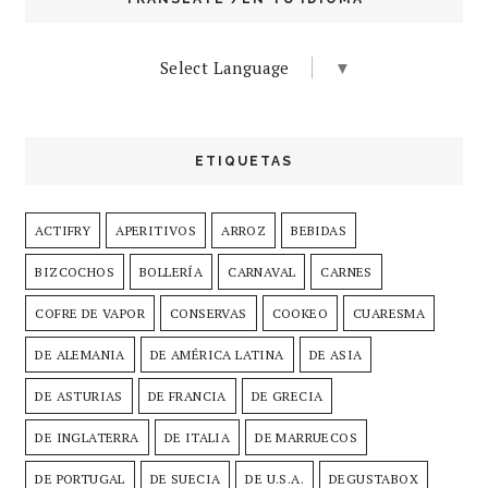
Select Language
▼
ETIQUETAS
ACTIFRY
APERITIVOS
ARROZ
BEBIDAS
BIZCOCHOS
BOLLERÍA
CARNAVAL
CARNES
COFRE DE VAPOR
CONSERVAS
COOKEO
CUARESMA
DE ALEMANIA
DE AMÉRICA LATINA
DE ASIA
DE ASTURIAS
DE FRANCIA
DE GRECIA
DE INGLATERRA
DE ITALIA
DE MARRUECOS
DE PORTUGAL
DE SUECIA
DE U.S.A.
DEGUSTABOX