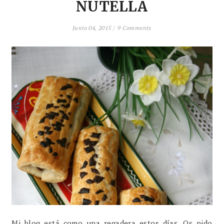
NUTELLA
Junio 04, 2015 /
9 Comments
Mi blog está como una regadera estos días. Os pido