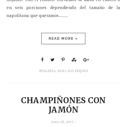
en seis porciones dependiendo del tamaño de la
napolitana que queramos.......
READ MORE »
BOLLERÍA
,
PARA LOS PEQUES
CHAMPIÑONES CON
JAMÓN
Junio 03, 2015 /