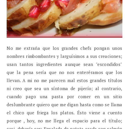
No me extraña que los grandes chefs pongan unos
nombres rimbombantes y larguísimos a sus creaciones;
usan tantos ingredientes aunque sean "escondidos"
que la pena sería que no nos enteréramos que los
llevan. A mi no me parecen mal estos grandes títulos
ni creo que sea un síntoma de pijerío; al contrario,
cuando pago una pasta por comer en un sitio
deslumbrante quiero que me digan hasta como se llama
el chico que friega los platos. Ésto viene a cuento
porque , hoy, no me llega el espacio para el título;
casi debería ser: Ensalada de patata asada con salmón