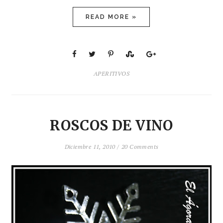
READ MORE »
APERITIVOS
ROSCOS DE VINO
Diciembre 11, 2010 /
20 Comments