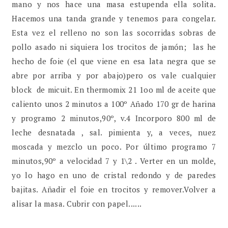
mano y nos hace una masa estupenda ella solita.
Hacemos una tanda grande y tenemos para congelar.
Esta vez el relleno no son las socorridas sobras de
pollo asado ni siquiera los trocitos de jamón; las he
hecho de foie (el que viene en esa lata negra que se
abre por arriba y por abajo)pero os vale cualquier
block de micuit. En thermomix 21 1oo ml de aceite que
caliento unos 2 minutos a 100º Añado 170 gr de harina
y programo 2 minutos,90º, v.4 Incorporo 800 ml de
leche desnatada , sal. pimienta y, a veces, nuez
moscada y mezclo un poco. Por último programo 7
minutos,90º a velocidad 7 y 1\2 . Verter en un molde,
yo lo hago en uno de cristal redondo y de paredes
bajitas. Añadir el foie en trocitos y remover.Volver a
alisar la masa. Cubrir con papel......