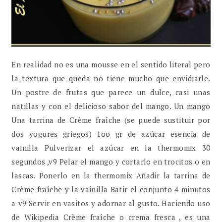
En realidad no es una mousse en el sentido literal pero
la textura que queda no tiene mucho que envidiarle.
Un postre de frutas que parece un dulce, casi unas
natillas y con el delicioso sabor del mango. Un mango
Una tarrina de Crème fraîche (se puede sustituir por
dos yogures griegos) 1oo gr de azúcar esencia de
vainilla Pulverizar el azúcar en la thermomix 30
segundos ,v9 Pelar el mango y cortarlo en trocitos o en
lascas. Ponerlo en la thermomix Añadir la tarrina de
Crème fraîche y la vainilla Batir el conjunto 4 minutos
a v9 Servir en vasitos y adornar al gusto. Haciendo uso
de Wikipedia Crème fraîche o crema fresca , es una