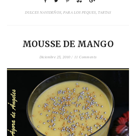
DULCES NAVIDEÑOS
,
PARA LOS PEQUES
,
TARTAS
MOUSSE DE MANGO
Diciembre 23, 2010 /
11 Comments