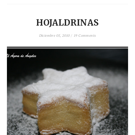
HOJALDRINAS
Diciembre 05, 2010 /
19 Comments