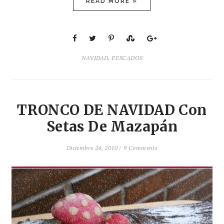
READ MORE »
NAVIDAD
,
PESCADOS
TRONCO DE NAVIDAD Con
Setas De Mazapán
Diciembre 24, 2010 /
9 Comments