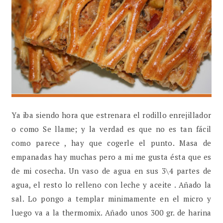
Ya iba siendo hora que estrenara el rodillo enrejillador
o como Se llame; y la verdad es que no es tan fácil
como parece , hay que cogerle el punto. Masa de
empanadas hay muchas pero a mi me gusta ésta que es
de mi cosecha. Un vaso de agua en sus 3\4 partes de
agua, el resto lo relleno con leche y aceite . Añado la
sal. Lo pongo a templar minimamente en el micro y
luego va a la thermomix. Añado unos 300 gr. de harina