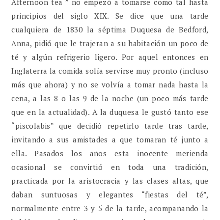
Afternoon tea ” no empezó a tomarse como tal hasta
principios del siglo XIX. Se dice que una tarde
cualquiera de 1830 la séptima Duquesa de Bedford,
Anna, pidió que le trajeran a su habitación un poco de
té y algún refrigerio ligero. Por aquel entonces en
Inglaterra la comida solía servirse muy pronto (incluso
más que ahora) y no se volvía a tomar nada hasta la
cena, a las 8 o las 9 de la noche (un poco más tarde
que en la actualidad). A la duquesa le gustó tanto ese
“piscolabis” que decidió repetirlo tarde tras tarde,
invitando a sus amistades a que tomaran té junto a
ella. Pasados los años esta inocente merienda
ocasional se convirtió en toda una tradición,
practicada por la aristocracia y las clases altas, que
daban suntuosas y elegantes “fiestas del té”,
normalmente entre 3 y 5 de la tarde, acompañando la