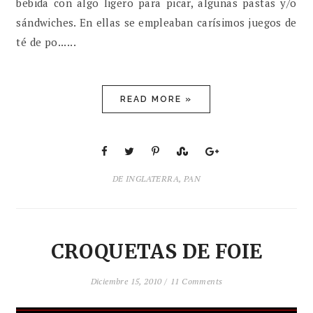
bebida con algo ligero para picar, algunas pastas y/o
sándwiches. En ellas se empleaban carísimos juegos de
té de po......
READ MORE »
DE INGLATERRA
,
PAN
CROQUETAS DE FOIE
Diciembre 15, 2010 /
11 Comments