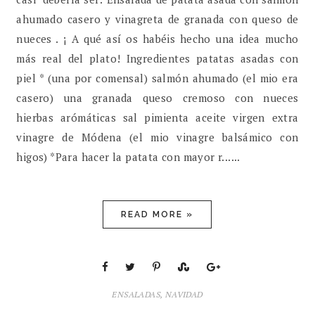
ahumado casero y vinagreta de granada con queso de
nueces . ¡ A qué así os habéis hecho una idea mucho
más real del plato! Ingredientes patatas asadas con
piel * (una por comensal) salmón ahumado (el mio era
casero) una granada queso cremoso con nueces
hierbas arómáticas sal pimienta aceite virgen extra
vinagre de Módena (el mio vinagre balsámico con
higos) *Para hacer la patata con mayor r......
READ MORE »
ENSALADAS
,
NAVIDAD