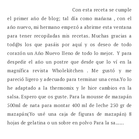
Con esta receta se cumple
el primer año de blog; tal día como mañana , con el
año nuevo, mi hermano empezó a abrirme esta ventana
para tener recopiladas mis recetas. Muchas gracias a
tod@s los que pasáis por aquí y os deseo de todo
corazón un Año Nuevo lleno de todo lo mejor. Y para
despedir el año un postre que desde que lo ví en la
magnífica revista Wholekitchen . Me gustó y me
pareció ligero y adecuado para terminar una cena.Yo lo
he adaptado a la thermomix y le hice cambios en la
salsa. Espero que os guste. Para la mousse de mazapán
500ml de nata para montar 400 ml de leche 250 gr de
mazapán(Yo usé una caja de figuras de mazapán) 8
hojas de gelatina o un sobre en polvo Para la sa......