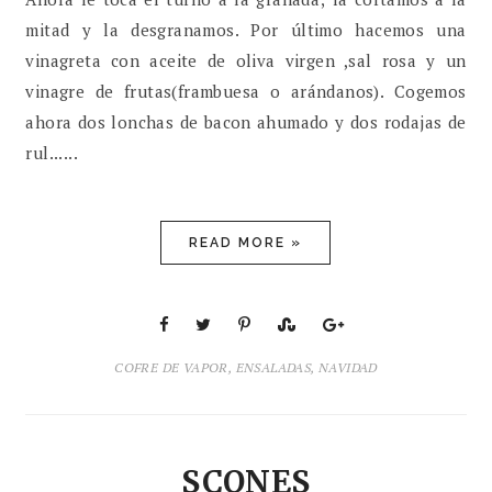
mitad y la desgranamos. Por último hacemos una
vinagreta con aceite de oliva virgen ,sal rosa y un
vinagre de frutas(frambuesa o arándanos). Cogemos
ahora dos lonchas de bacon ahumado y dos rodajas de
rul......
READ MORE »
COFRE DE VAPOR
,
ENSALADAS
,
NAVIDAD
SCONES