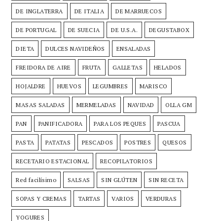
DE INGLATERRA
DE ITALIA
DE MARRUECOS
DE PORTUGAL
DE SUECIA
DE U.S.A.
DEGUSTABOX
DIETA
DULCES NAVIDEÑOS
ENSALADAS
FREIDORA DE AIRE
FRUTA
GALLETAS
HELADOS
HOJALDRE
HUEVOS
LEGUMBRES
MARISCO
MASAS SALADAS
MERMELADAS
NAVIDAD
OLLA GM
PAN
PANIFICADORA
PARA LOS PEQUES
PASCUA
PASTA
PATATAS
PESCADOS
POSTRES
QUESOS
RECETARIO ESTACIONAL
RECOPILATORIOS
Red facilísimo
SALSAS
SIN GLÚTEN
SIN RECETA
SOPAS Y CREMAS
TARTAS
VARIOS
VERDURAS
YOGURES