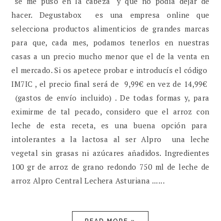
"se me puso en la cabeza" y que no podía dejar de
hacer. Degustabox es una empresa online que
selecciona productos alimenticios de grandes marcas
para que, cada mes, podamos tenerlos en nuestras
casas a un precio mucho menor que el de la venta en
el mercado. Si os apetece probar e introducís el código
IM7IC , el precio final será de 9,99€ en vez de 14,99€
(gastos de envío incluido) . De todas formas y, para
eximirme de tal pecado, considero que el arroz con
leche de esta receta, es una buena opción para
intolerantes a la lactosa al ser Alpro una leche
vegetal sin grasas ni azúcares añadidos. Ingredientes
100 gr de arroz de grano redondo 750 ml de leche de
arroz Alpro Central Lechera Asturiana ......