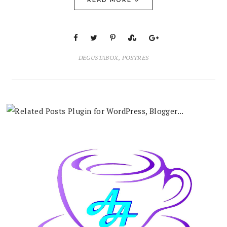
READ MORE »
DEGUSTABOX
,
POSTRES