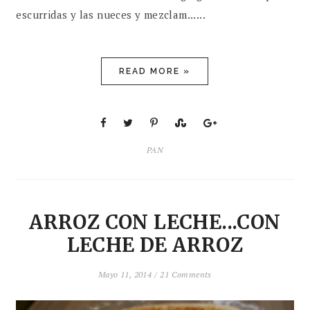
escurridas y las nueces y mezclam......
READ MORE »
PAN
ARROZ CON LECHE...CON
LECHE DE ARROZ
Mayo 11, 2014 /
21 Comments