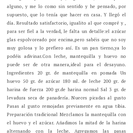
alguno, y me lo como sin sentido y he pensado, por
supuesto, que lo tenía que hacer en casa. Y llegó el
día. Resultado satisfactorio, igualito al que compré y ,
para ser fiel a la verdad, le falta un detalle:el azúcar
glas espolvoreado por encima,pero sabéis que no soy
muy golosa y lo prefiero así. Es un pan tierno,ya lo
podéis adivinar.Con leche, mantequilla y huevo no
puede ser de otra manera,ideal para el desayuno.
Ingredientes 20 gr. de mantequilla en pomada Un
huevo 50 gr. de azúcar 180 ml. de leche 200 gr. de
harina de fuerza 200 gr.de harina normal Sal 3 gr. de
levadura seca de panadería. Nueces picadas al gusto
Pasas al gusto remojadas previamente en agua tibia.
Preparación tradicional Mezclamos la mantequilla con
el huevo y el azúcar. Añadimos la mitad de la harina
alternando con la leche. Agregamos las pasas