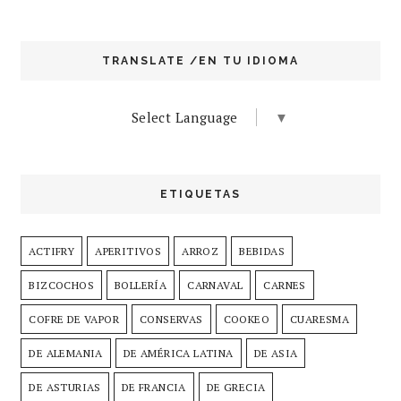
TRANSLATE /EN TU IDIOMA
Select Language
▼
ETIQUETAS
ACTIFRY
APERITIVOS
ARROZ
BEBIDAS
BIZCOCHOS
BOLLERÍA
CARNAVAL
CARNES
COFRE DE VAPOR
CONSERVAS
COOKEO
CUARESMA
DE ALEMANIA
DE AMÉRICA LATINA
DE ASIA
DE ASTURIAS
DE FRANCIA
DE GRECIA