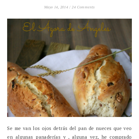
Mayo 14, 2014 /
24 Comments
Se me van los ojos detrás del pan de nueces que veo
en algunas panaderías y , alguna vez, he comprado