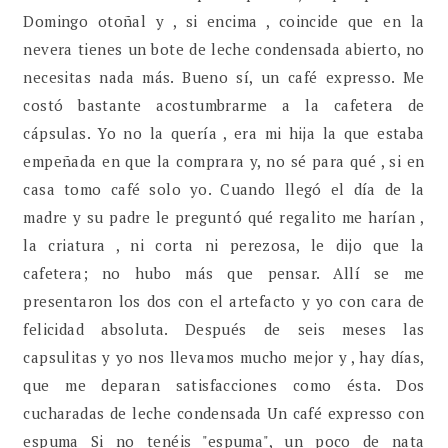
Domingo otoñal y , si encima , coincide que en la
nevera tienes un bote de leche condensada abierto, no
necesitas nada más. Bueno sí, un café expresso. Me
costó bastante acostumbrarme a la cafetera de
cápsulas. Yo no la quería , era mi hija la que estaba
empeñada en que la comprara y, no sé para qué , si en
casa tomo café solo yo. Cuando llegó el día de la
madre y su padre le preguntó qué regalito me harían ,
la criatura , ni corta ni perezosa, le dijo que la
cafetera; no hubo más que pensar. Allí se me
presentaron los dos con el artefacto y yo con cara de
felicidad absoluta. Después de seis meses las
capsulitas y yo nos llevamos mucho mejor y , hay días,
que me deparan satisfacciones como ésta. Dos
cucharadas de leche condensada Un café expresso con
espuma Si no tenéis "espuma", un poco de nata