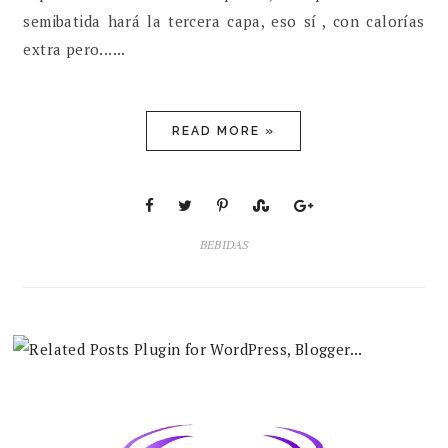
semibatida hará la tercera capa, eso sí , con calorías
extra pero......
READ MORE »
BEBIDAS