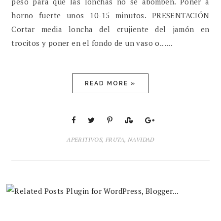
peso para que las lonchas no se abomben. Poner a
horno fuerte unos 10-15 minutos. PRESENTACIÓN
Cortar media loncha del crujiente del jamón en
trocitos y poner en el fondo de un vaso o......
READ MORE »
APERITIVOS
,
FRUTA
,
NAVIDAD