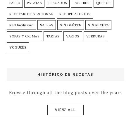
PASTA
PATATAS
PESCADOS
POSTRES
QUESOS
RECETARIO ESTACIONAL
RECOPILATORIOS
Red facilísimo
SALSAS
SIN GLÚTEN
SIN RECETA
SOPAS Y CREMAS
TARTAS
VARIOS
VERDURAS
YOGURES
HISTÓRICO DE RECETAS
Browse through all the blog posts over the years
VIEW ALL