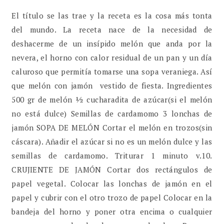
El título se las trae y la receta es la cosa más tonta
del mundo. La receta nace de la necesidad de
deshacerme de un insípido melón que anda por la
nevera, el horno con calor residual de un pan y un día
caluroso que permitía tomarse una sopa veraniega. Así
que melón con jamón vestido de fiesta. Ingredientes
500 gr de melón ½ cucharadita de azúcar(si el melón
no está dulce) Semillas de cardamomo 3 lonchas de
jamón SOPA DE MELÓN Cortar el melón en trozos(sin
cáscara). Añadir el azúcar si no es un melón dulce y las
semillas de cardamomo. Triturar 1 minuto v.10.
CRUJIENTE DE JAMÓN Cortar dos rectángulos de
papel vegetal. Colocar las lonchas de jamón en el
papel y cubrir con el otro trozo de papel Colocar en la
bandeja del horno y poner otra encima o cualquier