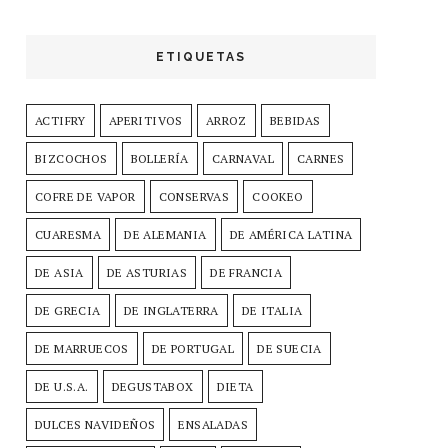
ETIQUETAS
ACTIFRY
APERITIVOS
ARROZ
BEBIDAS
BIZCOCHOS
BOLLERÍA
CARNAVAL
CARNES
COFRE DE VAPOR
CONSERVAS
COOKEO
CUARESMA
DE ALEMANIA
DE AMÉRICA LATINA
DE ASIA
DE ASTURIAS
DE FRANCIA
DE GRECIA
DE INGLATERRA
DE ITALIA
DE MARRUECOS
DE PORTUGAL
DE SUECIA
DE U.S.A.
DEGUSTABOX
DIETA
DULCES NAVIDEÑOS
ENSALADAS