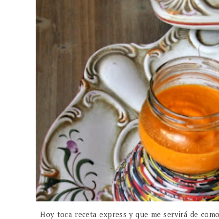
Hoy toca receta express y que me servirá de comod