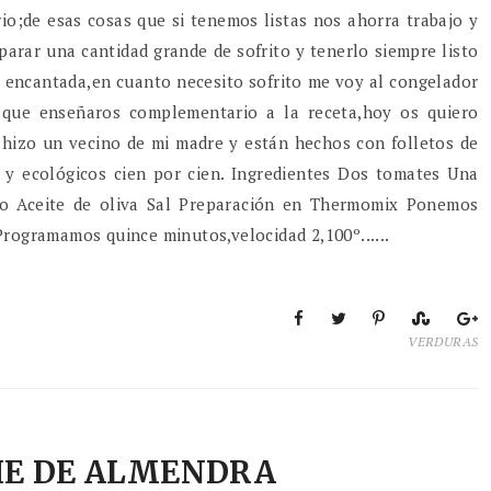
o;de esas cosas que si tenemos listas nos ahorra trabajo y
arar una cantidad grande de sofrito y tenerlo siempre listo
y encantada,en cuanto necesito sofrito me voy al congelador
 que enseñaros complementario a la receta,hoy os quiero
s hizo un vecino de mi madre y están hechos con folletos de
s y ecológicos cien por cien. Ingredientes Dos tomates Una
jo Aceite de oliva Sal Preparación en Thermomix Ponemos
Programamos quince minutos,velocidad 2,100º......
VERDURAS
HE DE ALMENDRA