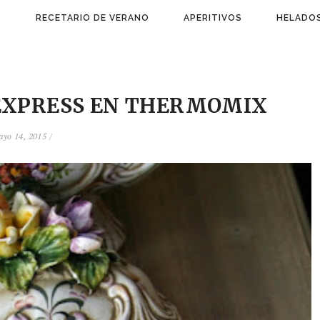
)
RECETARIO DE VERANO
APERITIVOS
HELADOS
 EXPRESS EN THERMOMIX
yo 14, 2015 /