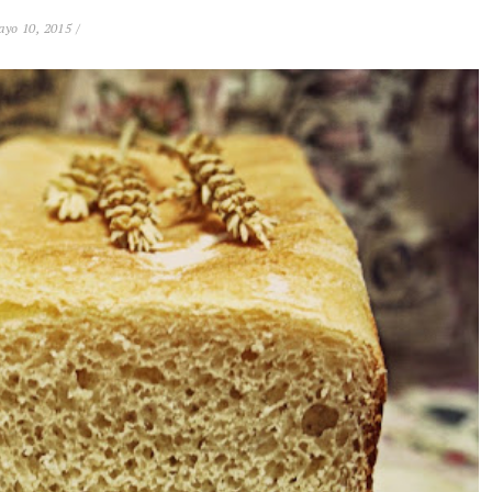
yo 10, 2015 /