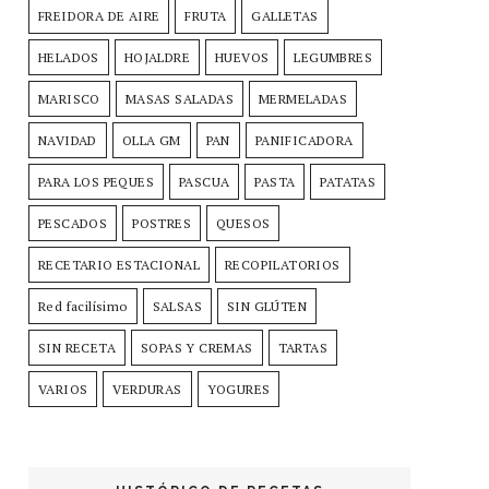
FREIDORA DE AIRE
FRUTA
GALLETAS
HELADOS
HOJALDRE
HUEVOS
LEGUMBRES
MARISCO
MASAS SALADAS
MERMELADAS
NAVIDAD
OLLA GM
PAN
PANIFICADORA
PARA LOS PEQUES
PASCUA
PASTA
PATATAS
PESCADOS
POSTRES
QUESOS
RECETARIO ESTACIONAL
RECOPILATORIOS
Red facilísimo
SALSAS
SIN GLÚTEN
SIN RECETA
SOPAS Y CREMAS
TARTAS
VARIOS
VERDURAS
YOGURES