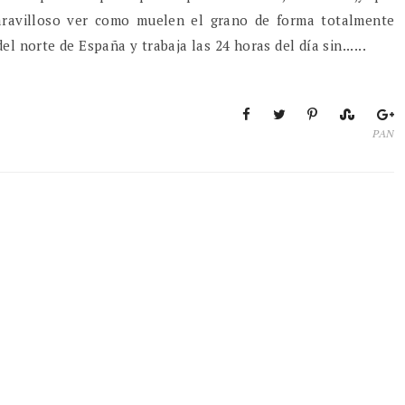
maravilloso ver como muelen el grano de forma totalmente
l norte de España y trabaja las 24 horas del día sin......
PAN