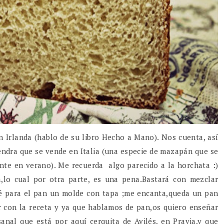
 Irlanda (hablo de su libro Hecho a Mano). Nos cuenta, así
endra que se vende en Italia (una especie de mazapán que se
nte en verano). Me recuerda algo parecido a la horchata :)
a,lo cual por otra parte, es una pena.Bastará con mezclar
sé para el pan un molde con tapa ;me encanta,queda un pan
r con la receta y ya que hablamos de pan,os quiero enseñar
anal que está por aquí cerquita de Avilés, en Pravia,y que