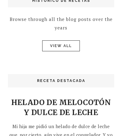
HISTÓRICO DE RECETAS
Browse through all the blog posts over the
years
VIEW ALL
RECETA DESTACADA
HELADO DE MELOCOTÓN
Y DULCE DE LECHE
Mi hija me pidió un helado de dulce de leche
que, por cierto, aún vive en el congelador. Y yo