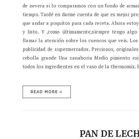
de nevera si lo comparamos con un fondo de armari
tiempo. Tardé en darme cuenta de que es mejor prep
que andar a poquitos para cada receta. Ahora esto
y listo. Y ,como últimamente,siempre tengo algo
llamar la atención sobre los cuencos que veis. Lo
publicidad de supermercados. Preciosos, originale
cebolla grande Una zanahoria Medio pimiento ro
todos los ingredientes en el vaso de la thermomix. 
READ MORE »
PAN DE LEC