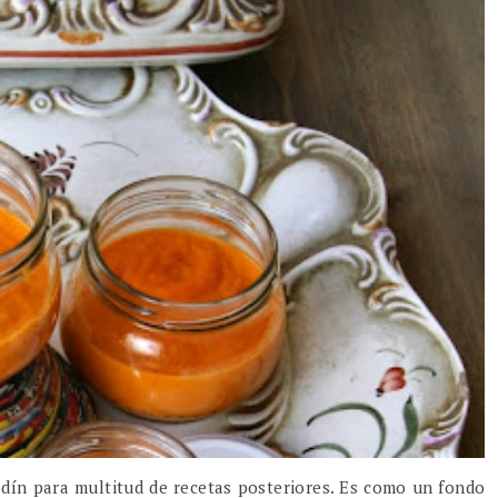
ín para multitud de recetas posteriores. Es como un fondo