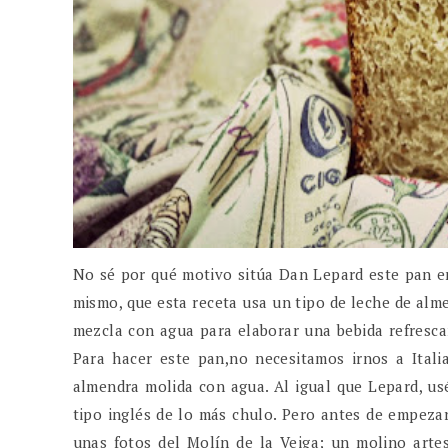
No sé por qué motivo sitúa Dan Lepard este pan en
mismo, que esta receta usa un tipo de leche de alm
mezcla con agua para elaborar una bebida refresca
Para hacer este pan,no necesitamos irnos a Itali
almendra molida con agua. Al igual que Lepard, u
tipo inglés de lo más chulo. Pero antes de empeza
unas fotos del Molín de la Veiga; un molino artes