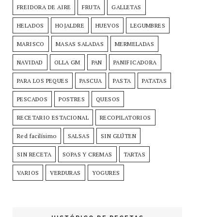
FREIDORA DE AIRE
FRUTA
GALLETAS
HELADOS
HOJALDRE
HUEVOS
LEGUMBRES
MARISCO
MASAS SALADAS
MERMELADAS
NAVIDAD
OLLA GM
PAN
PANIFICADORA
PARA LOS PEQUES
PASCUA
PASTA
PATATAS
PESCADOS
POSTRES
QUESOS
RECETARIO ESTACIONAL
RECOPILATORIOS
Red facilísimo
SALSAS
SIN GLÚTEN
SIN RECETA
SOPAS Y CREMAS
TARTAS
VARIOS
VERDURAS
YOGURES