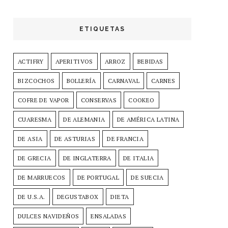
ETIQUETAS
ACTIFRY
APERITIVOS
ARROZ
BEBIDAS
BIZCOCHOS
BOLLERÍA
CARNAVAL
CARNES
COFRE DE VAPOR
CONSERVAS
COOKEO
CUARESMA
DE ALEMANIA
DE AMÉRICA LATINA
DE ASIA
DE ASTURIAS
DE FRANCIA
DE GRECIA
DE INGLATERRA
DE ITALIA
DE MARRUECOS
DE PORTUGAL
DE SUECIA
DE U.S.A.
DEGUSTABOX
DIETA
DULCES NAVIDEÑOS
ENSALADAS