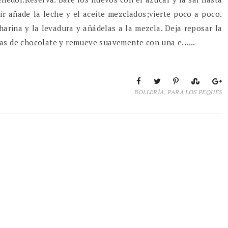
ir añade la leche y el aceite mezclados;vierte poco a poco.
harina y la levadura y añádelas a la mezcla. Deja reposar la
tas de chocolate y remueve suavemente con una e......
BOLLERÍA
,
PARA LOS PEQUES