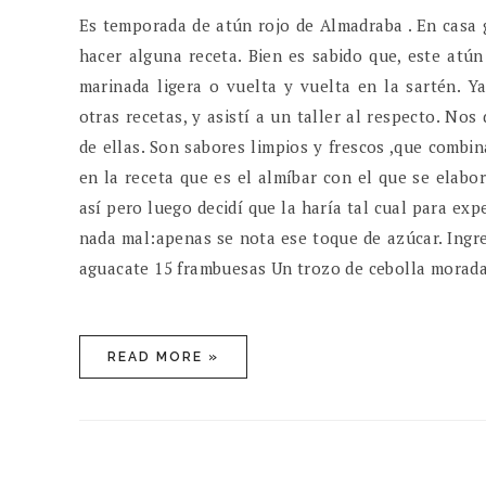
Es temporada de atún rojo de Almadraba . En casa 
hacer alguna receta. Bien es sabido que, este atú
marinada ligera o vuelta y vuelta en la sartén. Y
otras recetas, y asistí a un taller al respecto. No
de ellas. Son sabores limpios y frescos ,que comb
en la receta que es el almíbar con el que se elab
así pero luego decidí que la haría tal cual para exp
nada mal:apenas se nota ese toque de azúcar. Ingr
aguacate 15 frambuesas Un trozo de cebolla morada Z
READ MORE »