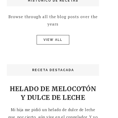
HISTÓRICO DE RECETAS
Browse through all the blog posts over the
years
VIEW ALL
RECETA DESTACADA
HELADO DE MELOCOTÓN
Y DULCE DE LECHE
Mi hija me pidió un helado de dulce de leche
que, por cierto, aún vive en el congelador. Y yo