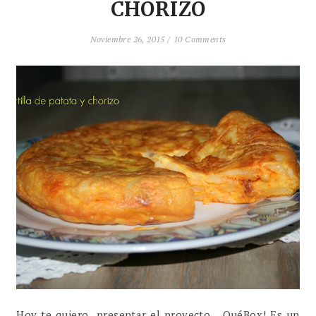
CHORIZO
Noviembre 26, 2015 /
10 Comments
Hoy te quiero presentar el proyecto QuéBox! Es un