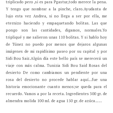
triplicado pero ,si es para Pgastur,todo merece la pena.
Y tengo que nombrar a la pinche, claro.Ayudanta de
lujo esta vez Andrea, si no llega a ser por ella, me
eternizo haciendo y empaquetando bolitas. Las que
pongo son las cantidades, digamos, normales.Yo
tripliqué y me salieron unas 110 bolitas. Y si hablo hoy
de Túnez no puedo por menos que dejaros algunas
imágenes de mi rapidísimo paseo por su capital y por
Sidi Bou Saiz.Algún día este bello país se merecerá un
viaje con más calma. Tunizia Sidi Bou Said Rosas del
desierto De como cambiamos un pendiente por una
rosa del desierto no procede hablar aquí...fue una
historia emocionante cuanto menos;se queda para el
recuerdo. Vamos a por la receta. Ingredientes 300 gr. de
almendra molida 100 ml. de agua 150 gr. de azúca......