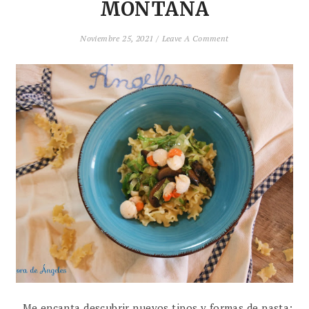
MONTAÑA
Noviembre 25, 2021 /
Leave A Comment
Me encanta descubrir nuevos tipos y formas de pasta;