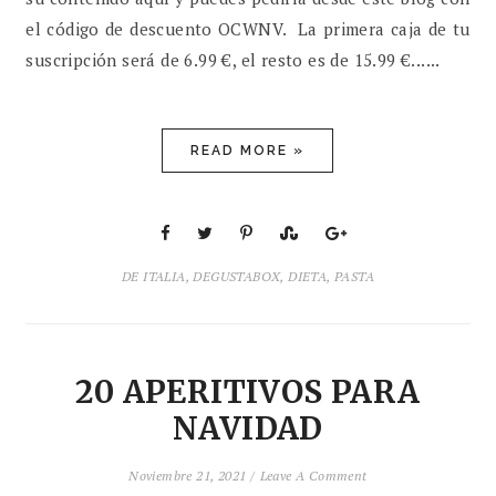
el código de descuento OCWNV. La primera caja de tu
suscripción será de 6.99 €, el resto es de 15.99 €......
READ MORE »
DE ITALIA
,
DEGUSTABOX
,
DIETA
,
PASTA
20 APERITIVOS PARA
NAVIDAD
Noviembre 21, 2021 /
Leave A Comment