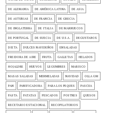
DE ALEMANIA
DE AMÉRICA LATINA
DE ASIA
DE ASTURIAS
DE FRANCIA
DE GRECIA
DE INGLATERRA
DE ITALIA
DE MARRUECOS
DE PORTUGAL
DE SUECIA
DE U.S.A.
DEGUSTABOX
DIETA
DULCES NAVIDEÑOS
ENSALADAS
FREIDORA DE AIRE
FRUTA
GALLETAS
HELADOS
HOJALDRE
HUEVOS
LEGUMBRES
MARISCO
MASAS SALADAS
MERMELADAS
NAVIDAD
OLLA GM
PAN
PANIFICADORA
PARA LOS PEQUES
PASCUA
PASTA
PATATAS
PESCADOS
POSTRES
QUESOS
RECETARIO ESTACIONAL
RECOPILATORIOS