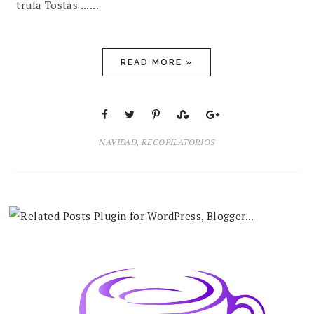
trufa Tostas ......
READ MORE »
NAVIDAD
,
RECOPILATORIOS