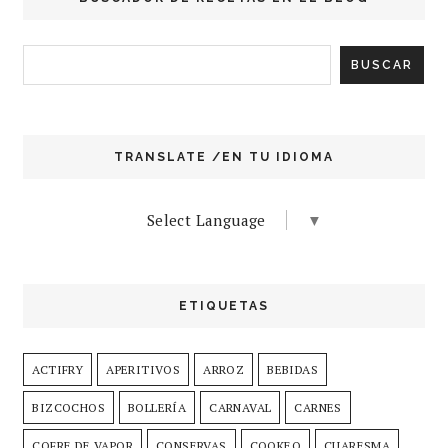
TRANSLATE /EN TU IDIOMA
Select Language
▼
ETIQUETAS
ACTIFRY
APERITIVOS
ARROZ
BEBIDAS
BIZCOCHOS
BOLLERÍA
CARNAVAL
CARNES
COFRE DE VAPOR
CONSERVAS
COOKEO
CUARESMA