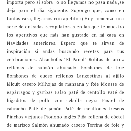
importa pero si sobra o no llegamos no pasa nada ,se
deja para el día siguiente. Supongo que, como en
tantas casa, llegamos con apetito :) Hoy comienzo una
serie de entradas recopilatorias en las que te muestro
los aperitivos que más han gustado en mi casa en
Navidades anteriores. Espero que te sirvan de
inspiración si andas buscando recetas para tus
celebraciones. Alcachofas "El Pañol" Bolitas de arroz
rellenas de salmón ahumado Bombones de foie
Bombones de queso rellenos Langostinos al ajillo
Micuit casero Milhojas de manzana y foie Mousse de
espárragos y gambas Falso paté de centollo Paté de
higaditos de pollo con cebolla negra Pastel de
cabracho Paté de jamón Paté de mejillones frescos
Pinchos viejunos Pionono inglés Piña rellena de cóctel
de marisco Salmón ahumado casero Terrina de foie y