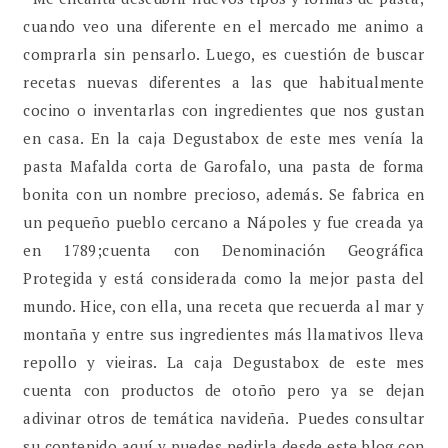
cuando veo una diferente en el mercado me animo a
comprarla sin pensarlo. Luego, es cuestión de buscar
recetas nuevas diferentes a las que habitualmente
cocino o inventarlas con ingredientes que nos gustan
en casa. En la caja Degustabox de este mes venía la
pasta Mafalda corta de Garofalo, una pasta de forma
bonita con un nombre precioso, además. Se fabrica en
un pequeño pueblo cercano a Nápoles y fue creada ya
en 1789;cuenta con Denominación Geográfica
Protegida y está considerada como la mejor pasta del
mundo. Hice, con ella, una receta que recuerda al mar y
montaña y entre sus ingredientes más llamativos lleva
repollo y vieiras. La caja Degustabox de este mes
cuenta con productos de otoño pero ya se dejan
adivinar otros de temática navideña. Puedes consultar
su contenido aquí y puedes pedirla desde este blog con