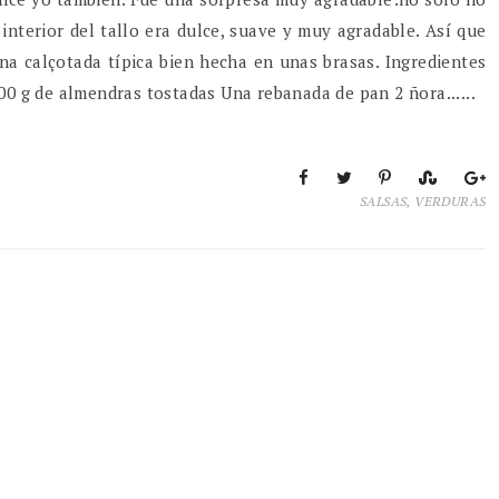
 interior del tallo era dulce, suave y muy agradable. Así que
una calçotada típica bien hecha en unas brasas. Ingredientes
100 g de almendras tostadas Una rebanada de pan 2 ñora......
SALSAS
,
VERDURAS