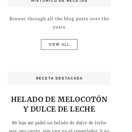
HISTÓRICO DE RECETAS
Browse through all the blog posts over the
years
VIEW ALL
RECETA DESTACADA
HELADO DE MELOCOTÓN
Y DULCE DE LECHE
Mi hija me pidió un helado de dulce de leche
que, por cierto, aún vive en el congelador. Y yo