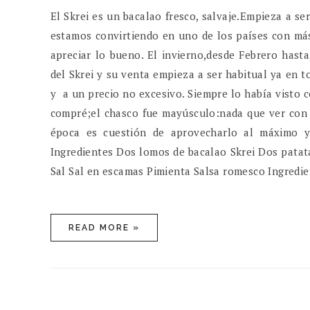
El Skrei es un bacalao fresco, salvaje.Empieza a s
estamos convirtiendo en uno de los países con má
apreciar lo bueno. El invierno,desde Febrero hast
del Skrei y su venta empieza a ser habitual ya en 
y a un precio no excesivo. Siempre lo había visto c
compré;el chasco fue mayúsculo:nada que ver con l
época es cuestión de aprovecharlo al máximo y 
Ingredientes Dos lomos de bacalao Skrei Dos patat
Sal Sal en escamas Pimienta Salsa romesco Ingredien
READ MORE »