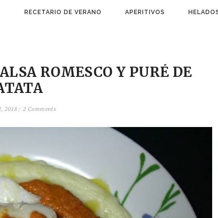
)
RECETARIO DE VERANO
APERITIVOS
HELADOS
SALSA ROMESCO Y PURÉ DE
ATATA
, 2018 /
2 Comments