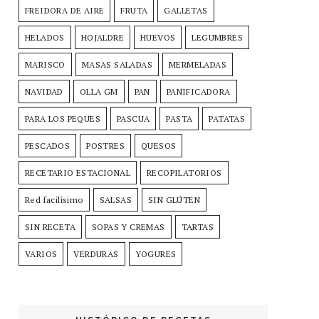
FREIDORA DE AIRE
FRUTA
GALLETAS
HELADOS
HOJALDRE
HUEVOS
LEGUMBRES
MARISCO
MASAS SALADAS
MERMELADAS
NAVIDAD
OLLA GM
PAN
PANIFICADORA
PARA LOS PEQUES
PASCUA
PASTA
PATATAS
PESCADOS
POSTRES
QUESOS
RECETARIO ESTACIONAL
RECOPILATORIOS
Red facilísimo
SALSAS
SIN GLÚTEN
SIN RECETA
SOPAS Y CREMAS
TARTAS
VARIOS
VERDURAS
YOGURES