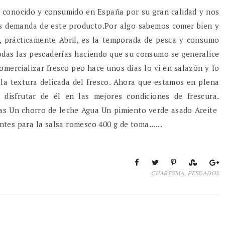
er conocido y consumido en España por su gran calidad y nos
s demanda de este producto.Por algo sabemos comer bien y
a, prácticamente Abril, es la temporada de pesca y consumo
todas las pescaderías haciendo que su consumo se generalice
omercializar fresco peo hace unos días lo vi en salazón y lo
a textura delicada del fresco. Ahora que estamos en plena
disfrutar de él en las mejores condiciones de frescura.
as Un chorro de leche Agua Un pimiento verde asado Aceite
tes para la salsa romesco 400 g de toma......
CUARESMA
,
PESCADOS