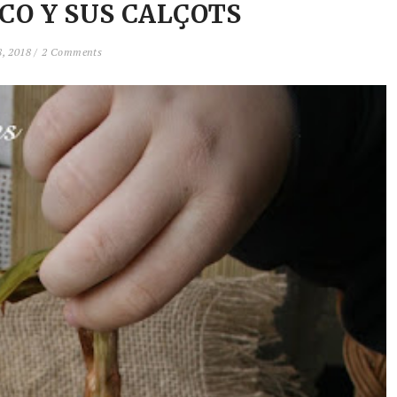
CO Y SUS CALÇOTS
, 2018 /
2 Comments