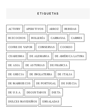
ETIQUETAS
ACTIFRY
APERITIVOS
ARROZ
BEBIDAS
BIZCOCHOS
BOLLERÍA
CARNAVAL
CARNES
COFRE DE VAPOR
CONSERVAS
COOKEO
CUARESMA
DE ALEMANIA
DE AMÉRICA LATINA
DE ASIA
DE ASTURIAS
DE FRANCIA
DE GRECIA
DE INGLATERRA
DE ITALIA
DE MARRUECOS
DE PORTUGAL
DE SUECIA
DE U.S.A.
DEGUSTABOX
DIETA
DULCES NAVIDEÑOS
ENSALADAS