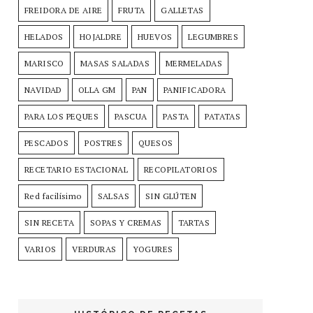
FREIDORA DE AIRE
FRUTA
GALLETAS
HELADOS
HOJALDRE
HUEVOS
LEGUMBRES
MARISCO
MASAS SALADAS
MERMELADAS
NAVIDAD
OLLA GM
PAN
PANIFICADORA
PARA LOS PEQUES
PASCUA
PASTA
PATATAS
PESCADOS
POSTRES
QUESOS
RECETARIO ESTACIONAL
RECOPILATORIOS
Red facilísimo
SALSAS
SIN GLÚTEN
SIN RECETA
SOPAS Y CREMAS
TARTAS
VARIOS
VERDURAS
YOGURES