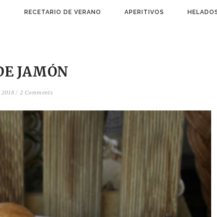
)
RECETARIO DE VERANO
APERITIVOS
HELADOS
DE JAMÓN
 2018 /
2 Comments