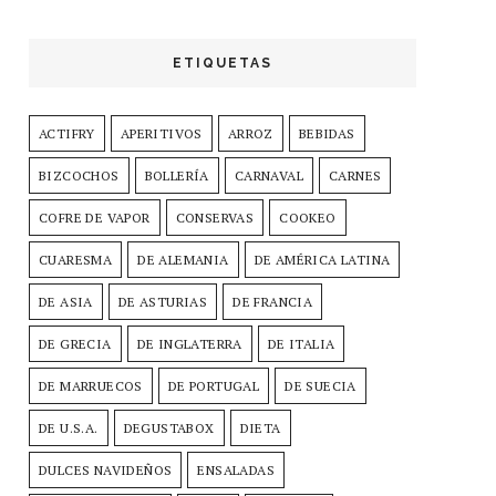
ETIQUETAS
ACTIFRY
APERITIVOS
ARROZ
BEBIDAS
BIZCOCHOS
BOLLERÍA
CARNAVAL
CARNES
COFRE DE VAPOR
CONSERVAS
COOKEO
CUARESMA
DE ALEMANIA
DE AMÉRICA LATINA
DE ASIA
DE ASTURIAS
DE FRANCIA
DE GRECIA
DE INGLATERRA
DE ITALIA
DE MARRUECOS
DE PORTUGAL
DE SUECIA
DE U.S.A.
DEGUSTABOX
DIETA
DULCES NAVIDEÑOS
ENSALADAS