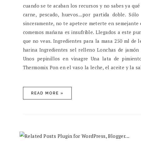
cuando se te acaban los recursos y no sabes ya qué 
carne, pescado, huevos...por partida doble. Sól
sinceramente, no te apetece meterte en semejante en
comemos mañana es insufrible. Llegados a este pun
que no veas. Ingredientes para la masa 250 ml de l
harina Ingredientes sel relleno Lonchas de jamón
Unos pepinillos en vinagre Una lata de pimient
Thermomix Pon en el vaso la leche, el aceite y la sal
READ MORE »