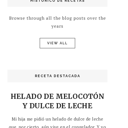
HISTÓRICO DE RECETAS
Browse through all the blog posts over the
years
VIEW ALL
RECETA DESTACADA
HELADO DE MELOCOTÓN
Y DULCE DE LECHE
Mi hija me pidió un helado de dulce de leche
que, por cierto, aún vive en el congelador. Y yo