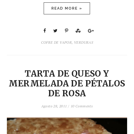
READ MORE »
COFRE DE VAPOR
,
VERDURAS
TARTA DE QUESO Y
MERMELADA DE PÉTALOS
DE ROSA
Agosto 28, 2011 /
10 Comments