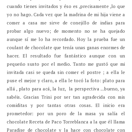
cuando tienes invitados y éso es ,precisamente ,lo que
yo no hago. Cada vez que la madrina de mi hija viene a
comer a casa me sirve de conejillo de indias para
probar algo nuevo; de momento no se ha quejado
aunque sí me lo ha recordado. Hoy la prueba fue un
coulant de chocolate que tenía unas ganas enormes de
hacer. El resultado fue fantástico aunque con un
pequeño susto por el medio. Tanto me gustó que mi
invitada casi se queda sin comer el postre ; a ella le
puse el mejor y claro, a ella le tocó la foto: plato para
allá , plato para acá, la luz, la perspectiva ...bueno, ya
sabéis. Gracias Trini por ser tan agradecida con mis
comiditas y por tantas otras cosas. El inicio era
prometedor: por un poro de la masa ya salía el
chocolate Receta de Paco Torreblanca a la que él llama
Paradise de chocolate y la hace con chocolate con