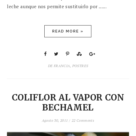
leche aunque nos permite sustituirlo por ......
READ MORE »
DE FRANCIA
,
POSTRES
COLIFLOR AL VAPOR CON
BECHAMEL
Agosto 30, 2011 /
22 Comments