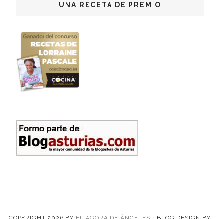
UNA RECETA DE PREMIO
COPYRIGHT
2026
BY
EL ÁGORA DE ÁNGELES
-
BLOG DESIGN BY