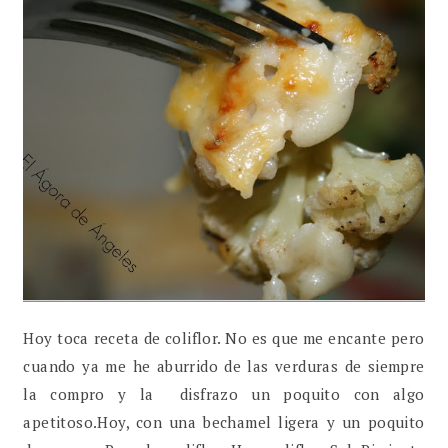
Hoy toca receta de coliflor. No es que me encante pero
cuando ya me he aburrido de las verduras de siempre
la compro y la disfrazo un poquito con algo
apetitoso.Hoy, con una bechamel ligera y un poquito