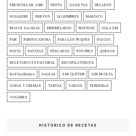
FREIDORA DE AIRE
FRUTA
GALLETAS
HELADOS
HOJALDRE
HUEVOS
LEGUMBRES
MARISCO
MASAS SALADAS
MERMELADAS
NAVIDAD
OLLA GM
PAN
PANIFICADORA
PARA LOS PEQUES
PASCUA
PASTA
PATATAS
PESCADOS
POSTRES
QUESOS
RECETARIO ESTACIONAL
RECOPILATORIOS
Red facilísimo
SALSAS
SIN GLÚTEN
SIN RECETA
SOPAS Y CREMAS
TARTAS
VARIOS
VERDURAS
YOGURES
HISTÓRICO DE RECETAS