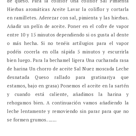
de queso. Para la coliflor Una coliflor Sal Pimienta
Hierbas aromáticas Aceite Lavar la coliflor y cortarla
en ramilletes. Aderezar con sal, pimienta y las hierbas.
Añadir un pelín de aceite. Poner en el cofre de vapor
entre 10 y 15 minutos dependiendo si os gusta al dente
o más hecha. Si no tenéis artilugios para el vapor
podéis cocerla en olla rápida 5 minutos y escurrirla
bien luego. Para la bechamel ligera Una cucharada rasa
de harina Un chorro de aceite Sal Nuez moscada Leche
desnatada Queso rallado para gratinar(ya que
estamos, bajo en grasa) Ponemos el aceite en la sartén
y cuando está caliente, añadimos la harina y
rehogamos bien. A continuación vamos añadiendo la
leche lentamente y removiendo sin parar para que no
se formen grumos. ......