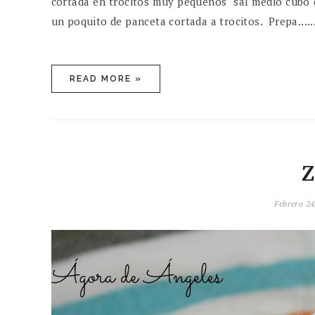
cortada en trocitos muy pequeños sal medio cubo d
un poquito de panceta cortada a trocitos. Prepa.....
READ MORE »
Febrero 24