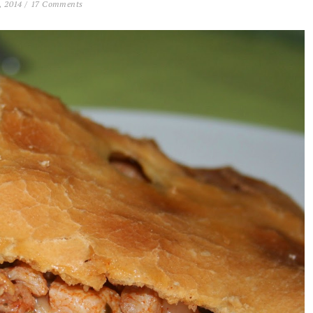
, 2014 /
17 Comments