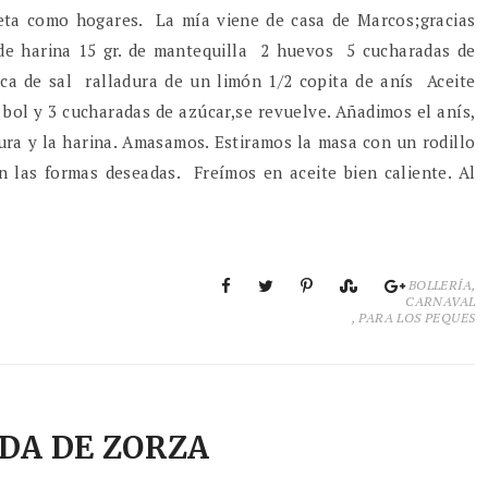
ceta como hogares. La mía viene de casa de Marcos;gracias
 de harina 15 gr. de mantequilla 2 huevos 5 cucharadas de
ca de sal ralladura de un limón 1/2 copita de anís Aceite
ol y 3 cucharadas de azúcar,se revuelve. Añadimos el anís,
adura y la harina. Amasamos. Estiramos la masa con un rodillo
las formas deseadas. Freímos en aceite bien caliente. Al
BOLLERÍA
,
CARNAVAL
,
PARA LOS PEQUES
DA DE ZORZA