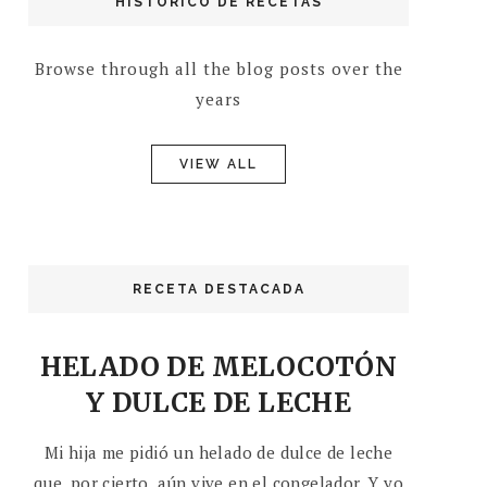
HISTÓRICO DE RECETAS
Browse through all the blog posts over the
years
VIEW ALL
RECETA DESTACADA
HELADO DE MELOCOTÓN
Y DULCE DE LECHE
Mi hija me pidió un helado de dulce de leche
que, por cierto, aún vive en el congelador. Y yo