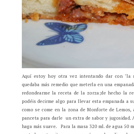
Aquí estoy hoy otra vez intentando dar con "la 
quedaba más remedio que meterla en una empanada. 
redondearme la receta de la zorza;de hecho la rec
podéis decirme algo para llevar esta empanada a su 
como se come en la zona de Monforte de Lemos, a
panceta para darle un extra de sabor y jugosidad. 
haga más suave. Para la masa 320 ml. de agua 50 ml