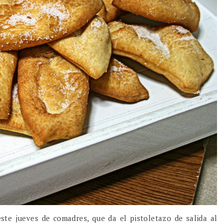
ste jueves de comadres, que da el pistoletazo de salida al