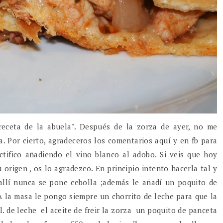
receta de la abuela". Después de la zorza de ayer, no me
Por cierto, agradeceros los comentarios aquí y en fb para
tifico añadiendo el vino blanco al adobo. Si veis que hoy
origen , os lo agradezco. En principio intento hacerla tal y
llí nunca se pone cebolla ;además le añadí un poquito de
A la masa le pongo siempre un chorrito de leche para que la
. de leche el aceite de freir la zorza un poquito de panceta