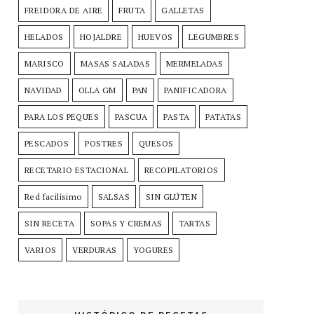
FREIDORA DE AIRE
FRUTA
GALLETAS
HELADOS
HOJALDRE
HUEVOS
LEGUMBRES
MARISCO
MASAS SALADAS
MERMELADAS
NAVIDAD
OLLA GM
PAN
PANIFICADORA
PARA LOS PEQUES
PASCUA
PASTA
PATATAS
PESCADOS
POSTRES
QUESOS
RECETARIO ESTACIONAL
RECOPILATORIOS
Red facilísimo
SALSAS
SIN GLÚTEN
SIN RECETA
SOPAS Y CREMAS
TARTAS
VARIOS
VERDURAS
YOGURES