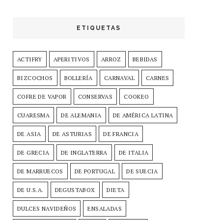
ETIQUETAS
ACTIFRY
APERITIVOS
ARROZ
BEBIDAS
BIZCOCHOS
BOLLERÍA
CARNAVAL
CARNES
COFRE DE VAPOR
CONSERVAS
COOKEO
CUARESMA
DE ALEMANIA
DE AMÉRICA LATINA
DE ASIA
DE ASTURIAS
DE FRANCIA
DE GRECIA
DE INGLATERRA
DE ITALIA
DE MARRUECOS
DE PORTUGAL
DE SUECIA
DE U.S.A.
DEGUSTABOX
DIETA
DULCES NAVIDEÑOS
ENSALADAS