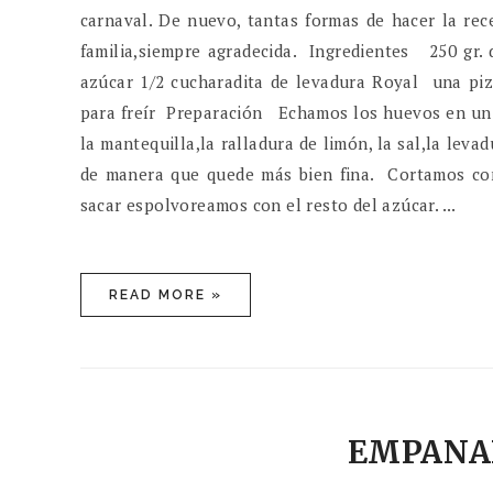
carnaval. De nuevo, tantas formas de hacer la re
familia,siempre agradecida. Ingredientes 250 gr.
azúcar 1/2 cucharadita de levadura Royal una piz
para freír Preparación Echamos los huevos en un b
la mantequilla,la ralladura de limón, la sal,la lev
de manera que quede más bien fina. Cortamos con 
sacar espolvoreamos con el resto del azúcar. ...
READ MORE »
EMPANA