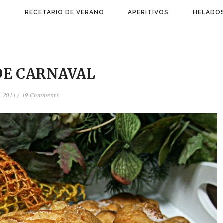
)
RECETARIO DE VERANO
APERITIVOS
HELADOS
DE CARNAVAL
, 2014 /
19 Comments