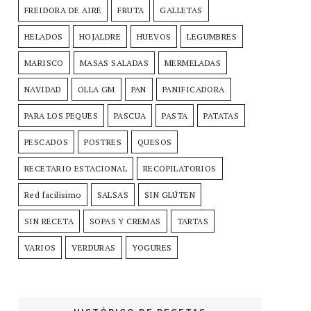
FREIDORA DE AIRE
FRUTA
GALLETAS
HELADOS
HOJALDRE
HUEVOS
LEGUMBRES
MARISCO
MASAS SALADAS
MERMELADAS
NAVIDAD
OLLA GM
PAN
PANIFICADORA
PARA LOS PEQUES
PASCUA
PASTA
PATATAS
PESCADOS
POSTRES
QUESOS
RECETARIO ESTACIONAL
RECOPILATORIOS
Red facilísimo
SALSAS
SIN GLÚTEN
SIN RECETA
SOPAS Y CREMAS
TARTAS
VARIOS
VERDURAS
YOGURES