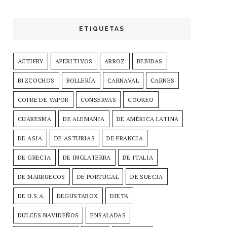
ETIQUETAS
ACTIFRY
APERITIVOS
ARROZ
BEBIDAS
BIZCOCHOS
BOLLERÍA
CARNAVAL
CARNES
COFRE DE VAPOR
CONSERVAS
COOKEO
CUARESMA
DE ALEMANIA
DE AMÉRICA LATINA
DE ASIA
DE ASTURIAS
DE FRANCIA
DE GRECIA
DE INGLATERRA
DE ITALIA
DE MARRUECOS
DE PORTUGAL
DE SUECIA
DE U.S.A.
DEGUSTABOX
DIETA
DULCES NAVIDEÑOS
ENSALADAS