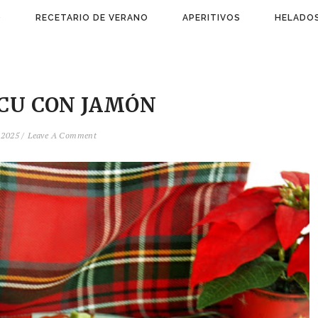
)
RECETARIO DE VERANO
APERITIVOS
HELADOS
CU CON JAMÓN
 2025 /
Leave A Comment