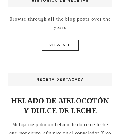
HISTÓRICO DE RECETAS
Browse through all the blog posts over the
years
VIEW ALL
RECETA DESTACADA
HELADO DE MELOCOTÓN
Y DULCE DE LECHE
Mi hija me pidió un helado de dulce de leche
que, por cierto, aún vive en el congelador. Y yo