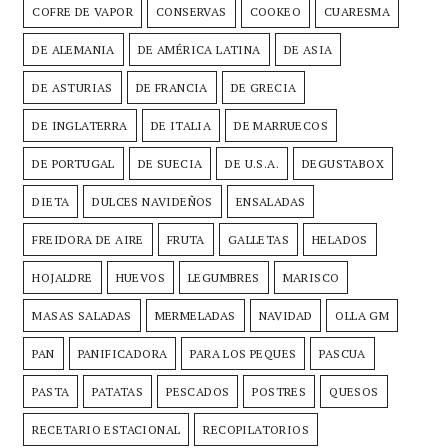
COFRE DE VAPOR
CONSERVAS
COOKEO
CUARESMA
DE ALEMANIA
DE AMÉRICA LATINA
DE ASIA
DE ASTURIAS
DE FRANCIA
DE GRECIA
DE INGLATERRA
DE ITALIA
DE MARRUECOS
DE PORTUGAL
DE SUECIA
DE U.S.A.
DEGUSTABOX
DIETA
DULCES NAVIDEÑOS
ENSALADAS
FREIDORA DE AIRE
FRUTA
GALLETAS
HELADOS
HOJALDRE
HUEVOS
LEGUMBRES
MARISCO
MASAS SALADAS
MERMELADAS
NAVIDAD
OLLA GM
PAN
PANIFICADORA
PARA LOS PEQUES
PASCUA
PASTA
PATATAS
PESCADOS
POSTRES
QUESOS
RECETARIO ESTACIONAL
RECOPILATORIOS