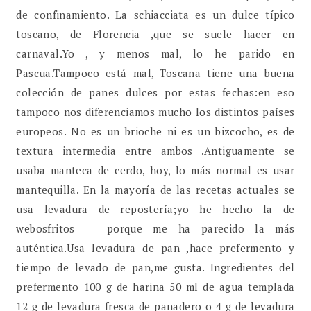
de confinamiento. La schiacciata es un dulce típico
toscano, de Florencia ,que se suele hacer en
carnaval.Yo , y menos mal, lo he parido en
Pascua.Tampoco está mal, Toscana tiene una buena
colección de panes dulces por estas fechas:en eso
tampoco nos diferenciamos mucho los distintos países
europeos. No es un brioche ni es un bizcocho, es de
textura intermedia entre ambos .Antiguamente se
usaba manteca de cerdo, hoy, lo más normal es usar
mantequilla. En la mayoría de las recetas actuales se
usa levadura de repostería;yo he hecho la de
webosfritos porque me ha parecido la más
auténtica.Usa levadura de pan ,hace prefermento y
tiempo de levado de pan,me gusta. Ingredientes del
prefermento 100 g de harina 50 ml de agua templada
12 g de levadura fresca de panadero o 4 g de levadura