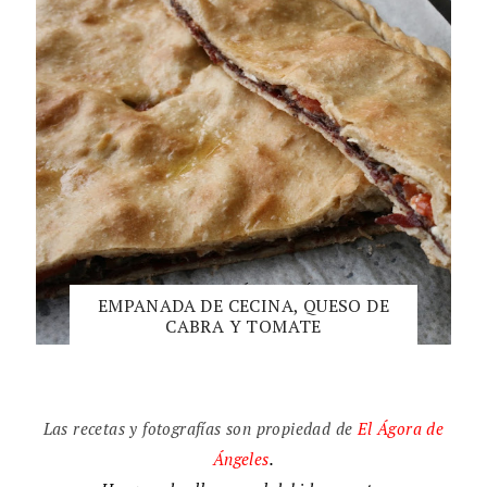
EMPANADA DE CECINA, QUESO DE
CABRA Y TOMATE
Las recetas y fotografías son propiedad de
El
Ágora de
Ángeles
.