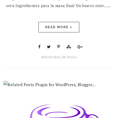
seca Ingredientes para la masa final Un huevo ente......
READ MORE »
BIZCOCHOS
,
DE ITALIA