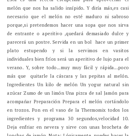
melón que nos ha salido insípido. Y diría más,es casi
necesario que el melón no esté maduro ni sabroso
porque,si pretendemos hacer una sopa que nos sirva
de entrante o aperitivo ,quedará demasiado dulce y
parecerá un postre. Servida en un bol hace un primer
plato estupendo y si la servimos en vasitos
individuales bien fríos será un aperitivo de lujo para el
verano. Y, sobre todo...muy muy fácil y rápida...poco
más que quitarle la cáscara y las pepitas al melón.
Ingredientes Un kilo de melón Un yogur natural sin
azúcar Zumo de un limón Una pizca de sal Jamón para
acompañar Preparación Prepara el melón cortándolo
en trozos. Pon en el vaso de la Thermomix todos los
ingredientes y programa 30 segundos,velocidad 10.
Deja enfriar en nevera y sirve con unas brocheta de
lonchas de jamón. Nota: Lógicamente, puedes hacer la