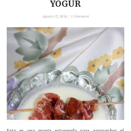
YOGUR
Agosto 13, 2016 /
1 Comment
Esta es una receta estupenda para aprovechar el