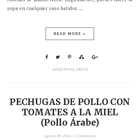
sopa en cualquier vaso batidor. ...
READ MORE »
APERITIVOS
,
FRUTA
PECHUGAS DE POLLO CON
TOMATES A LA MIEL
(Pollo Árabe)
Agosto 09, 2016 /
5 Comments