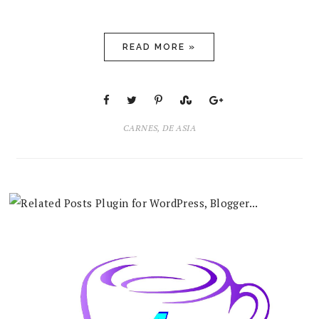
READ MORE »
CARNES
,
DE ASIA