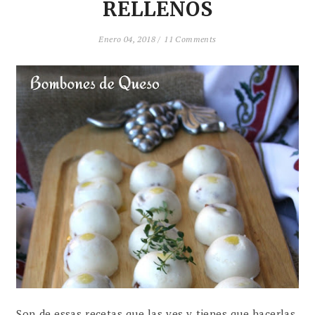
RELLENOS
Enero 04, 2018 /
11 Comments
Son de essas recetas que las ves y tienes que hacerlas.