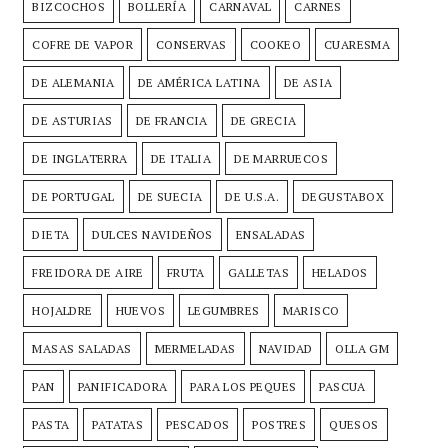
BIZCOCHOS
BOLLERÍA
CARNAVAL
CARNES
COFRE DE VAPOR
CONSERVAS
COOKEO
CUARESMA
DE ALEMANIA
DE AMÉRICA LATINA
DE ASIA
DE ASTURIAS
DE FRANCIA
DE GRECIA
DE INGLATERRA
DE ITALIA
DE MARRUECOS
DE PORTUGAL
DE SUECIA
DE U.S.A.
DEGUSTABOX
DIETA
DULCES NAVIDEÑOS
ENSALADAS
FREIDORA DE AIRE
FRUTA
GALLETAS
HELADOS
HOJALDRE
HUEVOS
LEGUMBRES
MARISCO
MASAS SALADAS
MERMELADAS
NAVIDAD
OLLA GM
PAN
PANIFICADORA
PARA LOS PEQUES
PASCUA
PASTA
PATATAS
PESCADOS
POSTRES
QUESOS