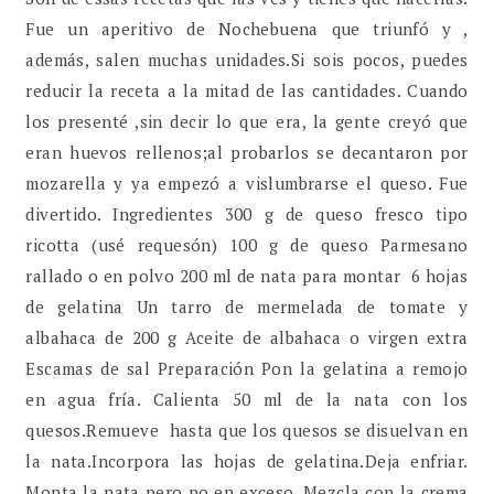
Fue un aperitivo de Nochebuena que triunfó y ,
además, salen muchas unidades.Si sois pocos, puedes
reducir la receta a la mitad de las cantidades. Cuando
los presenté ,sin decir lo que era, la gente creyó que
eran huevos rellenos;al probarlos se decantaron por
mozarella y ya empezó a vislumbrarse el queso. Fue
divertido. Ingredientes 300 g de queso fresco tipo
ricotta (usé requesón) 100 g de queso Parmesano
rallado o en polvo 200 ml de nata para montar 6 hojas
de gelatina Un tarro de mermelada de tomate y
albahaca de 200 g Aceite de albahaca o virgen extra
Escamas de sal Preparación Pon la gelatina a remojo
en agua fría. Calienta 50 ml de la nata con los
quesos.Remueve hasta que los quesos se disuelvan en
la nata.Incorpora las hojas de gelatina.Deja enfriar.
Monta la nata pero no en exceso. Mezcla con la crema