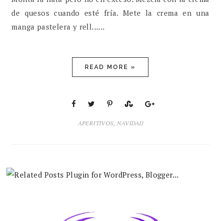
de quesos cuando esté fría. Mete la crema en una
manga pastelera y rell......
READ MORE »
APERITIVOS
,
NAVIDAD