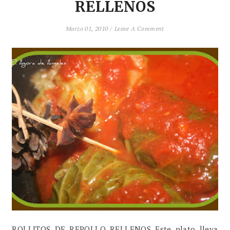
RELLENOS
Marzo 01, 2010 /
Leave A Comment
ROLLITOS DE REPOLLO RELLENOS Este plato lleva