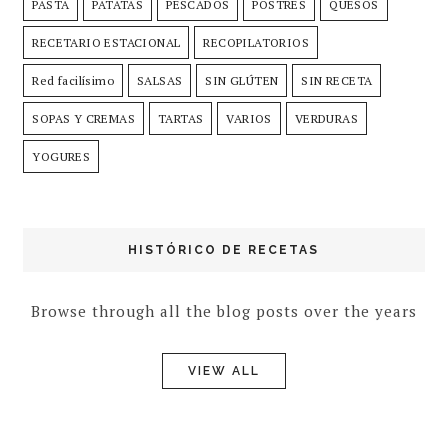
PASTA
PATATAS
PESCADOS
POSTRES
QUESOS
RECETARIO ESTACIONAL
RECOPILATORIOS
Red facilísimo
SALSAS
SIN GLÚTEN
SIN RECETA
SOPAS Y CREMAS
TARTAS
VARIOS
VERDURAS
YOGURES
HISTÓRICO DE RECETAS
Browse through all the blog posts over the years
VIEW ALL