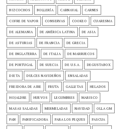
BIZCOCHOS
BOLLERÍA
CARNAVAL
CARNES
COFRE DE VAPOR
CONSERVAS
COOKEO
CUARESMA
DE ALEMANIA
DE AMÉRICA LATINA
DE ASIA
DE ASTURIAS
DE FRANCIA
DE GRECIA
DE INGLATERRA
DE ITALIA
DE MARRUECOS
DE PORTUGAL
DE SUECIA
DE U.S.A.
DEGUSTABOX
DIETA
DULCES NAVIDEÑOS
ENSALADAS
FREIDORA DE AIRE
FRUTA
GALLETAS
HELADOS
HOJALDRE
HUEVOS
LEGUMBRES
MARISCO
MASAS SALADAS
MERMELADAS
NAVIDAD
OLLA GM
PAN
PANIFICADORA
PARA LOS PEQUES
PASCUA