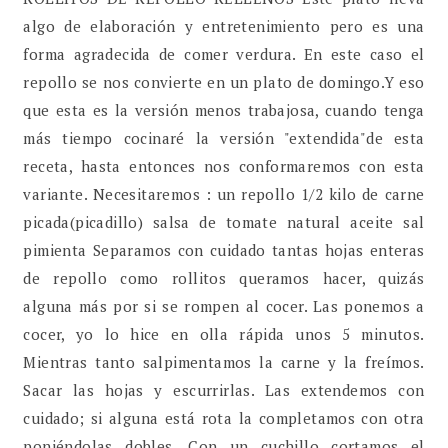
algo de elaboración y entretenimiento pero es una
forma agradecida de comer verdura. En este caso el
repollo se nos convierte en un plato de domingo.Y eso
que esta es la versión menos trabajosa, cuando tenga
más tiempo cocinaré la versión "extendida"de esta
receta, hasta entonces nos conformaremos con esta
variante. Necesitaremos : un repollo 1/2 kilo de carne
picada(picadillo) salsa de tomate natural aceite sal
pimienta Separamos con cuidado tantas hojas enteras
de repollo como rollitos queramos hacer, quizás
alguna más por si se rompen al cocer. Las ponemos a
cocer, yo lo hice en olla rápida unos 5 minutos.
Mientras tanto salpimentamos la carne y la freímos.
Sacar las hojas y escurrirlas. Las extendemos con
cuidado; si alguna está rota la completamos con otra
poniéndolas dobles. Con un cuchillo cortamos el