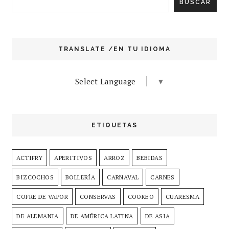
TRANSLATE /EN TU IDIOMA
Select Language
▼
ETIQUETAS
ACTIFRY
APERITIVOS
ARROZ
BEBIDAS
BIZCOCHOS
BOLLERÍA
CARNAVAL
CARNES
COFRE DE VAPOR
CONSERVAS
COOKEO
CUARESMA
DE ALEMANIA
DE AMÉRICA LATINA
DE ASIA