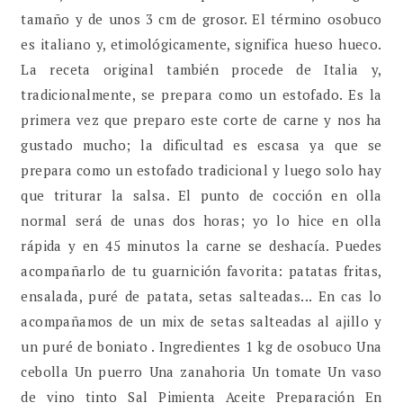
tamaño y de unos 3 cm de grosor. El término osobuco
es italiano y, etimológicamente, significa hueso hueco.
La receta original también procede de Italia y,
tradicionalmente, se prepara como un estofado. Es la
primera vez que preparo este corte de carne y nos ha
gustado mucho; la dificultad es escasa ya que se
prepara como un estofado tradicional y luego solo hay
que triturar la salsa. El punto de cocción en olla
normal será de unas dos horas; yo lo hice en olla
rápida y en 45 minutos la carne se deshacía. Puedes
acompañarlo de tu guarnición favorita: patatas fritas,
ensalada, puré de patata, setas salteadas... En cas lo
acompañamos de un mix de setas salteadas al ajillo y
un puré de boniato . Ingredientes 1 kg de osobuco Una
cebolla Un puerro Una zanahoria Un tomate Un vaso
de vino tinto Sal Pimienta Aceite Preparación En