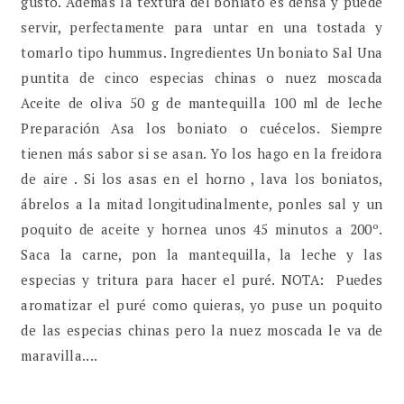
gustó. Además la textura del boniato es densa y puede
servir, perfectamente para untar en una tostada y
tomarlo tipo hummus. Ingredientes Un boniato Sal Una
puntita de cinco especias chinas o nuez moscada
Aceite de oliva 50 g de mantequilla 100 ml de leche
Preparación Asa los boniato o cuécelos. Siempre
tienen más sabor si se asan. Yo los hago en la freidora
de aire . Si los asas en el horno , lava los boniatos,
ábrelos a la mitad longitudinalmente, ponles sal y un
poquito de aceite y hornea unos 45 minutos a 200º.
Saca la carne, pon la mantequilla, la leche y las
especias y tritura para hacer el puré. NOTA: Puedes
aromatizar el puré como quieras, yo puse un poquito
de las especias chinas pero la nuez moscada le va de
maravilla....