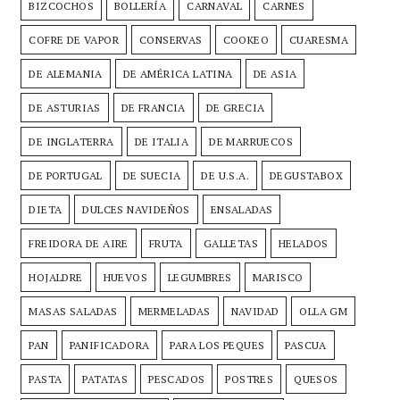
BIZCOCHOS
BOLLERÍA
CARNAVAL
CARNES
COFRE DE VAPOR
CONSERVAS
COOKEO
CUARESMA
DE ALEMANIA
DE AMÉRICA LATINA
DE ASIA
DE ASTURIAS
DE FRANCIA
DE GRECIA
DE INGLATERRA
DE ITALIA
DE MARRUECOS
DE PORTUGAL
DE SUECIA
DE U.S.A.
DEGUSTABOX
DIETA
DULCES NAVIDEÑOS
ENSALADAS
FREIDORA DE AIRE
FRUTA
GALLETAS
HELADOS
HOJALDRE
HUEVOS
LEGUMBRES
MARISCO
MASAS SALADAS
MERMELADAS
NAVIDAD
OLLA GM
PAN
PANIFICADORA
PARA LOS PEQUES
PASCUA
PASTA
PATATAS
PESCADOS
POSTRES
QUESOS