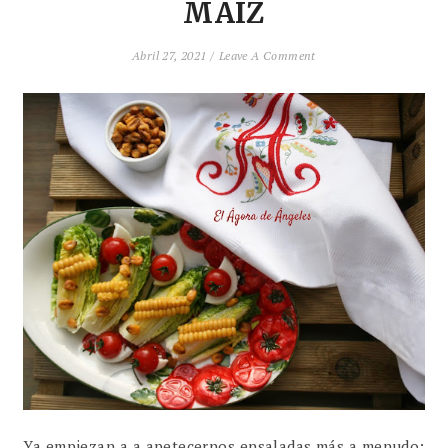
MAIZ
Abril 27, 2021 /
Leave A Comment
Ya empiezan a a apetecernos ensaladas más a menudo;