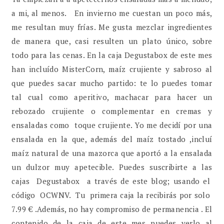
a mi, al menos. En invierno me cuestan un poco más,
me resultan muy frías. Me gusta mezclar ingredientes
de manera que, casi resulten un plato único, sobre
todo para las cenas. En la caja Degustabox de este mes
han incluído MisterCorn, maíz crujiente y sabroso al
que puedes sacar mucho partido: te lo puedes tomar
tal cual como aperitivo, machacar para hacer un
rebozado crujiente o complementar en cremas y
ensaladas como toque crujiente. Yo me decidí por una
ensalada en la que, además del maíz tostado ,incluí
maíz natural de una mazorca que aportó a la ensalada
un dulzor muy apetecible. Puedes suscribirte a las
cajas Degustabox a través de este blog; usando el
código OCWNV. Tu primera caja la recibirás por solo
7.99 € .Además, no hay compromiso de permanencia . El
contenido de la caja de este mes puedes verlo al