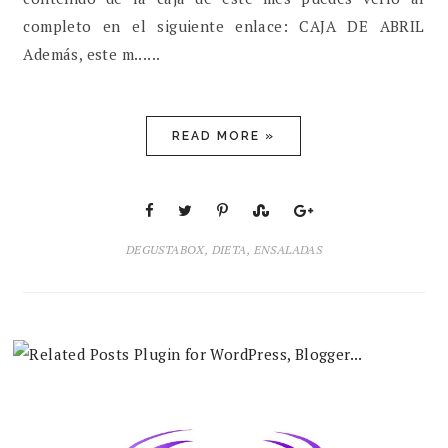
completo en el siguiente enlace: CAJA DE ABRIL
Además, este m......
READ MORE »
DEGUSTABOX
,
DIETA
,
ENSALADAS