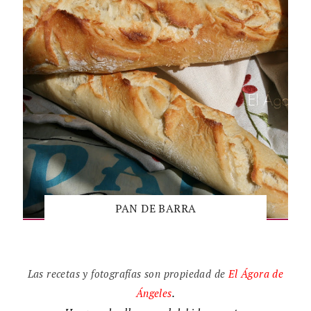
PAN DE BARRA
Las recetas y fotografías son propiedad de
El
Ágora de
Ángeles
.