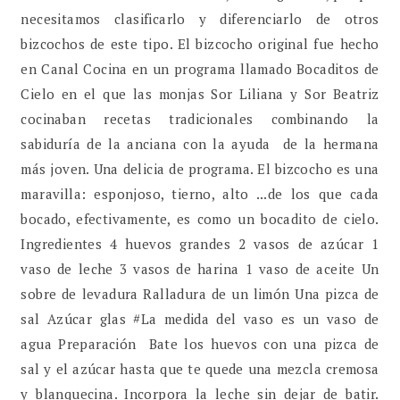
necesitamos clasificarlo y diferenciarlo de otros
bizcochos de este tipo. El bizcocho original fue hecho
en Canal Cocina en un programa llamado Bocaditos de
Cielo en el que las monjas Sor Liliana y Sor Beatriz
cocinaban recetas tradicionales combinando la
sabiduría de la anciana con la ayuda de la hermana
más joven. Una delicia de programa. El bizcocho es una
maravilla: esponjoso, tierno, alto ...de los que cada
bocado, efectivamente, es como un bocadito de cielo.
Ingredientes 4 huevos grandes 2 vasos de azúcar 1
vaso de leche 3 vasos de harina 1 vaso de aceite Un
sobre de levadura Ralladura de un limón Una pizca de
sal Azúcar glas #La medida del vaso es un vaso de
agua Preparación Bate los huevos con una pizca de
sal y el azúcar hasta que te quede una mezcla cremosa
y blanquecina. Incorpora la leche sin dejar de batir.