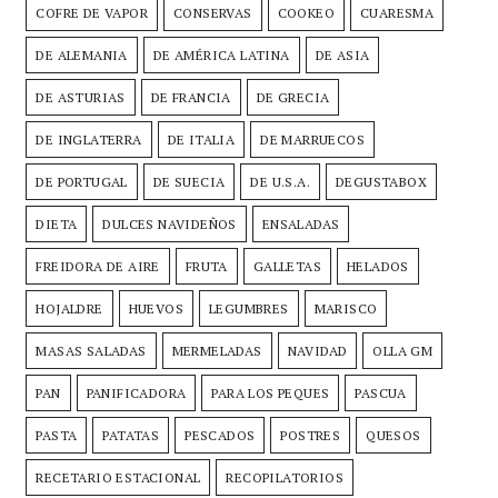
COFRE DE VAPOR
CONSERVAS
COOKEO
CUARESMA
DE ALEMANIA
DE AMÉRICA LATINA
DE ASIA
DE ASTURIAS
DE FRANCIA
DE GRECIA
DE INGLATERRA
DE ITALIA
DE MARRUECOS
DE PORTUGAL
DE SUECIA
DE U.S.A.
DEGUSTABOX
DIETA
DULCES NAVIDEÑOS
ENSALADAS
FREIDORA DE AIRE
FRUTA
GALLETAS
HELADOS
HOJALDRE
HUEVOS
LEGUMBRES
MARISCO
MASAS SALADAS
MERMELADAS
NAVIDAD
OLLA GM
PAN
PANIFICADORA
PARA LOS PEQUES
PASCUA
PASTA
PATATAS
PESCADOS
POSTRES
QUESOS
RECETARIO ESTACIONAL
RECOPILATORIOS