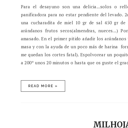
Para el desayuno son una delicia...solos o re
panificadora para no estar pendiente del levado. 
una cucharadita de miel 10 gr de sal 450 gr de
arándanos frutos secos(almendras, nueces...) P
amasado. En el primer pitido añadir los arándanos 
masa y con la ayuda de un poco más de harina forma
me quedan los cortes fatal). Espolvorear un poqui
a 200º unos 20 minutos o hasta que os guste el grado
READ MORE »
MILHOJ