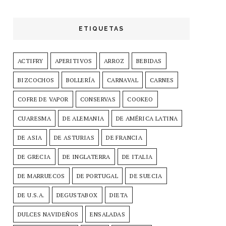
ETIQUETAS
ACTIFRY
APERITIVOS
ARROZ
BEBIDAS
BIZCOCHOS
BOLLERÍA
CARNAVAL
CARNES
COFRE DE VAPOR
CONSERVAS
COOKEO
CUARESMA
DE ALEMANIA
DE AMÉRICA LATINA
DE ASIA
DE ASTURIAS
DE FRANCIA
DE GRECIA
DE INGLATERRA
DE ITALIA
DE MARRUECOS
DE PORTUGAL
DE SUECIA
DE U.S.A.
DEGUSTABOX
DIETA
DULCES NAVIDEÑOS
ENSALADAS