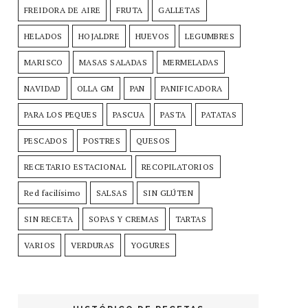
FREIDORA DE AIRE
FRUTA
GALLETAS
HELADOS
HOJALDRE
HUEVOS
LEGUMBRES
MARISCO
MASAS SALADAS
MERMELADAS
NAVIDAD
OLLA GM
PAN
PANIFICADORA
PARA LOS PEQUES
PASCUA
PASTA
PATATAS
PESCADOS
POSTRES
QUESOS
RECETARIO ESTACIONAL
RECOPILATORIOS
Red facilísimo
SALSAS
SIN GLÚTEN
SIN RECETA
SOPAS Y CREMAS
TARTAS
VARIOS
VERDURAS
YOGURES