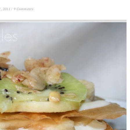
, 2011 /
9 Comments