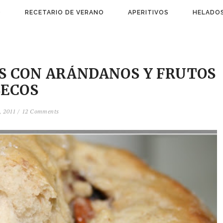
)
RECETARIO DE VERANO
APERITIVOS
HELADOS
S CON ARÁNDANOS Y FRUTOS
SECOS
, 2011 /
12 Comments