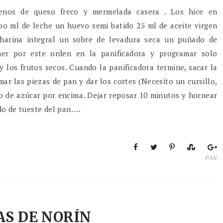
llenos de queso freco y mermelada casera . Los hice en
2oo ml de leche un huevo semi batido 25 ml de aceite virgen
 harina integral un sobre de levadura seca un puñado de
oner por este orden en la panificadora y programar solo
y los frutos secos. Cuando la panificadora termine, sacar la
r las piezas de pan y dar los cortes (Necesito un cursillo,
to de azúcar por encima. Dejar reposar 10 minutos y hornear
 de tueste del pan. ...
PAN
AS DE NORÍN