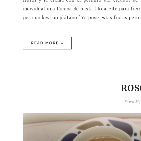
individual una lámina de pasta filo aceite para fr
pera un kiwi un plátano *Yo puse estas frutas pero po
READ MORE »
ROS
Enero 30,