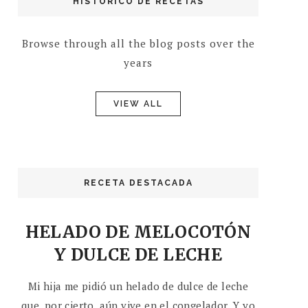
HISTÓRICO DE RECETAS
Browse through all the blog posts over the
years
VIEW ALL
RECETA DESTACADA
HELADO DE MELOCOTÓN
Y DULCE DE LECHE
Mi hija me pidió un helado de dulce de leche
que, por cierto, aún vive en el congelador. Y yo