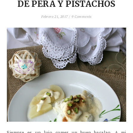
DE PERA Y PISTACHOS
Febrero 21, 2017 /
9 Comments
Siempre es un lujo comer un buen bacalao. A mi