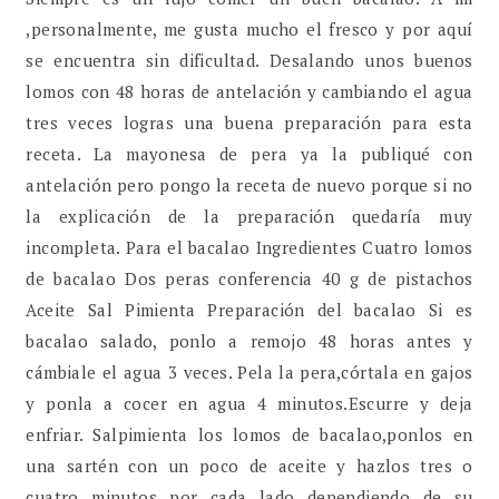
,personalmente, me gusta mucho el fresco y por aquí
se encuentra sin dificultad. Desalando unos buenos
lomos con 48 horas de antelación y cambiando el agua
tres veces logras una buena preparación para esta
receta. La mayonesa de pera ya la publiqué con
antelación pero pongo la receta de nuevo porque si no
la explicación de la preparación quedaría muy
incompleta. Para el bacalao Ingredientes Cuatro lomos
de bacalao Dos peras conferencia 40 g de pistachos
Aceite Sal Pimienta Preparación del bacalao Si es
bacalao salado, ponlo a remojo 48 horas antes y
cámbiale el agua 3 veces. Pela la pera,córtala en gajos
y ponla a cocer en agua 4 minutos.Escurre y deja
enfriar. Salpimienta los lomos de bacalao,ponlos en
una sartén con un poco de aceite y hazlos tres o
cuatro minutos por cada lado dependiendo de su