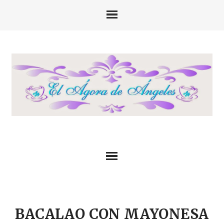
BACALAO CON MAYONESA