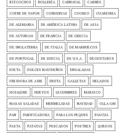
BIZCOCHOS
BOLLERÍA
CARNAVAL
CARNES
COFRE DE VAPOR
CONSERVAS
COOKEO
CUARESMA
DE ALEMANIA
DE AMÉRICA LATINA
DE ASIA
DE ASTURIAS
DE FRANCIA
DE GRECIA
DE INGLATERRA
DE ITALIA
DE MARRUECOS
DE PORTUGAL
DE SUECIA
DE U.S.A.
DEGUSTABOX
DIETA
DULCES NAVIDEÑOS
ENSALADAS
FREIDORA DE AIRE
FRUTA
GALLETAS
HELADOS
HOJALDRE
HUEVOS
LEGUMBRES
MARISCO
MASAS SALADAS
MERMELADAS
NAVIDAD
OLLA GM
PAN
PANIFICADORA
PARA LOS PEQUES
PASCUA
PASTA
PATATAS
PESCADOS
POSTRES
QUESOS