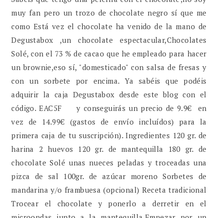
muy fan pero un trozo de chocolate negro sí que me
como Está vez el chocolate ha venido de la mano de
Degustabox ,un chocolate espectacular,Chocolates
Solé, con el 73 % de cacao que he empleado para hacer
un brownie,eso sí, "domesticado" con salsa de fresas y
con un sorbete por encima. Ya sabéis que podéis
adquirir la caja Degustabox desde este blog con el
código. EAC5F y conseguirás un precio de 9.9€ en
vez de 14.99€ (gastos de envío incluídos) para la
primera caja de tu suscripción). Ingredientes 120 gr. de
harina 2 huevos 120 gr. de mantequilla 180 gr. de
chocolate Solé unas nueces peladas y troceadas una
pizca de sal 100gr. de azúcar moreno Sorbetes de
mandarina y/o frambuesa (opcional) Receta tradicional
Trocear el chocolate y ponerlo a derretir en el
microondas junto a la mantequilla.Empezar por un