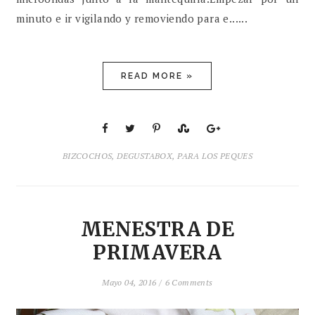
minuto e ir vigilando y removiendo para e......
READ MORE »
BIZCOCHOS
,
DEGUSTABOX
,
PARA LOS PEQUES
MENESTRA DE
PRIMAVERA
Mayo 04, 2016 /
6 Comments