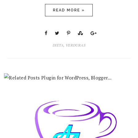
READ MORE »
DIETA
,
VERDURAS