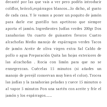
decanté por las que vais a ver pero podéis introducir
coliflor, brócoli,espárragos blancos...lo dicho, al gusto
de cada casa. Y le vamos a poner un poquito de jamón
para darle ese gustillo tan apetitoso que siempre
aporta el jamón. Ingredientes Judías verdes 200gr Dos
zanahorias Un cuarto de guisantes frescos Cuatro
alcachofas Medio manojo de espárragos verdes Tacos
de jamón Aceite de oliva virgen extra Sal Caldo de
pollo o agua Preparación Quita las hojas exteriores de
las alcachofas . Rocia con limón para que no se
ennegrezcan. Cuécelas 15 minutos (si añades un
manojo de perejil conservan muy bien el color). Trocea
las judías y la zanahorias peladas y cuece 15 minutos o
al vapor 5 minutos Pon una sartén con aceite y fríe el
jamón y los espárragos......