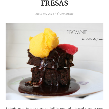
FRESAS
Mayo 07, 2016 /
5 Comments
Sabéis que tengo una peleílla con el chocolate;no soy