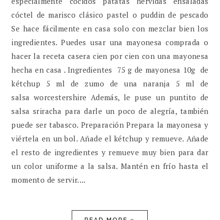
especialmente cocidos patatas hervidas ensaladas
cóctel de marisco clásico pastel o puddin de pescado
Se hace fácilmente en casa solo con mezclar bien los
ingredientes. Puedes usar una mayonesa comprada o
hacer la receta casera cien por cien con una mayonesa
hecha en casa . Ingredientes 75 g de mayonesa 10g de
kétchup 5 ml de zumo de una naranja 5 ml de
salsa worcestershire Además, le puse un puntito de
salsa sriracha para darle un poco de alegría, también
puede ser tabasco. Preparación Prepara la mayonesa y
viértela en un bol. Añade el kétchup y remueve. Añade
el resto de ingredientes y remueve muy bien para dar
un color uniforme a la salsa. Mantén en frío hasta el
momento de servir....