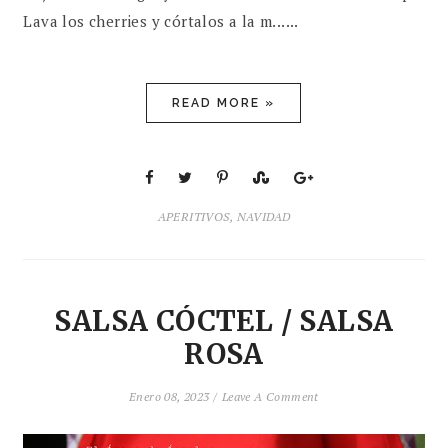
Lava los cherries y córtalos a la m......
READ MORE »
APERITIVOS
,
NAVIDAD
SALSA CÓCTEL / SALSA
ROSA
Enero 08, 2023 /
Leave A Comment