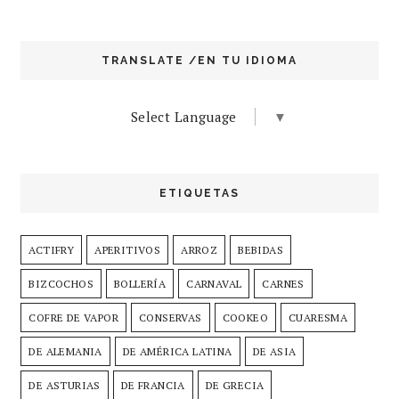
TRANSLATE /EN TU IDIOMA
Select Language
▼
ETIQUETAS
ACTIFRY
APERITIVOS
ARROZ
BEBIDAS
BIZCOCHOS
BOLLERÍA
CARNAVAL
CARNES
COFRE DE VAPOR
CONSERVAS
COOKEO
CUARESMA
DE ALEMANIA
DE AMÉRICA LATINA
DE ASIA
DE ASTURIAS
DE FRANCIA
DE GRECIA