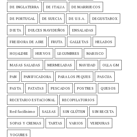
DE INGLATERRA
DE ITALIA
DE MARRUECOS
DE PORTUGAL
DE SUECIA
DE U.S.A.
DEGUSTABOX
DIETA
DULCES NAVIDEÑOS
ENSALADAS
FREIDORA DE AIRE
FRUTA
GALLETAS
HELADOS
HOJALDRE
HUEVOS
LEGUMBRES
MARISCO
MASAS SALADAS
MERMELADAS
NAVIDAD
OLLA GM
PAN
PANIFICADORA
PARA LOS PEQUES
PASCUA
PASTA
PATATAS
PESCADOS
POSTRES
QUESOS
RECETARIO ESTACIONAL
RECOPILATORIOS
Red facilísimo
SALSAS
SIN GLÚTEN
SIN RECETA
SOPAS Y CREMAS
TARTAS
VARIOS
VERDURAS
YOGURES