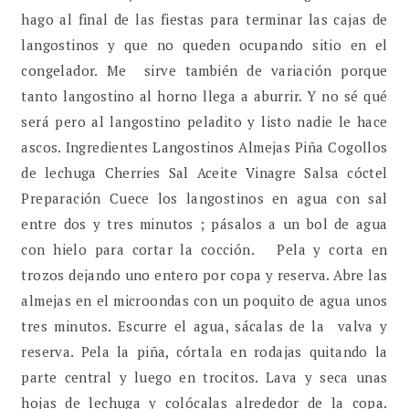
hago al final de las fiestas para terminar las cajas de
langostinos y que no queden ocupando sitio en el
congelador. Me sirve también de variación porque
tanto langostino al horno llega a aburrir. Y no sé qué
será pero al langostino peladito y listo nadie le hace
ascos. Ingredientes Langostinos Almejas Piña Cogollos
de lechuga Cherries Sal Aceite Vinagre Salsa cóctel
Preparación Cuece los langostinos en agua con sal
entre dos y tres minutos ; pásalos a un bol de agua
con hielo para cortar la cocción. Pela y corta en
trozos dejando uno entero por copa y reserva. Abre las
almejas en el microondas con un poquito de agua unos
tres minutos. Escurre el agua, sácalas de la valva y
reserva. Pela la piña, córtala en rodajas quitando la
parte central y luego en trocitos. Lava y seca unas
hojas de lechuga y colócalas alrededor de la copa.