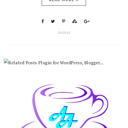
READ MORE »
SALSAS