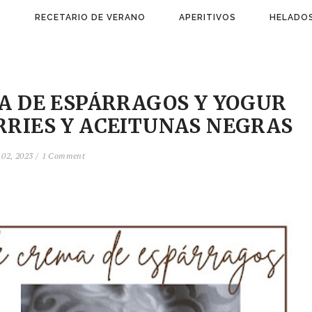
)
RECETARIO DE VERANO
APERITIVOS
HELADOS
ÍA DE ESPÁRRAGOS Y YOGUR
RRIES Y ACEITUNAS NEGRAS
02, 2023 /
1 Comment