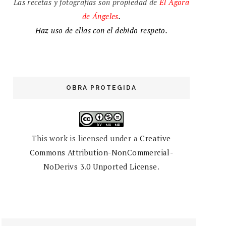
Las recetas y fotografías son propiedad de
El
Ágora
de
Ángeles
.
Haz uso de ellas con el debido respeto.
OBRA PROTEGIDA
This work is licensed under a
Creative
Commons Attribution-NonCommercial-
NoDerivs 3.0 Unported License
.