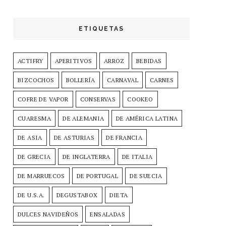
ETIQUETAS
ACTIFRY
APERITIVOS
ARROZ
BEBIDAS
BIZCOCHOS
BOLLERÍA
CARNAVAL
CARNES
COFRE DE VAPOR
CONSERVAS
COOKEO
CUARESMA
DE ALEMANIA
DE AMÉRICA LATINA
DE ASIA
DE ASTURIAS
DE FRANCIA
DE GRECIA
DE INGLATERRA
DE ITALIA
DE MARRUECOS
DE PORTUGAL
DE SUECIA
DE U.S.A.
DEGUSTABOX
DIETA
DULCES NAVIDEÑOS
ENSALADAS