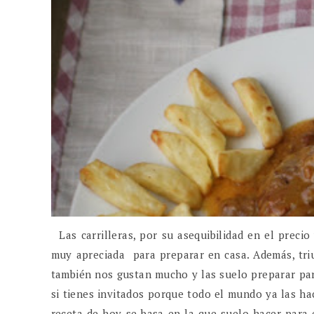
Las carrilleras, por su asequibilidad en el precio
muy apreciada para preparar en casa. Además, triu
también nos gustan mucho y las suelo preparar par
si tienes invitados porque todo el mundo ya las h
receta de hoy se basa en la que suelo hacer para e