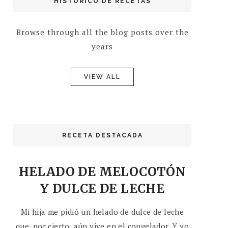
HISTÓRICO DE RECETAS
Browse through all the blog posts over the
years
VIEW ALL
RECETA DESTACADA
HELADO DE MELOCOTÓN
Y DULCE DE LECHE
Mi hija me pidió un helado de dulce de leche
que, por cierto, aún vive en el congelador. Y yo