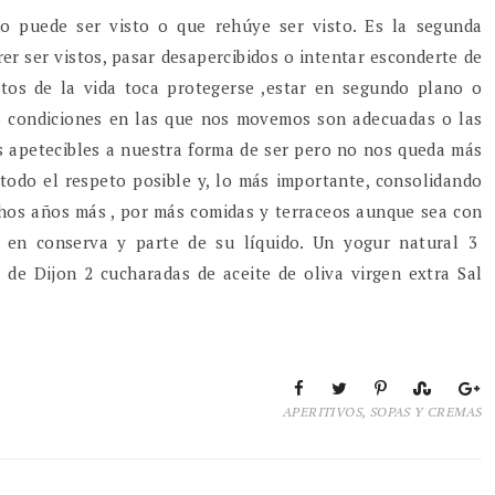
no puede ser visto o que rehúye ser visto. Es la segunda
er ser vistos, pasar desapercibidos o intentar esconderte de
s de la vida toca protegerse ,estar en segundo plano o
as condiciones en las que nos movemos son adecuadas o las
 apetecibles a nuestra forma de ser pero no nos queda más
 todo el respeto posible y, lo más importante, consolidando
chos años más , por más comidas y terraceos aunque sea con
s en conserva y parte de su líquido. Un yogur natural 3
e Dijon 2 cucharadas de aceite de oliva virgen extra Sal
APERITIVOS
,
SOPAS Y CREMAS