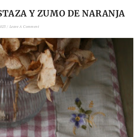
STAZA Y ZUMO DE NARANJA
023 /
Leave A Comment