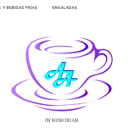
 Y BEBIDAS FRÍAS
ENSALADAS
IN MEMORIAM