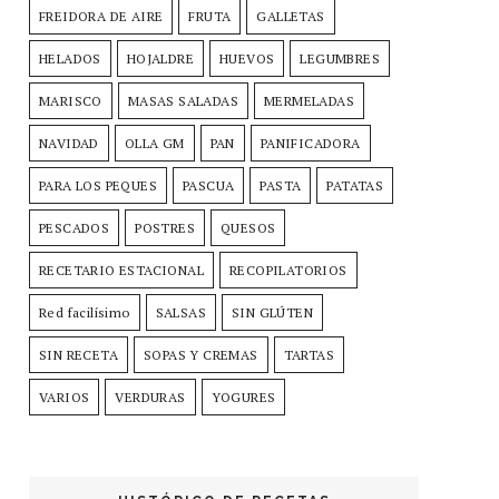
FREIDORA DE AIRE
FRUTA
GALLETAS
HELADOS
HOJALDRE
HUEVOS
LEGUMBRES
MARISCO
MASAS SALADAS
MERMELADAS
NAVIDAD
OLLA GM
PAN
PANIFICADORA
PARA LOS PEQUES
PASCUA
PASTA
PATATAS
PESCADOS
POSTRES
QUESOS
RECETARIO ESTACIONAL
RECOPILATORIOS
Red facilísimo
SALSAS
SIN GLÚTEN
SIN RECETA
SOPAS Y CREMAS
TARTAS
VARIOS
VERDURAS
YOGURES