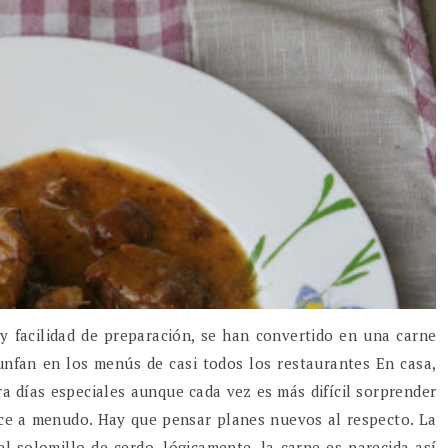
 y facilidad de preparación, se han convertido en una carne
nfan en los menús de casi todos los restaurantes En casa,
a días especiales aunque cada vez es más difícil sorprender
ace a menudo. Hay que pensar planes nuevos al respecto. La
l solomillo de cerdo, lógicamente, la carne es parecida así