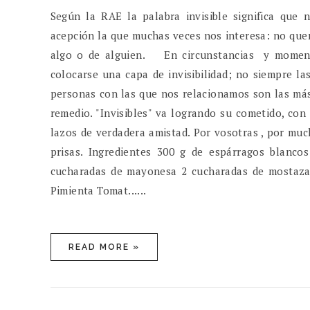
Según la RAE la palabra invisible significa que 
acepción la que muchas veces nos interesa: no quer
algo o de alguien. En circunstancias y momento
colocarse una capa de invisibilidad; no siempre l
personas con las que nos relacionamos son las más
remedio. "Invisibles" va logrando su cometido, con
lazos de verdadera amistad. Por vosotras , por mu
prisas. Ingredientes 300 g de espárragos blanco
cucharadas de mayonesa 2 cucharadas de mostaza d
Pimienta Tomat......
READ MORE »