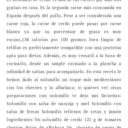
gustan en casa. Es la segunda carne más consumida en
España después del pollo. Pese a ser considerada una
carne roja, la carne de cerdo puede pasar por carne
blanca ya que su porcentaje de grasa es muy
escaso,138 calorías por 100 gramos; bien limpio de
telillas es perfectamente compatible con una proteína
apta para dietas. Además, es muy versatil a la hora de
cocinarlo, desde un simple cocinado a la plancha a
infinidad de salsas para acompañarlo. En esta receta le
hemos dado al solomillo un toque más mediterráneo
con los cherries y la albahaca; si quieres ver otras
preparaciones con solomillo te dejo mis favoritas:
Solomillo con salsa de naranja y miel Solomillo con
salsa de fresas Solomillo rellenos de setas y jamón
Ingredientes Un solomillo de cerdo 125 g de tomates
cherries Hojas de albahaca Un chorrito de crema de