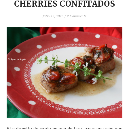
CHERRIES CONFITADOS
Julio 17, 2023 /
2 Comments
El solomillo de cerdo es una de las carnes que más nos