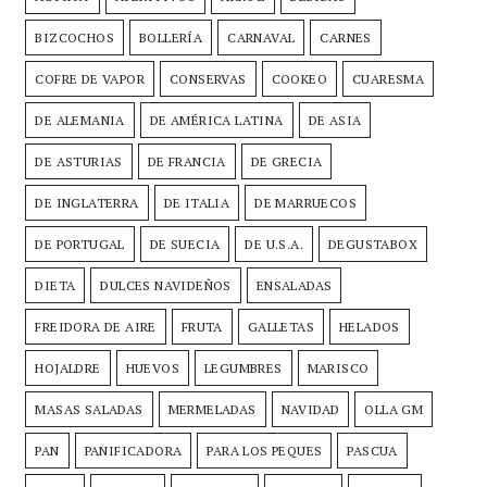
BIZCOCHOS
BOLLERÍA
CARNAVAL
CARNES
COFRE DE VAPOR
CONSERVAS
COOKEO
CUARESMA
DE ALEMANIA
DE AMÉRICA LATINA
DE ASIA
DE ASTURIAS
DE FRANCIA
DE GRECIA
DE INGLATERRA
DE ITALIA
DE MARRUECOS
DE PORTUGAL
DE SUECIA
DE U.S.A.
DEGUSTABOX
DIETA
DULCES NAVIDEÑOS
ENSALADAS
FREIDORA DE AIRE
FRUTA
GALLETAS
HELADOS
HOJALDRE
HUEVOS
LEGUMBRES
MARISCO
MASAS SALADAS
MERMELADAS
NAVIDAD
OLLA GM
PAN
PANIFICADORA
PARA LOS PEQUES
PASCUA