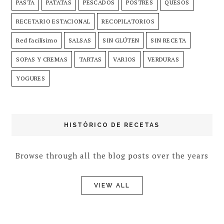
PASTA
PATATAS
PESCADOS
POSTRES
QUESOS
RECETARIO ESTACIONAL
RECOPILATORIOS
Red facilísimo
SALSAS
SIN GLÚTEN
SIN RECETA
SOPAS Y CREMAS
TARTAS
VARIOS
VERDURAS
YOGURES
HISTÓRICO DE RECETAS
Browse through all the blog posts over the years
VIEW ALL