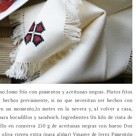
no:lomo frío con pimientos y aceitunas negras. Platos fríos
r hechos previamente, si no que necesitan ser hechos con
en un momento,lo metes en la nevera y, al volver a casa,
ara bocadillos y sandwich. Ingredientes Un kilo de cinta de
illo en conserva 250 g de aceitunas negras con hueso Dos
e oliva virgen extra (para aliñar) Vinagre de Jerez Pimentón