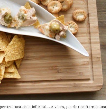
eritivo,una cena informal... A veces, puede resultarnos una