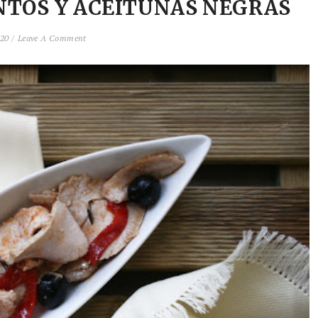
NTOS Y ACEITUNAS NEGRAS
020 /
Leave A Comment