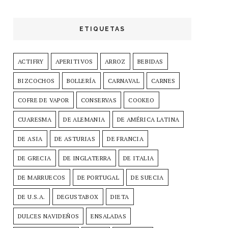
ETIQUETAS
ACTIFRY
APERITIVOS
ARROZ
BEBIDAS
BIZCOCHOS
BOLLERÍA
CARNAVAL
CARNES
COFRE DE VAPOR
CONSERVAS
COOKEO
CUARESMA
DE ALEMANIA
DE AMÉRICA LATINA
DE ASIA
DE ASTURIAS
DE FRANCIA
DE GRECIA
DE INGLATERRA
DE ITALIA
DE MARRUECOS
DE PORTUGAL
DE SUECIA
DE U.S.A.
DEGUSTABOX
DIETA
DULCES NAVIDEÑOS
ENSALADAS