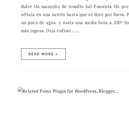
dulce Un manojito de tomillo Sal Pimienta Un poc
séllala en una sartén hasta que se dore por fuera. P
un poco de agua y ásala una media hora a 200º.Yo
más jugosa. Deja enfriar ......
READ MORE »