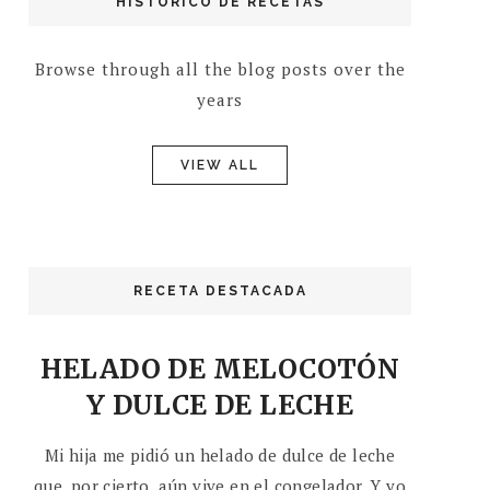
HISTÓRICO DE RECETAS
Browse through all the blog posts over the
years
VIEW ALL
RECETA DESTACADA
HELADO DE MELOCOTÓN
Y DULCE DE LECHE
Mi hija me pidió un helado de dulce de leche
que, por cierto, aún vive en el congelador. Y yo