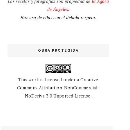
Las recetas y fotografías son propiedad de
El
Ágora
de
Ángeles
.
Haz uso de ellas con el debido respeto.
OBRA PROTEGIDA
This work is licensed under a
Creative
Commons Attribution-NonCommercial-
NoDerivs 3.0 Unported License
.