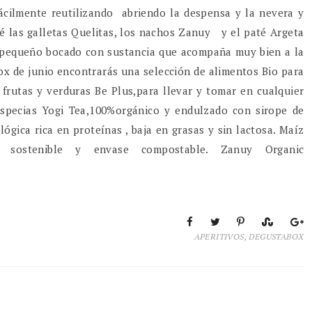
ácilmente reutilizando abriendo la despensa y la nevera y
 las galletas Quelitas, los nachos Zanuy y el paté Argeta
un pequeño bocado con sustancia que acompaña muy bien a la
ox de junio encontrarás una selección de alimentos Bio para
frutas y verduras Be Plus,para llevar y tomar en cualquier
 especias Yogi Tea,100%orgánico y endulzado con sirope de
lógica rica en proteínas , baja en grasas y sin lactosa. Maíz
, sostenible y envase compostable. Zanuy Organic
APERITIVOS
,
DEGUSTABOX