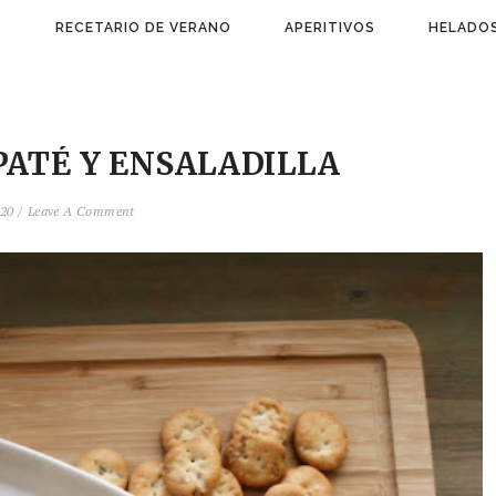
)
RECETARIO DE VERANO
APERITIVOS
HELADOS
PATÉ Y ENSALADILLA
020 /
Leave A Comment