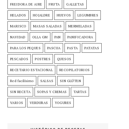
FREIDORA DE AIRE
FRUTA
GALLETAS
HELADOS
HOJALDRE
HUEVOS
LEGUMBRES
MARISCO
MASAS SALADAS
MERMELADAS
NAVIDAD
OLLA GM
PAN
PANIFICADORA
PARA LOS PEQUES
PASCUA
PASTA
PATATAS
PESCADOS
POSTRES
QUESOS
RECETARIO ESTACIONAL
RECOPILATORIOS
Red facilísimo
SALSAS
SIN GLÚTEN
SIN RECETA
SOPAS Y CREMAS
TARTAS
VARIOS
VERDURAS
YOGURES