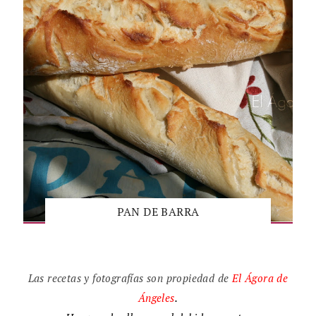
PAN DE BARRA
Las recetas y fotografías son propiedad de
El
Ágora de
Ángeles
.