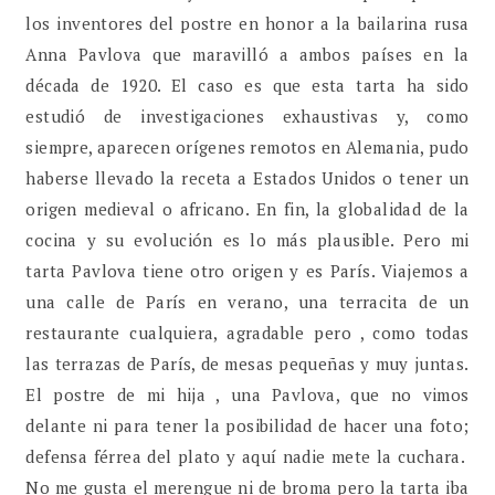
los inventores del postre en honor a la bailarina rusa
Anna Pavlova que maravilló a ambos países en la
década de 1920. El caso es que esta tarta ha sido
estudió de investigaciones exhaustivas y, como
siempre, aparecen orígenes remotos en Alemania, pudo
haberse llevado la receta a Estados Unidos o tener un
origen medieval o africano. En fin, la globalidad de la
cocina y su evolución es lo más plausible. Pero mi
tarta Pavlova tiene otro origen y es París. Viajemos a
una calle de París en verano, una terracita de un
restaurante cualquiera, agradable pero , como todas
las terrazas de París, de mesas pequeñas y muy juntas.
El postre de mi hija , una Pavlova, que no vimos
delante ni para tener la posibilidad de hacer una foto;
defensa férrea del plato y aquí nadie mete la cuchara.
No me gusta el merengue ni de broma pero la tarta iba