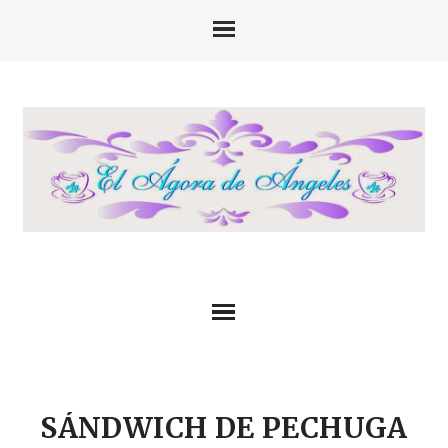
SÁNDWICH DE PECHUGA