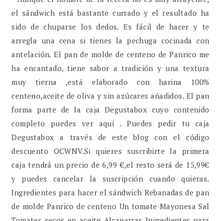
el sándwich está bastante currado y el resultado ha
sido de chuparse los dedos. Es fácil de hacer y te
arregla una cena si tienes la pechuga cocinada con
antelación. El pan de molde de centeno de Panrico me
ha encantado, tiene sabor a tradición y una textura
muy tierna ,está elaborado con harina 100%
centeno,aceite de oliva y sin azúcares añadidos. El pan
forma parte de la caja Degustabox cuyo contenido
completo puedes ver aquí . Puedes pedir tu caja
Degustabox a través de este blog con el código
descuento OCWNV.Si quieres suscribirte la primera
caja tendrá un precio de 6,99 €,el resto será de 15,99€
y puedes cancelar la suscripción cuando quieras.
Ingredientes para hacer el sándwich Rebanadas de pan
de molde Panrico de centeno Un tomate Mayonesa Sal
Tomates secos en aceite Alcaparras Ingredientes para