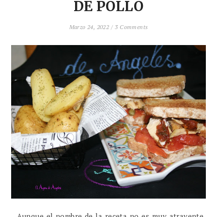
DE POLLO
Marzo 24, 2022 /
3 Comments
Aunque el nombre de la receta no es muy atrayente,