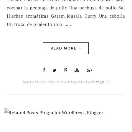
cocinar la pechuga de pollo Una pechuga de pollo Sal
Hierbas aromáticas Garam Masala Curry Una cebolla
Un trozo de pimiento rojo ......
READ MORE »
DEGUSTABOX
,
MASAS SALADAS
,
PARA LOS PEQUES