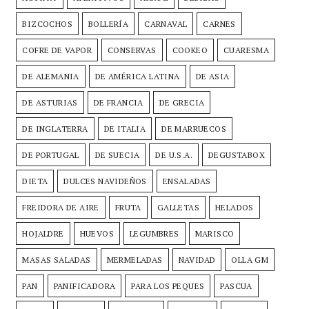
BIZCOCHOS
BOLLERÍA
CARNAVAL
CARNES
COFRE DE VAPOR
CONSERVAS
COOKEO
CUARESMA
DE ALEMANIA
DE AMÉRICA LATINA
DE ASIA
DE ASTURIAS
DE FRANCIA
DE GRECIA
DE INGLATERRA
DE ITALIA
DE MARRUECOS
DE PORTUGAL
DE SUECIA
DE U.S.A.
DEGUSTABOX
DIETA
DULCES NAVIDEÑOS
ENSALADAS
FREIDORA DE AIRE
FRUTA
GALLETAS
HELADOS
HOJALDRE
HUEVOS
LEGUMBRES
MARISCO
MASAS SALADAS
MERMELADAS
NAVIDAD
OLLA GM
PAN
PANIFICADORA
PARA LOS PEQUES
PASCUA