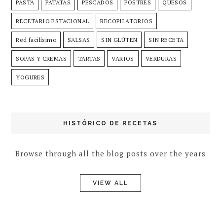
PASTA
PATATAS
PESCADOS
POSTRES
QUESOS
RECETARIO ESTACIONAL
RECOPILATORIOS
Red facilísimo
SALSAS
SIN GLÚTEN
SIN RECETA
SOPAS Y CREMAS
TARTAS
VARIOS
VERDURAS
YOGURES
HISTÓRICO DE RECETAS
Browse through all the blog posts over the years
VIEW ALL