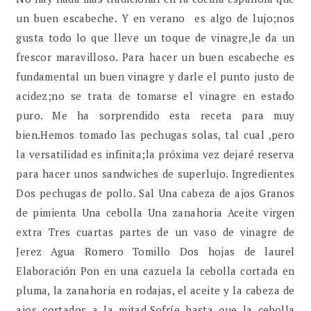
un buen escabeche. Y en verano es algo de lujo;nos
gusta todo lo que lleve un toque de vinagre,le da un
frescor maravilloso. Para hacer un buen escabeche es
fundamental un buen vinagre y darle el punto justo de
acidez;no se trata de tomarse el vinagre en estado
puro. Me ha sorprendido esta receta para muy
bien.Hemos tomado las pechugas solas, tal cual ,pero
la versatilidad es infinita;la próxima vez dejaré reserva
para hacer unos sandwiches de superlujo. Ingredientes
Dos pechugas de pollo. Sal Una cabeza de ajos Granos
de pimienta Una cebolla Una zanahoria Aceite virgen
extra Tres cuartas partes de un vaso de vinagre de
Jerez Agua Romero Tomillo Dos hojas de laurel
Elaboración Pon en una cazuela la cebolla cortada en
pluma, la zanahoria en rodajas, el aceite y la cabeza de
ajos cortados a la mitad.Sofríe hasta que la cebolla