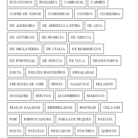
BIZCOCHOS
BOLLERÍA
CARNAVAL
CARNES
COFRE DE VAPOR
CONSERVAS
COOKEO
CUARESMA
DE ALEMANIA
DE AMÉRICA LATINA
DE ASIA
DE ASTURIAS
DE FRANCIA
DE GRECIA
DE INGLATERRA
DE ITALIA
DE MARRUECOS
DE PORTUGAL
DE SUECIA
DE U.S.A.
DEGUSTABOX
DIETA
DULCES NAVIDEÑOS
ENSALADAS
FREIDORA DE AIRE
FRUTA
GALLETAS
HELADOS
HOJALDRE
HUEVOS
LEGUMBRES
MARISCO
MASAS SALADAS
MERMELADAS
NAVIDAD
OLLA GM
PAN
PANIFICADORA
PARA LOS PEQUES
PASCUA
PASTA
PATATAS
PESCADOS
POSTRES
QUESOS