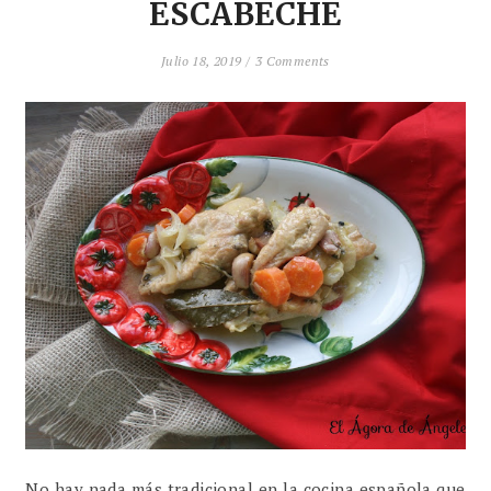
ESCABECHE
Julio 18, 2019 /
3 Comments
No hay nada más tradicional en la cocina española que