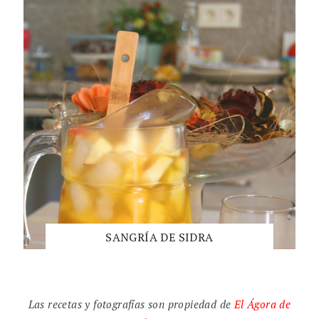
SANGRÍA DE SIDRA
Las recetas y fotografías son propiedad de
El
Ágora de