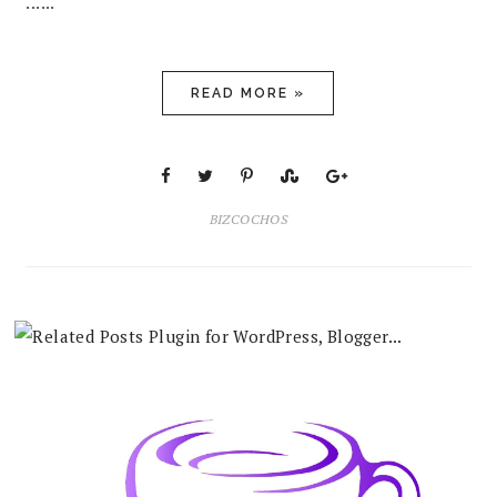
......
READ MORE »
BIZCOCHOS