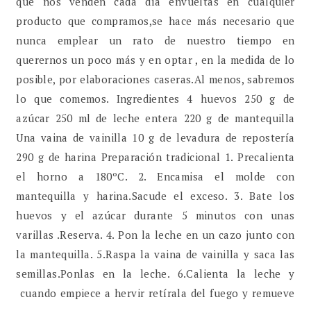
que nos venden cada día envueltas en cualquier
producto que compramos,se hace más necesario que
nunca emplear un rato de nuestro tiempo en
querernos un poco más y en optar , en la medida de lo
posible, por elaboraciones caseras.Al menos, sabremos
lo que comemos. Ingredientes 4 huevos 250 g de
azúcar 250 ml de leche entera 220 g de mantequilla
Una vaina de vainilla 10 g de levadura de repostería
290 g de harina Preparación tradicional 1. Precalienta
el horno a 180ºC. 2. Encamisa el molde con
mantequilla y harina.Sacude el exceso. 3. Bate los
huevos y el azúcar durante 5 minutos con unas
varillas .Reserva. 4. Pon la leche en un cazo junto con
la mantequilla. 5.Raspa la vaina de vainilla y saca las
semillas.Ponlas en la leche. 6.Calienta la leche y
cuando empiece a hervir retírala del fuego y remueve