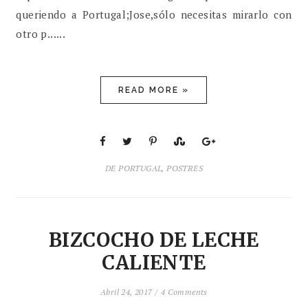
queriendo a Portugal;Jose,sólo necesitas mirarlo con
otro p......
READ MORE »
DE PORTUGAL
,
POSTRES
BIZCOCHO DE LECHE
CALIENTE
Abril 24, 2017 /
4 Comments