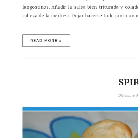
langostinos. Añadir la salsa bien triturada y col
cabeza de la merluza. Dejar hacerse todo junto un mi
READ MORE »
SPI
Diciembre 0