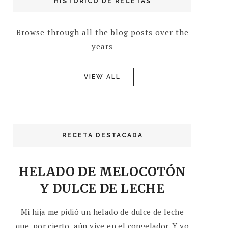
HISTÓRICO DE RECETAS
Browse through all the blog posts over the
years
VIEW ALL
RECETA DESTACADA
HELADO DE MELOCOTÓN
Y DULCE DE LECHE
Mi hija me pidió un helado de dulce de leche
que, por cierto, aún vive en el congelador. Y yo