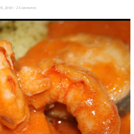
3, 2010 /
2 Comments