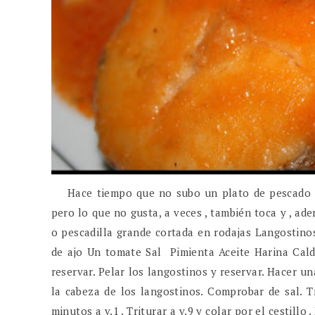
Hace tiempo que no subo un plato de pescado .H
pero lo que no gusta, a veces , también toca y , ad
o pescadilla grande cortada en rodajas Langostin
de ajo Un tomate Sal Pimienta Aceite Harina Cald
reservar. Pelar los langostinos y reservar. Hacer una
la cabeza de los langostinos. Comprobar de sal. T
minutos a v.1 . Triturar a v.9 y colar por el cestillo