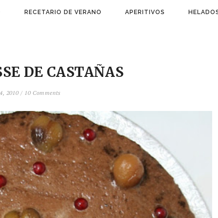
)
RECETARIO DE VERANO
APERITIVOS
HELADOS
SE DE CASTAÑAS
4, 2010 /
10 Comments