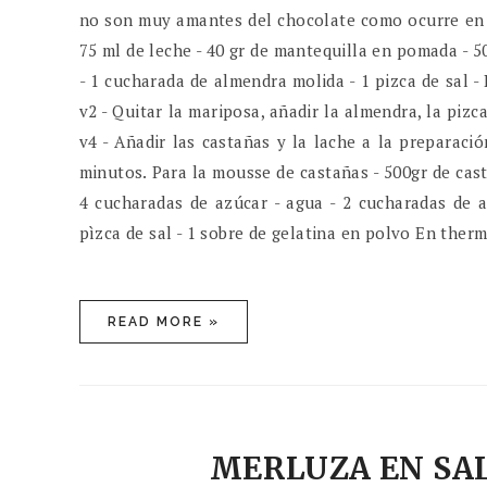
no son muy amantes del chocolate como ocurre en m
75 ml de leche - 40 gr de mantequilla en pomada - 5
- 1 cucharada de almendra molida - 1 pizca de sal -
v2 - Quitar la mariposa, añadir la almendra, la pizc
v4 - Añadir las castañas y la lache a la preparaci
minutos. Para la mousse de castañas - 500gr de cast
4 cucharadas de azúcar - agua - 2 cucharadas de a
pìzca de sal - 1 sobre de gelatina en polvo En thermom
READ MORE »
MERLUZA EN SA