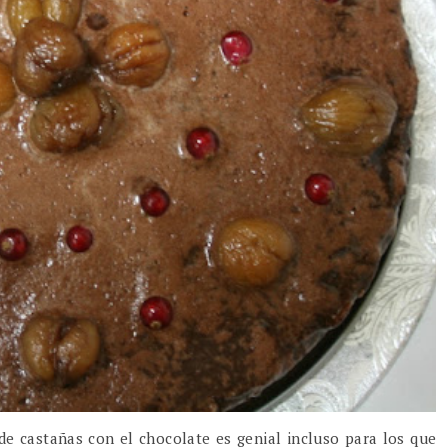
 de castañas con el chocolate es genial incluso para los que