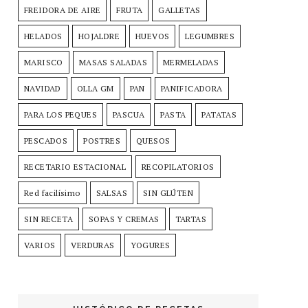
FREIDORA DE AIRE
FRUTA
GALLETAS
HELADOS
HOJALDRE
HUEVOS
LEGUMBRES
MARISCO
MASAS SALADAS
MERMELADAS
NAVIDAD
OLLA GM
PAN
PANIFICADORA
PARA LOS PEQUES
PASCUA
PASTA
PATATAS
PESCADOS
POSTRES
QUESOS
RECETARIO ESTACIONAL
RECOPILATORIOS
Red facilísimo
SALSAS
SIN GLÚTEN
SIN RECETA
SOPAS Y CREMAS
TARTAS
VARIOS
VERDURAS
YOGURES