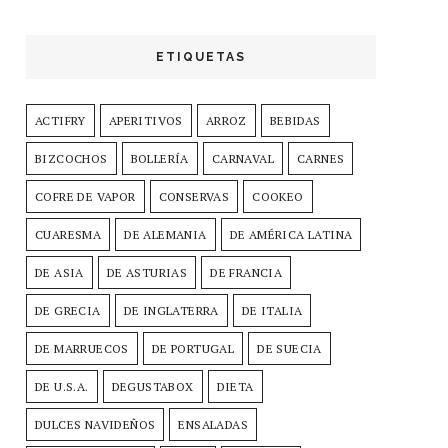
ETIQUETAS
ACTIFRY
APERITIVOS
ARROZ
BEBIDAS
BIZCOCHOS
BOLLERÍA
CARNAVAL
CARNES
COFRE DE VAPOR
CONSERVAS
COOKEO
CUARESMA
DE ALEMANIA
DE AMÉRICA LATINA
DE ASIA
DE ASTURIAS
DE FRANCIA
DE GRECIA
DE INGLATERRA
DE ITALIA
DE MARRUECOS
DE PORTUGAL
DE SUECIA
DE U.S.A.
DEGUSTABOX
DIETA
DULCES NAVIDEÑOS
ENSALADAS