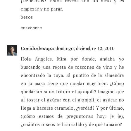
¡Deliciosos!. Estos roscos son un vicio y es
empezar y no parar.
besos
RESPONDER
Cocidodesopa
domingo, diciembre 12, 2010
Hola Ángeles. Mira por donde, andaba yo
buscando una receta de roscones de vino y he
encontrado la tuya. El puntito de la almendra
en la masa tiene que quedar muy bien. ¿Cómo
quedarían si no trituro el ajonjolí? Imagino que
al tostar el azúcar con el ajonjolí, el azúcar no
llega a hacerse caramelo, ¿verdad? Y por último,
(¡cómo estmos de preguntonas hoy! je je),
¿cuántos roscos te han salido y de qué tamaño?