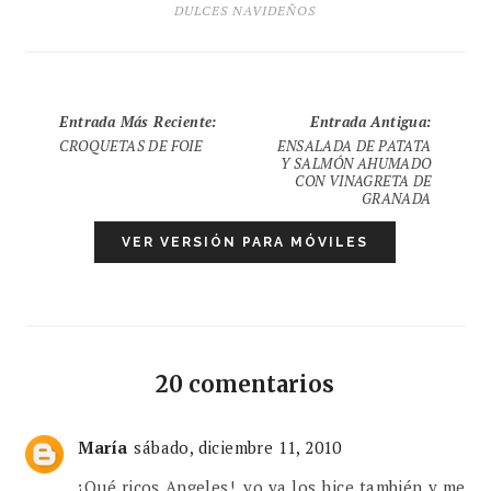
DULCES NAVIDEÑOS
Entrada Más Reciente
:
Entrada Antigua
:
CROQUETAS DE FOIE
ENSALADA DE PATATA
Y SALMÓN AHUMADO
CON VINAGRETA DE
GRANADA
VER VERSIÓN PARA MÓVILES
20 comentarios
María
sábado, diciembre 11, 2010
¡Qué ricos Angeles!, yo ya los hice también y me