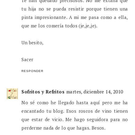
Te han quedado precisosos. No me extaña que
tu hija no se pueda resistir porque tienen una
pinta impresionante. A mi me pasa como a ella,
que me los comería todos (je,je,je).
Un besito,
Sacer
RESPONDER
Sofritos y Refritos
martes, diciembre 14, 2010
No sé como he llegado hasta aquí pero me ha
encantado tu blog. Esos roscos de vino tienen
que estar de vicio. Me hago seguidora para no
perderme nada de lo que hagas. Besos.