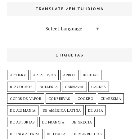
TRANSLATE /EN TU IDIOMA
Select Language
▼
ETIQUETAS
ACTIFRY
APERITIVOS
ARROZ
BEBIDAS
BIZCOCHOS
BOLLERÍA
CARNAVAL
CARNES
COFRE DE VAPOR
CONSERVAS
COOKEO
CUARESMA
DE ALEMANIA
DE AMÉRICA LATINA
DE ASIA
DE ASTURIAS
DE FRANCIA
DE GRECIA
DE INGLATERRA
DE ITALIA
DE MARRUECOS