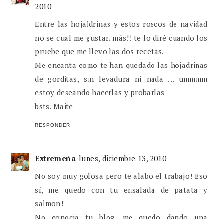
2010
Entre las hojaldrinas y estos roscos de navidad
no se cual me gustan más!! te lo diré cuando los
pruebe que me llevo las dos recetas.
Me encanta como te han quedado las hojadrinas
de gorditas, sin levadura ni nada ... ummmm
estoy deseando hacerlas y probarlas
bsts. Maite
RESPONDER
Extremeña
lunes, diciembre 13, 2010
No soy muy golosa pero te alabo el trabajo! Eso
sí, me quedo con tu ensalada de patata y
salmon!
No conocia tu blog, me quedo dando una