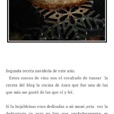
Segunda receta navideña de este año.
Estos roscos de vino son el resultado de tunear la
receta del blog la cocina de Auro que fue una de las
que más me gustó de las que ví y leí.
Si la hojaldrinas eran dedicadas a mi mami ,esta vez la
dedicatoria va para mi hija que ,verdaderamente, es