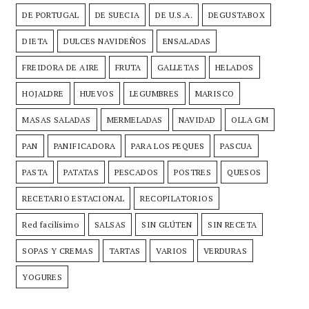
DE PORTUGAL
DE SUECIA
DE U.S.A.
DEGUSTABOX
DIETA
DULCES NAVIDEÑOS
ENSALADAS
FREIDORA DE AIRE
FRUTA
GALLETAS
HELADOS
HOJALDRE
HUEVOS
LEGUMBRES
MARISCO
MASAS SALADAS
MERMELADAS
NAVIDAD
OLLA GM
PAN
PANIFICADORA
PARA LOS PEQUES
PASCUA
PASTA
PATATAS
PESCADOS
POSTRES
QUESOS
RECETARIO ESTACIONAL
RECOPILATORIOS
Red facilísimo
SALSAS
SIN GLÚTEN
SIN RECETA
SOPAS Y CREMAS
TARTAS
VARIOS
VERDURAS
YOGURES