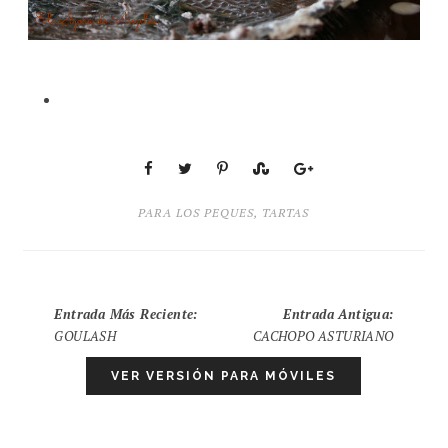
PARA LOS PEQUES
,
TARTAS
Entrada Más Reciente
:
Entrada Antigua
:
GOULASH
CACHOPO ASTURIANO
VER VERSIÓN PARA MÓVILES