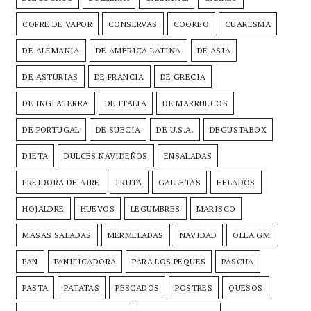
COFRE DE VAPOR
CONSERVAS
COOKEO
CUARESMA
DE ALEMANIA
DE AMÉRICA LATINA
DE ASIA
DE ASTURIAS
DE FRANCIA
DE GRECIA
DE INGLATERRA
DE ITALIA
DE MARRUECOS
DE PORTUGAL
DE SUECIA
DE U.S.A.
DEGUSTABOX
DIETA
DULCES NAVIDEÑOS
ENSALADAS
FREIDORA DE AIRE
FRUTA
GALLETAS
HELADOS
HOJALDRE
HUEVOS
LEGUMBRES
MARISCO
MASAS SALADAS
MERMELADAS
NAVIDAD
OLLA GM
PAN
PANIFICADORA
PARA LOS PEQUES
PASCUA
PASTA
PATATAS
PESCADOS
POSTRES
QUESOS