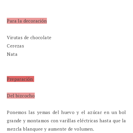
Para la decoración
Virutas de chocolate
Cerezas
Nata
Preparación
Del bizcocho
Ponemos las yemas del huevo y el azúcar en un bol
grande y montamos con varillas eléctricas hasta que la
mezcla blanquee y aumente de volumen.