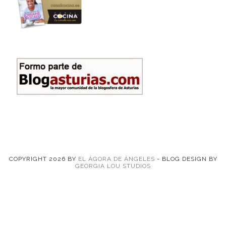
COPYRIGHT
2026
BY
EL ÁGORA DE ÁNGELES
-
BLOG DESIGN BY
GEORGIA LOU STUDIOS