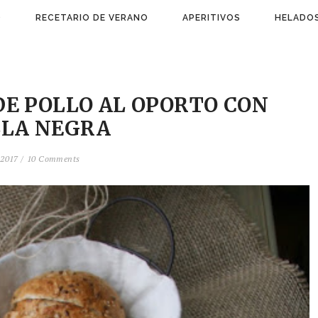
)
RECETARIO DE VERANO
APERITIVOS
HELADOS
DE POLLO AL OPORTO CON
LLA NEGRA
2017 /
10 Comments