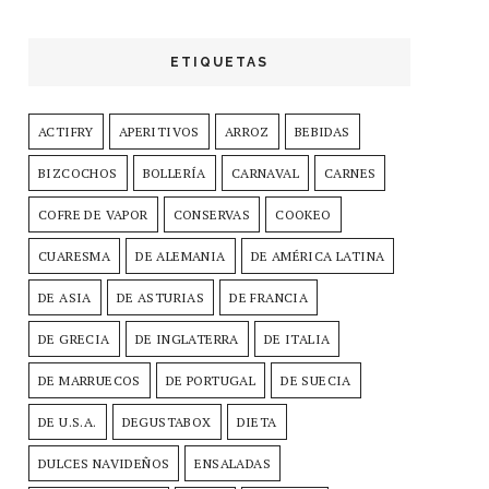
ETIQUETAS
ACTIFRY
APERITIVOS
ARROZ
BEBIDAS
BIZCOCHOS
BOLLERÍA
CARNAVAL
CARNES
COFRE DE VAPOR
CONSERVAS
COOKEO
CUARESMA
DE ALEMANIA
DE AMÉRICA LATINA
DE ASIA
DE ASTURIAS
DE FRANCIA
DE GRECIA
DE INGLATERRA
DE ITALIA
DE MARRUECOS
DE PORTUGAL
DE SUECIA
DE U.S.A.
DEGUSTABOX
DIETA
DULCES NAVIDEÑOS
ENSALADAS