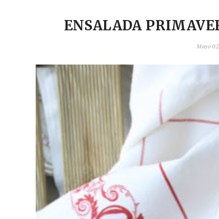
ENSALADA PRIMAVE
Mayo 02,