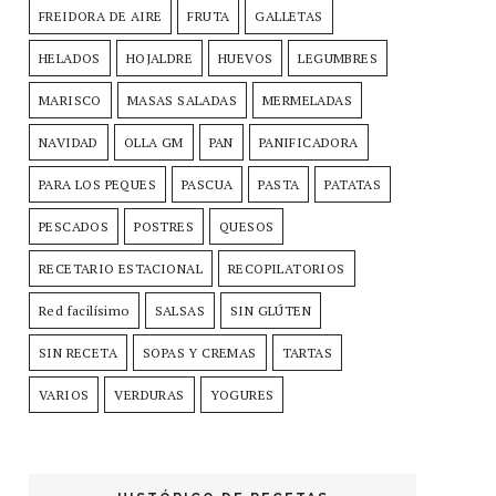
FREIDORA DE AIRE
FRUTA
GALLETAS
HELADOS
HOJALDRE
HUEVOS
LEGUMBRES
MARISCO
MASAS SALADAS
MERMELADAS
NAVIDAD
OLLA GM
PAN
PANIFICADORA
PARA LOS PEQUES
PASCUA
PASTA
PATATAS
PESCADOS
POSTRES
QUESOS
RECETARIO ESTACIONAL
RECOPILATORIOS
Red facilísimo
SALSAS
SIN GLÚTEN
SIN RECETA
SOPAS Y CREMAS
TARTAS
VARIOS
VERDURAS
YOGURES