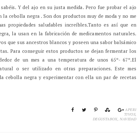
sabéis. Y del ajo en su justa medida. Pero fue probar el ajo
 la cebolla negra . Son dos productos muy de moda y no me
as propiedades saludables increíbles.Tanto es así que en
egra, la usan en la fabricación de medicamentos naturales.
ivos que sus ancestros blancos y poseen una sabor balsámico
as. Para conseguir estos productos se dejan fermentar los
ededor de un mes a una temperatura de unos 65º- 67º.El
tural o ser utilizado en otras preparaciones. Este mes
a cebolla negra y experimentar con ella un par de recetas
APERI
TIVOS
,
DEGUSTABOX
,
NAVIDAD