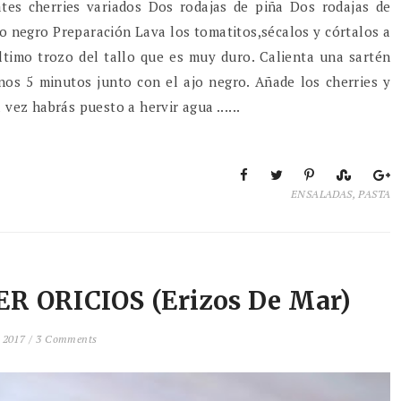
es cherries variados Dos rodajas de piña Dos rodajas de
jo negro Preparación Lava los tomatitos,sécalos y córtalos a
último trozo del tallo que es muy duro. Calienta una sartén
unos 5 minutos junto con el ajo negro. Añade los cherries y
 vez habrás puesto a hervir agua ......
ENSALADAS
,
PASTA
 ORICIOS (erizos De Mar)
 2017 /
3 Comments