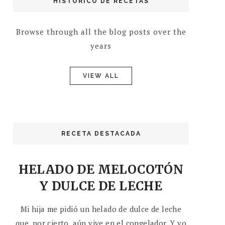
HISTÓRICO DE RECETAS
Browse through all the blog posts over the
years
VIEW ALL
RECETA DESTACADA
HELADO DE MELOCOTÓN
Y DULCE DE LECHE
Mi hija me pidió un helado de dulce de leche
que, por cierto, aún vive en el congelador. Y yo