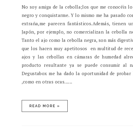
No soy amiga de la cebolla;los que me conocéis lo 
negro y conquistarme. Y lo mismo me ha pasado con
extraña,me parecen fantásticos.Además, tienen un
Japón, por ejemplo, no comercializan la cebolla n
Tanto el ajo como la cebolla negra, son más digest
que los hacen muy apetitosos en multitud de recet
ajos y las cebollas en cámaras de humedad alr
producto resultante ya se puede consumir al na
Degustabox me ha dado la oportunidad de probar l
,como en otras ocas......
READ MORE »