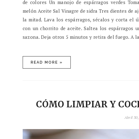
de colores Un manojo de espárragos verdes Tomat
melón Aceite Sal Vinagre de sidra Tres dientes de a
la mitad. Lava los espárragos, sécalos y corta el 
con un chorrito de aceite. Saltea los espárragos 
sazona. Deja otros 5 minutos y retira del fuego. A la
READ MORE »
CÓMO LIMPIAR Y COCER
Abril 30,