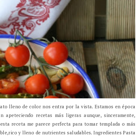
ato lleno de color nos entra por la vista. Estamos en época
an apeteciendo recetas más ligeras aunque, sinceramente,
 esta receta me parece perfecta para tomar templada o más
le,rico y lleno de nutrientes saludables. Ingredientes Pasta