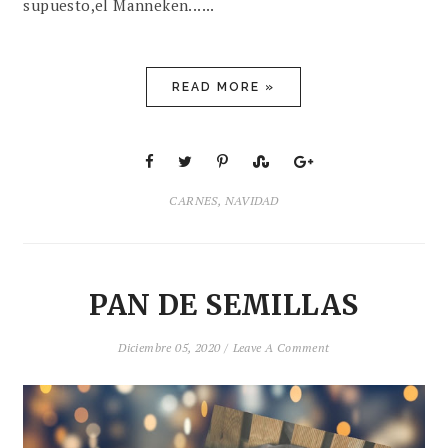
supuesto,el Manneken......
READ MORE »
CARNES
,
NAVIDAD
PAN DE SEMILLAS
Diciembre 05, 2020 /
Leave A Comment