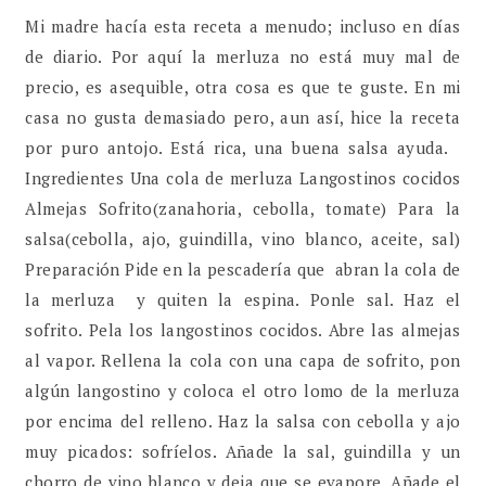
Mi madre hacía esta receta a menudo; incluso en días
de diario. Por aquí la merluza no está muy mal de
precio, es asequible, otra cosa es que te guste. En mi
casa no gusta demasiado pero, aun así, hice la receta
por puro antojo. Está rica, una buena salsa ayuda.
Ingredientes Una cola de merluza Langostinos cocidos
Almejas Sofrito(zanahoria, cebolla, tomate) Para la
salsa(cebolla, ajo, guindilla, vino blanco, aceite, sal)
Preparación Pide en la pescadería que abran la cola de
la merluza y quiten la espina. Ponle sal. Haz el
sofrito. Pela los langostinos cocidos. Abre las almejas
al vapor. Rellena la cola con una capa de sofrito, pon
algún langostino y coloca el otro lomo de la merluza
por encima del relleno. Haz la salsa con cebolla y ajo
muy picados: sofríelos. Añade la sal, guindilla y un
chorro de vino blanco y deja que se evapore. Añade el