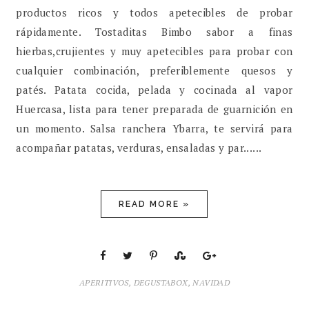
productos ricos y todos apetecibles de probar
rápidamente. Tostaditas Bimbo sabor a finas
hierbas,crujientes y muy apetecibles para probar con
cualquier combinación, preferiblemente quesos y
patés. Patata cocida, pelada y cocinada al vapor
Huercasa, lista para tener preparada de guarnición en
un momento. Salsa ranchera Ybarra, te servirá para
acompañar patatas, verduras, ensaladas y par......
READ MORE »
APERITIVOS
,
DEGUSTABOX
,
NAVIDAD