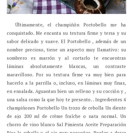
Últimamente, el champiñón Portobello me ha
conquistado. Me encanta su textura firme y tersa y su
sabor delicado y suave. El Portobello , además de un
nombre precioso, tiene un aspecto muy llamativo: su
sombrero es marrón y al cortarlo te encuentras
láminas absolutamente blancas, un contraste
maravilloso. Por su textura firme va muy bien para
hacerlo a la parrilla o, incluso, en láminas muy finas,
en ensalada. Aguantan bien un relleno y su cocción y ,
una salsa como la que hoy te presento. . Ingredientes 4
champiñones Portobello Un trozo de cebolla Un diente
de ajo 200 ml de crème fraîche o nata normal. Un
chorro de vino blanco Sal Pimienta Aceite Preparación
Pica la cebolla y el ajo muy pequeños. Ponlos a dorar