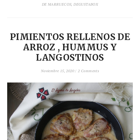
DE MARRUECOS
,
DEGUSTABOX
PIMIENTOS RELLENOS DE
ARROZ , HUMMUS Y
LANGOSTINOS
Noviembre 15, 2020 /
2 Comments