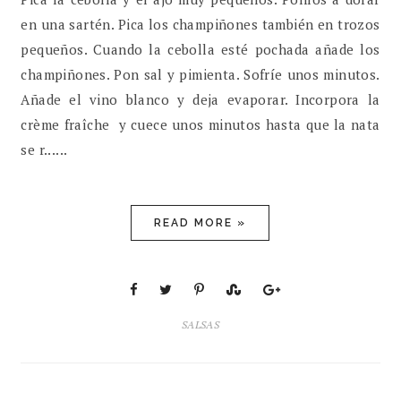
en una sartén. Pica los champiñones también en trozos
pequeños. Cuando la cebolla esté pochada añade los
champiñones. Pon sal y pimienta. Sofríe unos minutos.
Añade el vino blanco y deja evaporar. Incorpora la
crème fraîche y cuece unos minutos hasta que la nata
se r......
READ MORE »
SALSAS