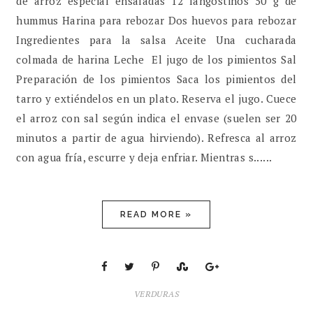
de arroz especial ensaladas 12 langostinos 50 g de
hummus Harina para rebozar Dos huevos para rebozar
Ingredientes para la salsa Aceite Una cucharada
colmada de harina Leche El jugo de los pimientos Sal
Preparación de los pimientos Saca los pimientos del
tarro y extiéndelos en un plato. Reserva el jugo. Cuece
el arroz con sal según indica el envase (suelen ser 20
minutos a partir de agua hirviendo). Refresca al arroz
con agua fría, escurre y deja enfriar. Mientras s......
READ MORE »
VERDURAS