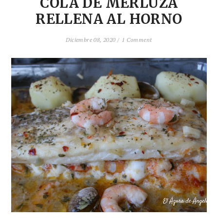
COLA DE MERLUZA
RELLENA AL HORNO
Diciembre 08, 2020 /
1 Comment