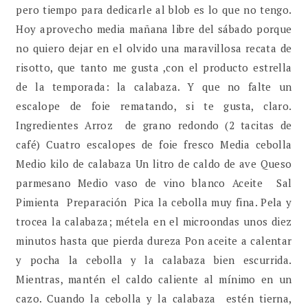
pero tiempo para dedicarle al blob es lo que no tengo.
Hoy aprovecho media mañana libre del sábado porque
no quiero dejar en el olvido una maravillosa recata de
risotto, que tanto me gusta ,con el producto estrella
de la temporada: la calabaza. Y que no falte un
escalope de foie rematando, si te gusta, claro.
Ingredientes Arroz de grano redondo (2 tacitas de
café) Cuatro escalopes de foie fresco Media cebolla
Medio kilo de calabaza Un litro de caldo de ave Queso
parmesano Medio vaso de vino blanco Aceite Sal
Pimienta Preparación Pica la cebolla muy fina. Pela y
trocea la calabaza; métela en el microondas unos diez
minutos hasta que pierda dureza Pon aceite a calentar
y pocha la cebolla y la calabaza bien escurrida.
Mientras, mantén el caldo caliente al mínimo en un
cazo. Cuando la cebolla y la calabaza estén tierna,