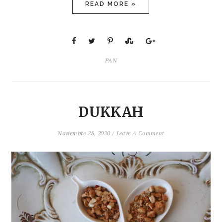
READ MORE »
PAN
DUKKAH
Noviembre 28, 2020 /
Leave A Comment