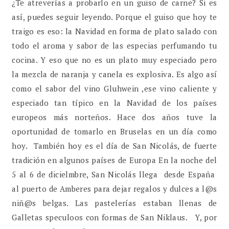
¿Te atreverías a probarlo en un guiso de carne? Si es
así, puedes seguir leyendo. Porque el guiso que hoy te
traigo es eso: la Navidad en forma de plato salado con
todo el aroma y sabor de las especias perfumando tu
cocina. Y eso que no es un plato muy especiado pero
la mezcla de naranja y canela es explosiva. Es algo así
como el sabor del vino Gluhwein ,ese vino caliente y
especiado tan típico en la Navidad de los países
europeos más norteños. Hace dos años tuve la
oportunidad de tomarlo en Bruselas en un día como
hoy. También hoy es el día de San Nicolás, de fuerte
tradición en algunos países de Europa En la noche del
5 al 6 de dicielmbre, San Nicolás llega desde España
al puerto de Amberes para dejar regalos y dulces a l@s
niñ@s belgas. Las pastelerías estaban llenas de
Galletas speculoos con formas de San Niklaus. Y, por