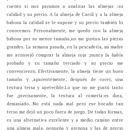
cuento si nos paramos a analizar las almejas :su
calidad y su precio. A la almeja de Carril y a la almeja
babosa la calidad se le supone y su precio también lo
conocemos. Personalmente, me quedo con la almeja
babosa por su menor tamaño,no me gustan las piezas
grandes. La semana pasada, en la pescadería, mi madre
me aconsejó comprar la almeja roja ;nunca la había
probado y su tamaño terciado y su precio me
convencieron. Efectivamente, la almeja tiene un buen
tamaño y ,aparentemente, después de cocer, una
textura tersa y apetecible.Lo que no me gustó tanto
fue ,precisamente, la textura al comerla:es dura,
demasiado. No está nada mal pero ese bocado tan
terso me dejó un poco fuera de juego. De todas formas,
es una alternativa excelente y a medio camino entre
una almeja mala, pequeña y arenosa y las de precio