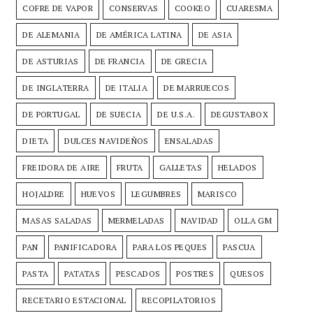
COFRE DE VAPOR
CONSERVAS
COOKEO
CUARESMA
DE ALEMANIA
DE AMÉRICA LATINA
DE ASIA
DE ASTURIAS
DE FRANCIA
DE GRECIA
DE INGLATERRA
DE ITALIA
DE MARRUECOS
DE PORTUGAL
DE SUECIA
DE U.S.A.
DEGUSTABOX
DIETA
DULCES NAVIDEÑOS
ENSALADAS
FREIDORA DE AIRE
FRUTA
GALLETAS
HELADOS
HOJALDRE
HUEVOS
LEGUMBRES
MARISCO
MASAS SALADAS
MERMELADAS
NAVIDAD
OLLA GM
PAN
PANIFICADORA
PARA LOS PEQUES
PASCUA
PASTA
PATATAS
PESCADOS
POSTRES
QUESOS
RECETARIO ESTACIONAL
RECOPILATORIOS