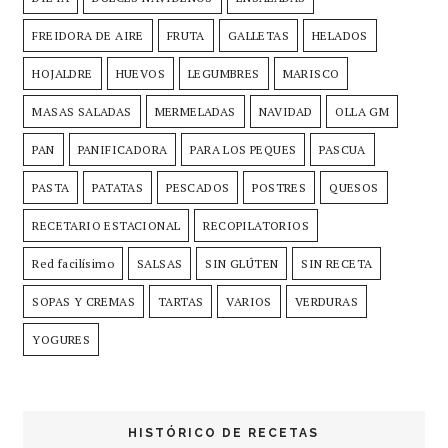
FREIDORA DE AIRE
FRUTA
GALLETAS
HELADOS
HOJALDRE
HUEVOS
LEGUMBRES
MARISCO
MASAS SALADAS
MERMELADAS
NAVIDAD
OLLA GM
PAN
PANIFICADORA
PARA LOS PEQUES
PASCUA
PASTA
PATATAS
PESCADOS
POSTRES
QUESOS
RECETARIO ESTACIONAL
RECOPILATORIOS
Red facilísimo
SALSAS
SIN GLÚTEN
SIN RECETA
SOPAS Y CREMAS
TARTAS
VARIOS
VERDURAS
YOGURES
HISTÓRICO DE RECETAS