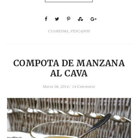
CUARESMA
,
PESCADOS
COMPOTA DE MANZANA
AL CAVA
Marzo 04, 2014 /
14 Comments