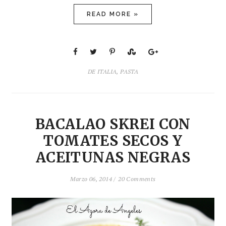
READ MORE »
DE ITALIA
,
PASTA
BACALAO SKREI CON
TOMATES SECOS Y
ACEITUNAS NEGRAS
Marzo 06, 2014 /
20 Comments