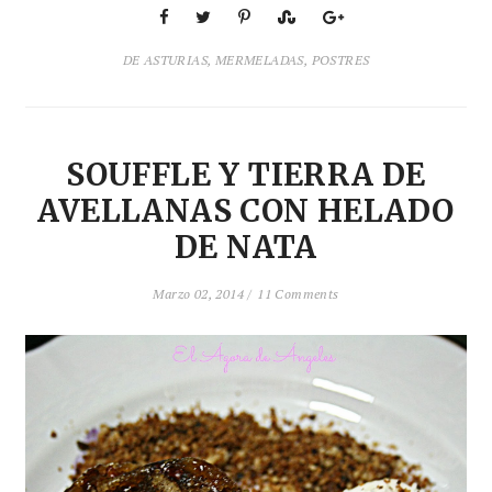
DE ASTURIAS
,
MERMELADAS
,
POSTRES
SOUFFLE Y TIERRA DE
AVELLANAS CON HELADO
DE NATA
Marzo 02, 2014 /
11 Comments