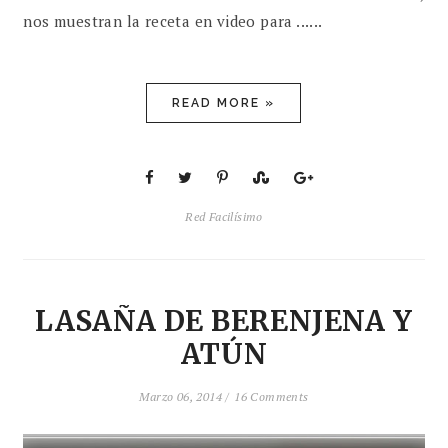
nos muestran la receta en video para ......
READ MORE »
Red Facilísimo
LASAÑA DE BERENJENA Y
ATÚN
Marzo 06, 2014 /
16 Comments