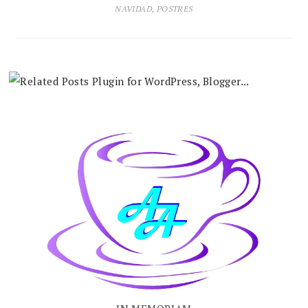
NAVIDAD
,
POSTRES