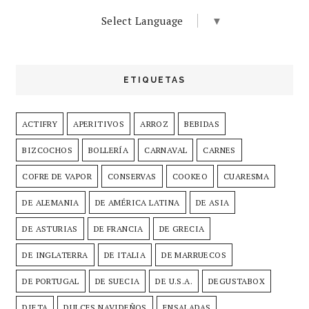
Select Language
▼
ETIQUETAS
ACTIFRY
APERITIVOS
ARROZ
BEBIDAS
BIZCOCHOS
BOLLERÍA
CARNAVAL
CARNES
COFRE DE VAPOR
CONSERVAS
COOKEO
CUARESMA
DE ALEMANIA
DE AMÉRICA LATINA
DE ASIA
DE ASTURIAS
DE FRANCIA
DE GRECIA
DE INGLATERRA
DE ITALIA
DE MARRUECOS
DE PORTUGAL
DE SUECIA
DE U.S.A.
DEGUSTABOX
DIETA
DULCES NAVIDEÑOS
ENSALADAS