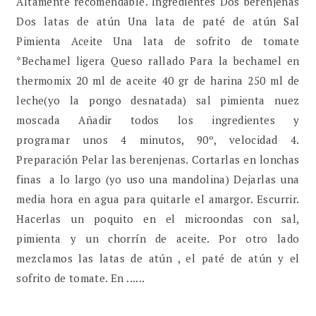
Altamente recomendable. Ingredientes Dos berenjenas
Dos latas de atún Una lata de paté de atún Sal
Pimienta Aceite Una lata de sofrito de tomate
*Bechamel ligera Queso rallado Para la bechamel en
thermomix 20 ml de aceite 40 gr de harina 250 ml de
leche(yo la pongo desnatada) sal pimienta nuez
moscada Añadir todos los ingredientes y
programar unos 4 minutos, 90º, velocidad 4.
Preparación Pelar las berenjenas. Cortarlas en lonchas
finas a lo largo (yo uso una mandolina) Dejarlas una
media hora en agua para quitarle el amargor. Escurrir.
Hacerlas un poquito en el microondas con sal,
pimienta y un chorrín de aceite. Por otro lado
mezclamos las latas de atún , el paté de atún y el
sofrito de tomate. En ......