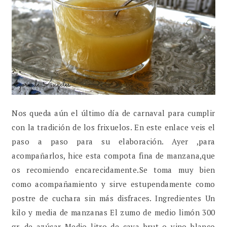
Nos queda aún el último día de carnaval para cumplir
con la tradición de los frixuelos. En este enlace veis el
paso a paso para su elaboración. Ayer ,para
acompañarlos, hice esta compota fina de manzana,que
os recomiendo encarecidamente.Se toma muy bien
como acompañamiento y sirve estupendamente como
postre de cuchara sin más disfraces. Ingredientes Un
kilo y media de manzanas El zumo de medio limón 300
gr. de azúcar Medio litro de cava brut o vino blanco