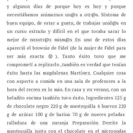
y algunos días de porque hoy es hoy y porque
necesitábamos animarnos un@s a otr@s. Síntoma de
buen equipo, de estar a gusto, de trabajas unid@s en
un curso extraño y difícil en el que tocaba sacar lo
mejor de nosotr@s mism@s En uno de estos días
apareció el brownie de Fidel (de la mujer de Fidel para
ser más exacta 😝). Tanto éxito tuvo que me
comprometí a replicarlo ,también es verdad que tenían
éxito hasta las magdalenas Martínez. Cualquier cosa
con aspecto a comida en una sala de profesores a la
hora del recreo es lo más. En casa y en verano, con un
heladito encima también tuvo éxito. Ingredientes 125 g
de chocolate negro 220 g de mantequilla 4 huevos 220
g de azúcar 100 g de harina 70 g de nueces peladas
ralladura de una naranja Preparación Derrite la
mantequilla junto con el chocolate en el microondas