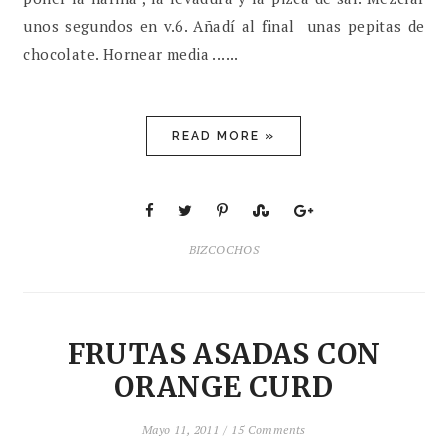
unos segundos en v.6. Añadí al final unas pepitas de
chocolate. Hornear media ......
READ MORE »
BIZCOCHOS
FRUTAS ASADAS CON
ORANGE CURD
Mayo 11, 2011 /
15 Comments