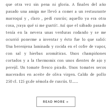
que otra vez sin pena ni gloria. A finales del año
pasado una amiga me llevó a comer a un restaurante
marroquí y , claro , pedí cuscús; aquello ya era otra
cosa, ¡vaya qué si me gustó!. Así que el sábado pasado
tenía en la nevera unas verduras rodando y se me
ocurrió ponerme a inventar y ésto fue lo que salió:
Una berenjena laminada y cocida en el cofre de vapor,
con sal y hierbas aromáticas. Unos champiñones
cortados y a la thermomix con unos dientes de ajo y
perejil. Un tomate fresco picado. Unos tomates secos
macerados en aceite de oliva virgen. Caldo de pollo
250 cl. 125 gr.de sémola de cuscús. U......
READ MORE »