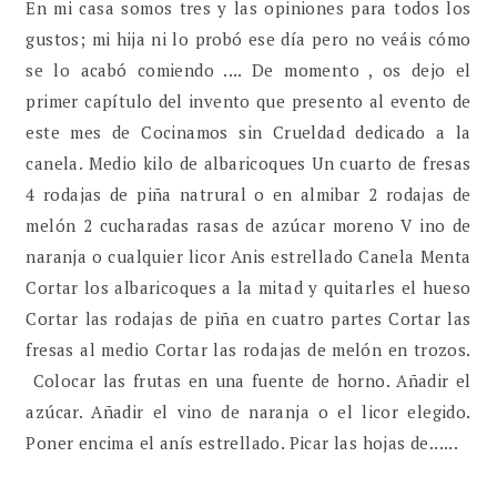
En mi casa somos tres y las opiniones para todos los
gustos; mi hija ni lo probó ese día pero no veáis cómo
se lo acabó comiendo .... De momento , os dejo el
primer capítulo del invento que presento al evento de
este mes de Cocinamos sin Crueldad dedicado a la
canela. Medio kilo de albaricoques Un cuarto de fresas
4 rodajas de piña natrural o en almibar 2 rodajas de
melón 2 cucharadas rasas de azúcar moreno V ino de
naranja o cualquier licor Anis estrellado Canela Menta
Cortar los albaricoques a la mitad y quitarles el hueso
Cortar las rodajas de piña en cuatro partes Cortar las
fresas al medio Cortar las rodajas de melón en trozos.
Colocar las frutas en una fuente de horno. Añadir el
azúcar. Añadir el vino de naranja o el licor elegido.
Poner encima el anís estrellado. Picar las hojas de......