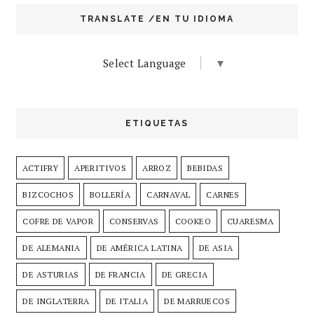
TRANSLATE /EN TU IDIOMA
Select Language
▼
ETIQUETAS
ACTIFRY
APERITIVOS
ARROZ
BEBIDAS
BIZCOCHOS
BOLLERÍA
CARNAVAL
CARNES
COFRE DE VAPOR
CONSERVAS
COOKEO
CUARESMA
DE ALEMANIA
DE AMÉRICA LATINA
DE ASIA
DE ASTURIAS
DE FRANCIA
DE GRECIA
DE INGLATERRA
DE ITALIA
DE MARRUECOS