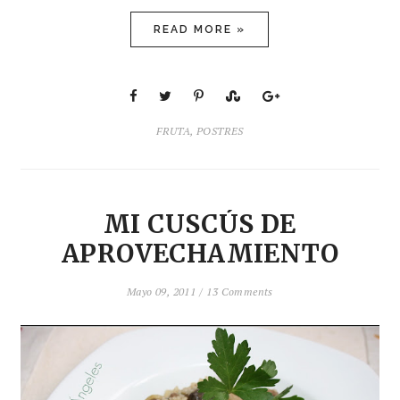
READ MORE »
FRUTA
,
POSTRES
MI CUSCÚS DE
APROVECHAMIENTO
Mayo 09, 2011 /
13 Comments