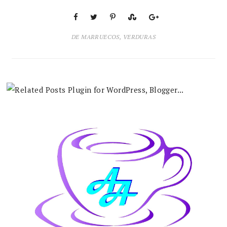
DE MARRUECOS
,
VERDURAS