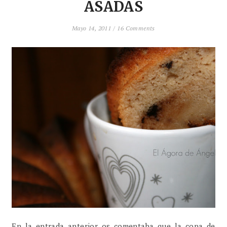
ASADAS
Mayo 14, 2011 /
16 Comments
En la entrada anterior os comentaba que la copa de