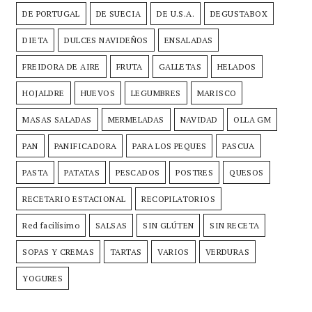
DE PORTUGAL
DE SUECIA
DE U.S.A.
DEGUSTABOX
DIETA
DULCES NAVIDEÑOS
ENSALADAS
FREIDORA DE AIRE
FRUTA
GALLETAS
HELADOS
HOJALDRE
HUEVOS
LEGUMBRES
MARISCO
MASAS SALADAS
MERMELADAS
NAVIDAD
OLLA GM
PAN
PANIFICADORA
PARA LOS PEQUES
PASCUA
PASTA
PATATAS
PESCADOS
POSTRES
QUESOS
RECETARIO ESTACIONAL
RECOPILATORIOS
Red facilísimo
SALSAS
SIN GLÚTEN
SIN RECETA
SOPAS Y CREMAS
TARTAS
VARIOS
VERDURAS
YOGURES