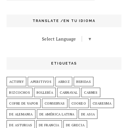
TRANSLATE /EN TU IDIOMA
Select Language
▼
ETIQUETAS
ACTIFRY
APERITIVOS
ARROZ
BEBIDAS
BIZCOCHOS
BOLLERÍA
CARNAVAL
CARNES
COFRE DE VAPOR
CONSERVAS
COOKEO
CUARESMA
DE ALEMANIA
DE AMÉRICA LATINA
DE ASIA
DE ASTURIAS
DE FRANCIA
DE GRECIA