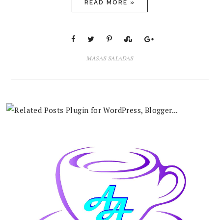
READ MORE »
MASAS SALADAS