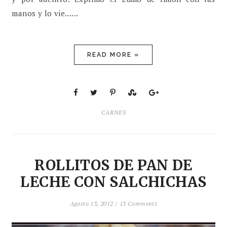
manos y lo vie......
READ MORE »
CARNES
ROLLITOS DE PAN DE
LECHE CON SALCHICHAS
Agosto 13, 2012 /
13 Comments