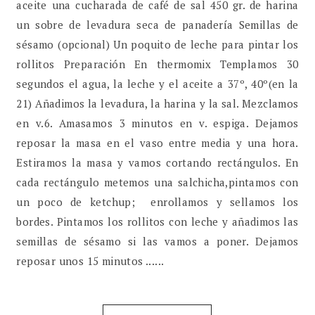
aceite una cucharada de café de sal 450 gr. de harina
un sobre de levadura seca de panadería Semillas de
sésamo (opcional) Un poquito de leche para pintar los
rollitos Preparación En thermomix Templamos 30
segundos el agua, la leche y el aceite a 37º, 40º(en la
21) Añadimos la levadura, la harina y la sal. Mezclamos
en v.6. Amasamos 3 minutos en v. espiga. Dejamos
reposar la masa en el vaso entre media y una hora.
Estiramos la masa y vamos cortando rectángulos. En
cada rectángulo metemos una salchicha,pintamos con
un poco de ketchup; enrollamos y sellamos los
bordes. Pintamos los rollitos con leche y añadimos las
semillas de sésamo si las vamos a poner. Dejamos
reposar unos 15 minutos ......