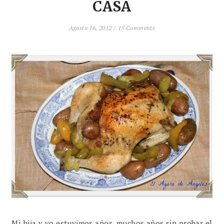
CASA
Agosto 16, 2012 /
15 Comments
Mi hija y yo estuvimos años, muchos años sin probar el