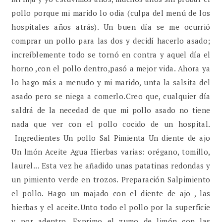
pollo porque mi marido lo odia (culpa del menú de los
hospitales años atrás). Un buen día se me ocurrió
comprar un pollo para las dos y decidí hacerlo asado;
increíblemente todo se tornó en contra y aquel día el
horno ,con el pollo dentro,pasó a mejor vida. Ahora ya
lo hago más a menudo y mi marido, unta la salsita del
asado pero se niega a comerlo.Creo que, cualquier día
saldrá de la necedad de que mi pollo asado no tiene
nada que ver con el pollo cocido de un hospital.
Ingredientes Un pollo Sal Pimienta Un diente de ajo
Un lmón Aceite Agua Hierbas varias: orégano, tomillo,
laurel... Esta vez he añadido unas patatinas redondas y
un pimiento verde en trozos. Preparación Salpimiento
el pollo. Hago un majado con el diente de ajo , las
hierbas y el aceite.Unto todo el pollo por la superficie
y por adentro. Exprimo el zumo de limón con las