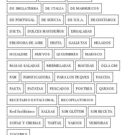
DE INGLATERRA
DE ITALIA
DE MARRUECOS
DE PORTUGAL
DE SUECIA
DE U.S.A.
DEGUSTABOX
DIETA
DULCES NAVIDEÑOS
ENSALADAS
FREIDORA DE AIRE
FRUTA
GALLETAS
HELADOS
HOJALDRE
HUEVOS
LEGUMBRES
MARISCO
MASAS SALADAS
MERMELADAS
NAVIDAD
OLLA GM
PAN
PANIFICADORA
PARA LOS PEQUES
PASCUA
PASTA
PATATAS
PESCADOS
POSTRES
QUESOS
RECETARIO ESTACIONAL
RECOPILATORIOS
Red facilísimo
SALSAS
SIN GLÚTEN
SIN RECETA
SOPAS Y CREMAS
TARTAS
VARIOS
VERDURAS
YOGURES