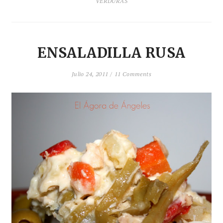
VERDURAS
ENSALADILLA RUSA
Julio 24, 2011 /
11 Comments