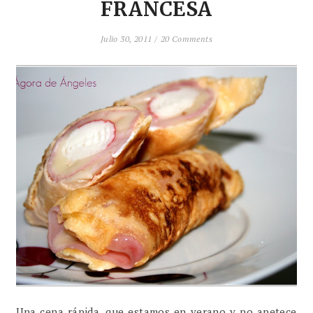
FRANCESA
Julio 30, 2011 /
20 Comments
Una cena rápida ,que estamos en verano y no apetece