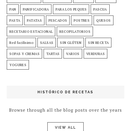
PAN
PANIFICADORA
PARA LOS PEQUES
PASCUA
PASTA
PATATAS
PESCADOS
POSTRES
QUESOS
RECETARIO ESTACIONAL
RECOPILATORIOS
Red facilísimo
SALSAS
SIN GLÚTEN
SIN RECETA
SOPAS Y CREMAS
TARTAS
VARIOS
VERDURAS
YOGURES
HISTÓRICO DE RECETAS
Browse through all the blog posts over the years
VIEW ALL