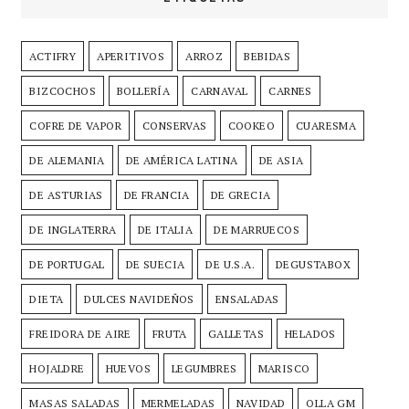
ACTIFRY
APERITIVOS
ARROZ
BEBIDAS
BIZCOCHOS
BOLLERÍA
CARNAVAL
CARNES
COFRE DE VAPOR
CONSERVAS
COOKEO
CUARESMA
DE ALEMANIA
DE AMÉRICA LATINA
DE ASIA
DE ASTURIAS
DE FRANCIA
DE GRECIA
DE INGLATERRA
DE ITALIA
DE MARRUECOS
DE PORTUGAL
DE SUECIA
DE U.S.A.
DEGUSTABOX
DIETA
DULCES NAVIDEÑOS
ENSALADAS
FREIDORA DE AIRE
FRUTA
GALLETAS
HELADOS
HOJALDRE
HUEVOS
LEGUMBRES
MARISCO
MASAS SALADAS
MERMELADAS
NAVIDAD
OLLA GM