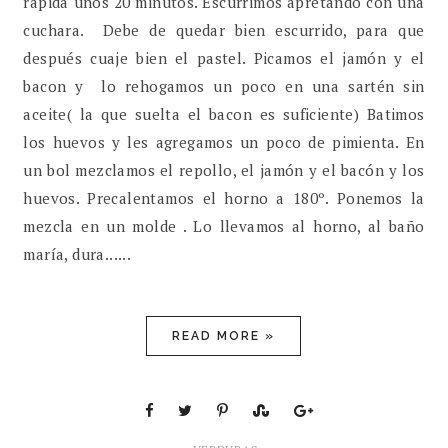
rápida unos 20 minutos. Escurrimos apretando con una
cuchara. Debe de quedar bien escurrido, para que
después cuaje bien el pastel. Picamos el jamón y el
bacon y lo rehogamos un poco en una sartén sin
aceite( la que suelta el bacon es suficiente) Batimos
los huevos y les agregamos un poco de pimienta. En
un bol mezclamos el repollo, el jamón y el bacón y los
huevos. Precalentamos el horno a 180º. Ponemos la
mezcla en un molde . Lo llevamos al horno, al baño
maría, dura......
READ MORE »