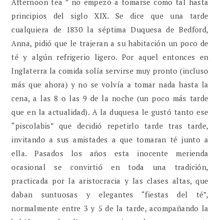
Afternoon tea ” no empezó a tomarse como tal hasta
principios del siglo XIX. Se dice que una tarde
cualquiera de 1830 la séptima Duquesa de Bedford,
Anna, pidió que le trajeran a su habitación un poco de
té y algún refrigerio ligero. Por aquel entonces en
Inglaterra la comida solía servirse muy pronto (incluso
más que ahora) y no se volvía a tomar nada hasta la
cena, a las 8 o las 9 de la noche (un poco más tarde
que en la actualidad). A la duquesa le gustó tanto ese
“piscolabis” que decidió repetirlo tarde tras tarde,
invitando a sus amistades a que tomaran té junto a
ella. Pasados los años esta inocente merienda
ocasional se convirtió en toda una tradición,
practicada por la aristocracia y las clases altas, que
daban suntuosas y elegantes “fiestas del té”,
normalmente entre 3 y 5 de la tarde, acompañando la