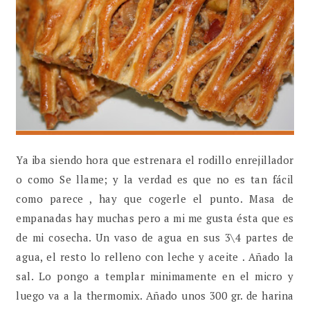
Ya iba siendo hora que estrenara el rodillo enrejillador
o como Se llame; y la verdad es que no es tan fácil
como parece , hay que cogerle el punto. Masa de
empanadas hay muchas pero a mi me gusta ésta que es
de mi cosecha. Un vaso de agua en sus 3\4 partes de
agua, el resto lo relleno con leche y aceite . Añado la
sal. Lo pongo a templar minimamente en el micro y
luego va a la thermomix. Añado unos 300 gr. de harina