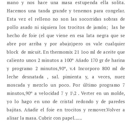
mano y nos hace una masa estupenda ella solita.
Hacemos una tanda grande y tenemos para congelar.
Esta vez el relleno no son las socorridas sobras de
pollo asado ni siquiera los trocitos de jamón; las he
hecho de foie (el que viene en esa lata negra que se
abre por arriba y por abajo)pero os vale cualquier
block de micuit. En thermomix 21 1oo ml de aceite que
caliento unos 2 minutos a 100º Añado 170 gr de harina
y programo 2 minutos,90º, v.4 Incorporo 800 ml de
leche desnatada , sal. pimienta y, a veces, nuez
moscada y mezclo un poco. Por último programo 7
minutos,90º a velocidad 7 y 1\2 . Verter en un molde,
yo lo hago en uno de cristal redondo y de paredes
bajitas. Añadir el foie en trocitos y remover.Volver a
alisar la masa. Cubrir con papel......