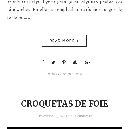
bebida con algo ligero para picar, algunas pastas y/o
sándwiches. En ellas se empleaban carísimos juegos de
té de po......
READ MORE »
DE INGLATERRA
,
PAN
CROQUETAS DE FOIE
Diciembre 15, 2010 /
11 Comments