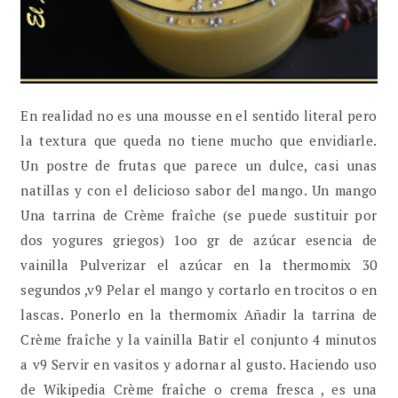
En realidad no es una mousse en el sentido literal pero
la textura que queda no tiene mucho que envidiarle.
Un postre de frutas que parece un dulce, casi unas
natillas y con el delicioso sabor del mango. Un mango
Una tarrina de Crème fraîche (se puede sustituir por
dos yogures griegos) 1oo gr de azúcar esencia de
vainilla Pulverizar el azúcar en la thermomix 30
segundos ,v9 Pelar el mango y cortarlo en trocitos o en
lascas. Ponerlo en la thermomix Añadir la tarrina de
Crème fraîche y la vainilla Batir el conjunto 4 minutos
a v9 Servir en vasitos y adornar al gusto. Haciendo uso
de Wikipedia Crème fraîche o crema fresca , es una