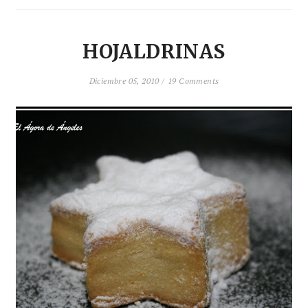
HOJALDRINAS
Diciembre 05, 2010 /
19 Comments