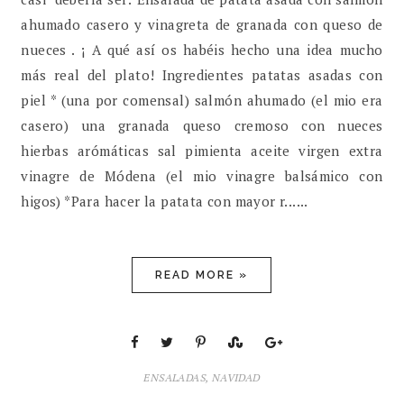
ahumado casero y vinagreta de granada con queso de
nueces . ¡ A qué así os habéis hecho una idea mucho
más real del plato! Ingredientes patatas asadas con
piel * (una por comensal) salmón ahumado (el mio era
casero) una granada queso cremoso con nueces
hierbas arómáticas sal pimienta aceite virgen extra
vinagre de Módena (el mio vinagre balsámico con
higos) *Para hacer la patata con mayor r......
READ MORE »
ENSALADAS
,
NAVIDAD