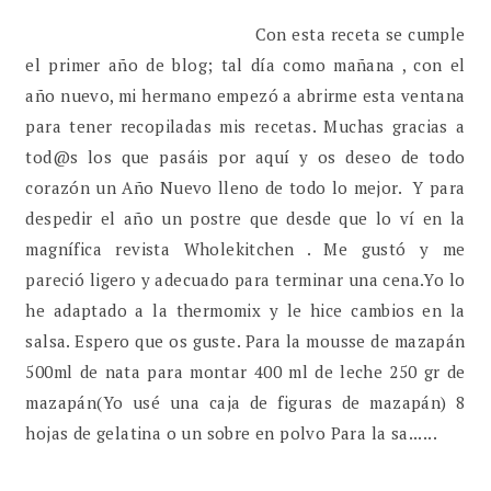
Con esta receta se cumple
el primer año de blog; tal día como mañana , con el
año nuevo, mi hermano empezó a abrirme esta ventana
para tener recopiladas mis recetas. Muchas gracias a
tod@s los que pasáis por aquí y os deseo de todo
corazón un Año Nuevo lleno de todo lo mejor. Y para
despedir el año un postre que desde que lo ví en la
magnífica revista Wholekitchen . Me gustó y me
pareció ligero y adecuado para terminar una cena.Yo lo
he adaptado a la thermomix y le hice cambios en la
salsa. Espero que os guste. Para la mousse de mazapán
500ml de nata para montar 400 ml de leche 250 gr de
mazapán(Yo usé una caja de figuras de mazapán) 8
hojas de gelatina o un sobre en polvo Para la sa......