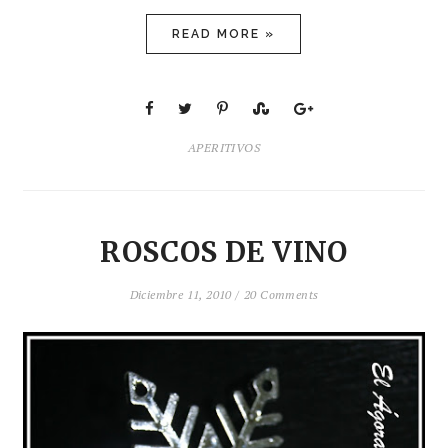
READ MORE »
APERITIVOS
ROSCOS DE VINO
Diciembre 11, 2010 /
20 Comments