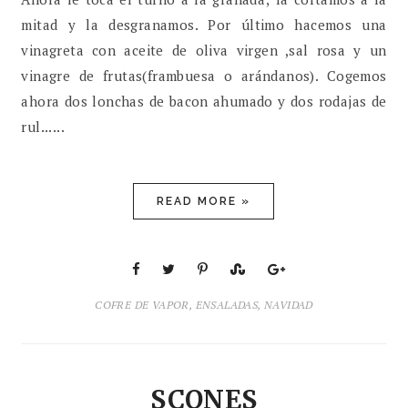
mitad y la desgranamos. Por último hacemos una
vinagreta con aceite de oliva virgen ,sal rosa y un
vinagre de frutas(frambuesa o arándanos). Cogemos
ahora dos lonchas de bacon ahumado y dos rodajas de
rul......
READ MORE »
COFRE DE VAPOR
,
ENSALADAS
,
NAVIDAD
SCONES