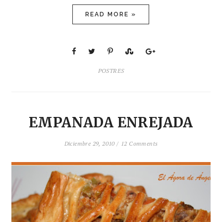
READ MORE »
POSTRES
EMPANADA ENREJADA
Diciembre 29, 2010 /
12 Comments