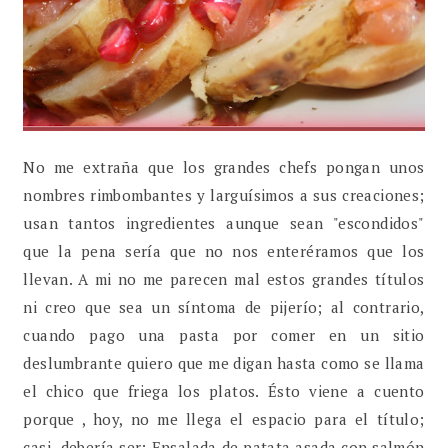
No me extraña que los grandes chefs pongan unos
nombres rimbombantes y larguísimos a sus creaciones;
usan tantos ingredientes aunque sean "escondidos"
que la pena sería que no nos enteréramos que los
llevan. A mi no me parecen mal estos grandes títulos
ni creo que sea un síntoma de pijerío; al contrario,
cuando pago una pasta por comer en un sitio
deslumbrante quiero que me digan hasta como se llama
el chico que friega los platos. Ésto viene a cuento
porque , hoy, no me llega el espacio para el título;
casi debería ser: Ensalada de patata asada con salmón