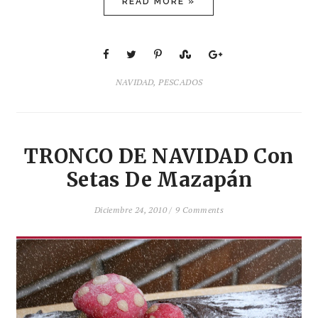
READ MORE »
NAVIDAD
,
PESCADOS
TRONCO DE NAVIDAD Con
Setas De Mazapán
Diciembre 24, 2010 /
9 Comments