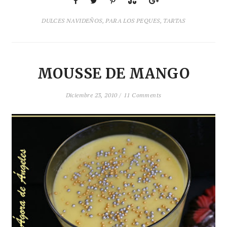
DULCES NAVIDEÑOS
,
PARA LOS PEQUES
,
TARTAS
MOUSSE DE MANGO
Diciembre 23, 2010 /
11 Comments