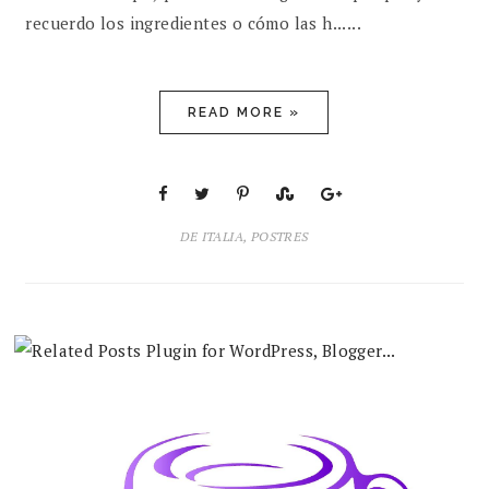
recuerdo los ingredientes o cómo las h......
READ MORE »
DE ITALIA
,
POSTRES