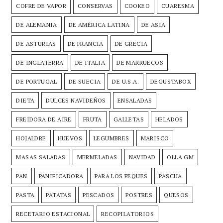
COFRE DE VAPOR
CONSERVAS
COOKEO
CUARESMA
DE ALEMANIA
DE AMÉRICA LATINA
DE ASIA
DE ASTURIAS
DE FRANCIA
DE GRECIA
DE INGLATERRA
DE ITALIA
DE MARRUECOS
DE PORTUGAL
DE SUECIA
DE U.S.A.
DEGUSTABOX
DIETA
DULCES NAVIDEÑOS
ENSALADAS
FREIDORA DE AIRE
FRUTA
GALLETAS
HELADOS
HOJALDRE
HUEVOS
LEGUMBRES
MARISCO
MASAS SALADAS
MERMELADAS
NAVIDAD
OLLA GM
PAN
PANIFICADORA
PARA LOS PEQUES
PASCUA
PASTA
PATATAS
PESCADOS
POSTRES
QUESOS
RECETARIO ESTACIONAL
RECOPILATORIOS