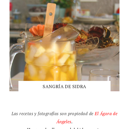
SANGRÍA DE SIDRA
Las recetas y fotografías son propiedad de
El
Ágora de
Ángeles
.