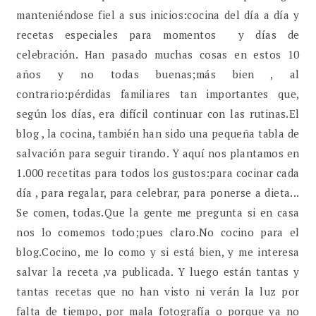
manteniéndose fiel a sus inicios:cocina del día a día y
recetas especiales para momentos y días de
celebración. Han pasado muchas cosas en estos 10
años y no todas buenas;más bien , al
contrario:pérdidas familiares tan importantes que,
según los días, era difícil continuar con las rutinas.El
blog , la cocina, también han sido una pequeña tabla de
salvación para seguir tirando. Y aquí nos plantamos en
1.000 recetitas para todos los gustos:para cocinar cada
día , para regalar, para celebrar, para ponerse a dieta...
Se comen, todas.Que la gente me pregunta si en casa
nos lo comemos todo;pues claro.No cocino para el
blog.Cocino, me lo como y si está bien, y me interesa
salvar la receta ,va publicada. Y luego están tantas y
tantas recetas que no han visto ni verán la luz por
falta de tiempo, por mala fotografía o porque ya no