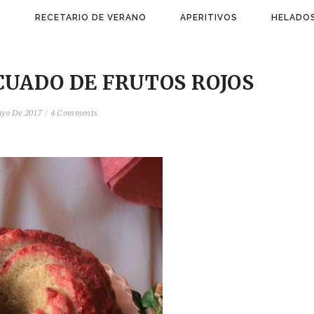
)
RECETARIO DE VERANO
APERITIVOS
HELADOS
CUADO DE FRUTOS ROJOS
ayo De 2017
/
4 Comments