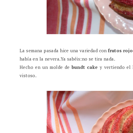
La semana pasada hice una variedad con
frutos roj
había en la nevera.Ya sabéis:no se tira nada.
Hecho en un molde de
bundt cake
y vertiendo el
vistoso.