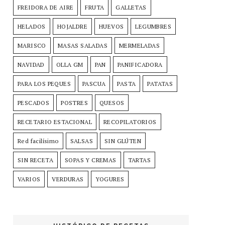
FREIDORA DE AIRE
FRUTA
GALLETAS
HELADOS
HOJALDRE
HUEVOS
LEGUMBRES
MARISCO
MASAS SALADAS
MERMELADAS
NAVIDAD
OLLA GM
PAN
PANIFICADORA
PARA LOS PEQUES
PASCUA
PASTA
PATATAS
PESCADOS
POSTRES
QUESOS
RECETARIO ESTACIONAL
RECOPILATORIOS
Red facilísimo
SALSAS
SIN GLÚTEN
SIN RECETA
SOPAS Y CREMAS
TARTAS
VARIOS
VERDURAS
YOGURES