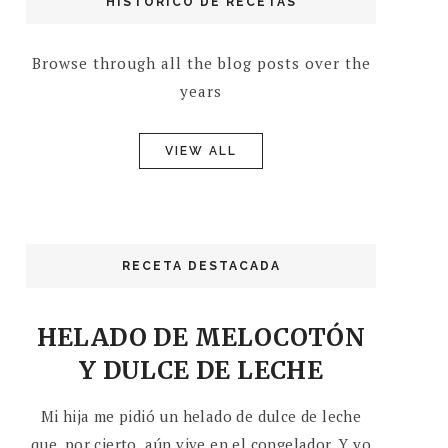
HISTÓRICO DE RECETAS
Browse through all the blog posts over the
years
VIEW ALL
RECETA DESTACADA
HELADO DE MELOCOTÓN
Y DULCE DE LECHE
Mi hija me pidió un helado de dulce de leche
que, por cierto, aún vive en el congelador. Y yo