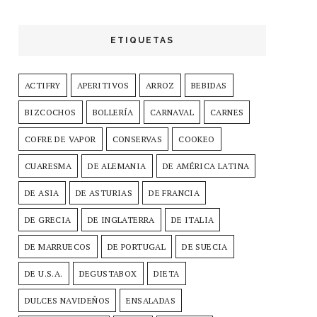
ETIQUETAS
ACTIFRY
APERITIVOS
ARROZ
BEBIDAS
BIZCOCHOS
BOLLERÍA
CARNAVAL
CARNES
COFRE DE VAPOR
CONSERVAS
COOKEO
CUARESMA
DE ALEMANIA
DE AMÉRICA LATINA
DE ASIA
DE ASTURIAS
DE FRANCIA
DE GRECIA
DE INGLATERRA
DE ITALIA
DE MARRUECOS
DE PORTUGAL
DE SUECIA
DE U.S.A.
DEGUSTABOX
DIETA
DULCES NAVIDEÑOS
ENSALADAS