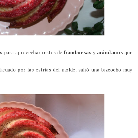
os
para aprovechar restos de
frambuesas
y
arándanos
que
 licuado por las estrías del molde, salió una bizcocho muy