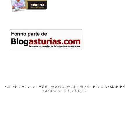
COPYRIGHT
2026
BY
EL ÁGORA DE ÁNGELES
-
BLOG DESIGN BY
GEORGIA LOU STUDIOS