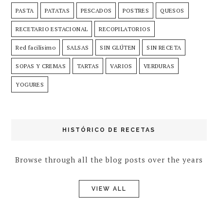
PASTA
PATATAS
PESCADOS
POSTRES
QUESOS
RECETARIO ESTACIONAL
RECOPILATORIOS
Red facilísimo
SALSAS
SIN GLÚTEN
SIN RECETA
SOPAS Y CREMAS
TARTAS
VARIOS
VERDURAS
YOGURES
HISTÓRICO DE RECETAS
Browse through all the blog posts over the years
VIEW ALL