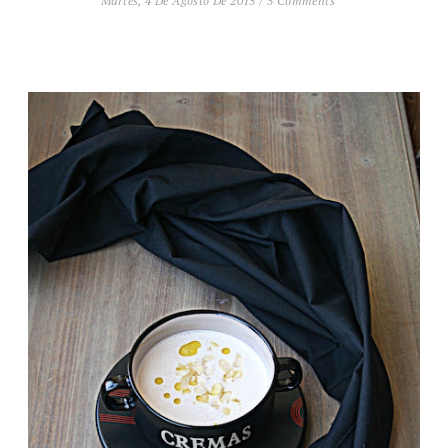
Martes, 4 De Agosto De 2015
/
5 Comments